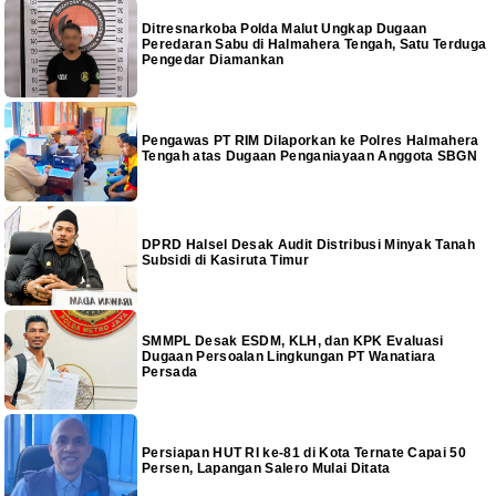
Ditresnarkoba Polda Malut Ungkap Dugaan
Peredaran Sabu di Halmahera Tengah, Satu Terduga
Pengedar Diamankan
Pengawas PT RIM Dilaporkan ke Polres Halmahera
Tengah atas Dugaan Penganiayaan Anggota SBGN
DPRD Halsel Desak Audit Distribusi Minyak Tanah
Subsidi di Kasiruta Timur
SMMPL Desak ESDM, KLH, dan KPK Evaluasi
Dugaan Persoalan Lingkungan PT Wanatiara
Persada
Persiapan HUT RI ke-81 di Kota Ternate Capai 50
Persen, Lapangan Salero Mulai Ditata