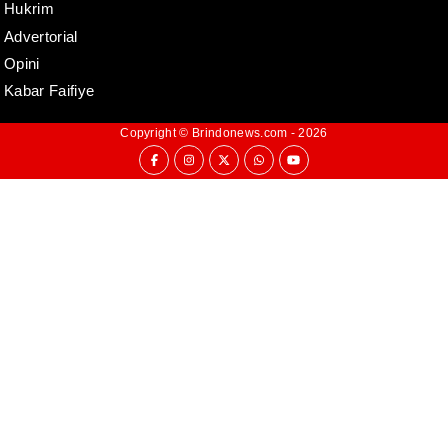
Hukrim
Advertorial
Opini
Kabar Faifiye
Copyright ©
Brindonews.com
- 2026