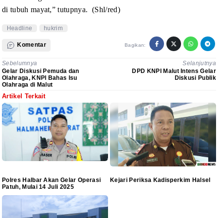
di tubuh mayat,” tutupnya.
(Shl/red)
Headline
hukrim
Komentar
Bagikan:
Sebelumnya
Selanjutnya
Gelar Diskusi Pemuda dan
DPD KNPI Malut Intens Gelar
Olahraga, KNPI Bahas Isu
Diskusi Publik
Olahraga di Malut
Artikel Terkait
Polres Halbar Akan Gelar Operasi
Kejari Periksa Kadisperkim Halsel
Patuh, Mulai 14 Juli 2025