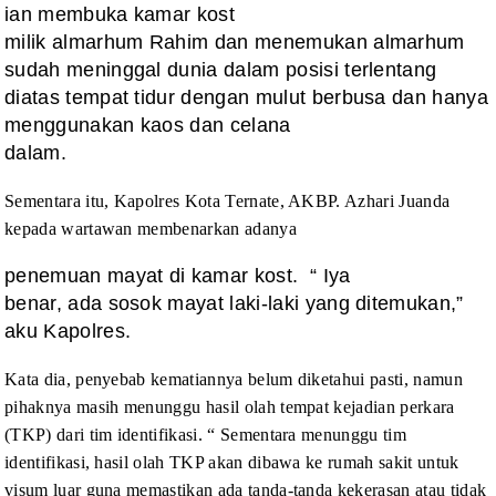
ian membuka kamar kost
milik almarhum Rahim dan menemukan almarhum
sudah meninggal dunia dalam posisi terlentang
diatas tempat tidur dengan mulut berbusa dan hanya
menggunakan kaos dan celana
dalam.
Sementara
itu, Kapolres Kota Ternate, AKBP. Azhari Juanda
kepada wartawan membenarkan
adanya
penemuan mayat di kamar kost.
“ Iya
benar, ada sosok mayat laki-laki yang ditemukan,”
aku Kapolres.
Kata
dia, penyebab kematiannya belum diketahui pasti, namun
pihaknya masih menunggu
hasil olah tempat kejadian perkara
(TKP) dari tim identifikasi. “ Sementara menunggu
tim
identifikasi, hasil olah TKP akan dibawa ke rumah sakit untuk
visum luar
guna memastikan ada tanda-tanda kekerasan atau tidak