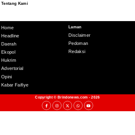
Tentang Kami
Redaksi
Pedoman
Disclaimer
Laman
Home
Disclaimer
Headline
Pedoman
Daerah
Redaksi
Ekopol
Hukrim
Advertorial
Opini
Kabar Faifiye
Copyright ©
Brindonews.com
- 2026