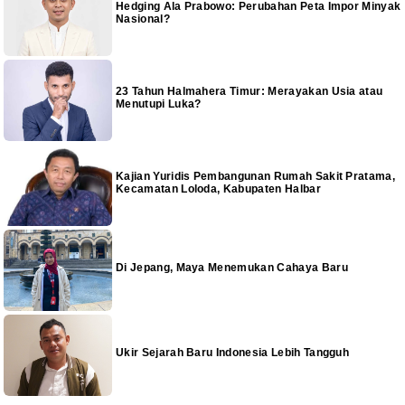
Hedging Ala Prabowo: Perubahan Peta Impor Minyak
Nasional?
23 Tahun Halmahera Timur: Merayakan Usia atau
Menutupi Luka?
Kajian Yuridis Pembangunan Rumah Sakit Pratama,
Kecamatan Loloda, Kabupaten Halbar
Di Jepang, Maya Menemukan Cahaya Baru
Ukir Sejarah Baru Indonesia Lebih Tangguh