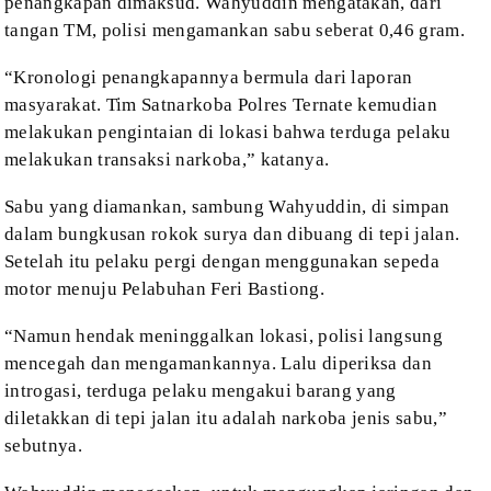
penangkapan dimaksud. Wahyuddin mengatakan, dari
tangan TM,
polisi mengamankan sabu seberat 0,46 gram.
“Kronologi penangkapannya
bermula dari laporan
masyarakat. Tim Satnarkoba Polres Ternate kemudian
melakukan pengintaian di lokasi bahwa terduga pelaku
melakukan transaksi
narkoba,” katanya.
Sabu yang
diamankan, sambung Wahyuddin, di simpan
dalam bungkusan rokok surya dan dibuang
di tepi jalan.
Setelah itu pelaku pergi dengan menggunakan sepeda
motor menuju Pelabuhan
Feri Bastiong.
“Namun hendak
meninggalkan lokasi, polisi langsung
mencegah dan mengamankannya. Lalu diperiksa
dan
introgasi, terduga pelaku mengakui barang yang
diletakkan di tepi jalan itu
adalah narkoba jenis sabu,”
sebutnya.