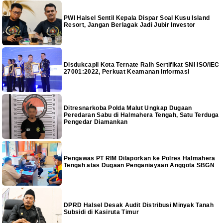
PWI Halsel Sentil Kepala Dispar Soal Kusu Island
Resort, Jangan Berlagak Jadi Jubir Investor
Disdukcapil Kota Ternate Raih Sertifikat SNI ISO/IEC
27001:2022, Perkuat Keamanan Informasi
Ditresnarkoba Polda Malut Ungkap Dugaan
Peredaran Sabu di Halmahera Tengah, Satu Terduga
Pengedar Diamankan
Pengawas PT RIM Dilaporkan ke Polres Halmahera
Tengah atas Dugaan Penganiayaan Anggota SBGN
DPRD Halsel Desak Audit Distribusi Minyak Tanah
Subsidi di Kasiruta Timur