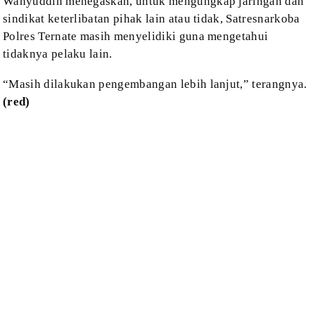
Wahyuddin
menegaskan, untuk mengungkap jaringan dan
sindikat keterlibatan pihak lain atau
tidak, Satresnarkoba
Polres Ternate masih menyelidiki guna mengetahui
tidaknya pelaku
lain.
“Masih dilakukan
pengembangan lebih lanjut,” terangnya.
(red)