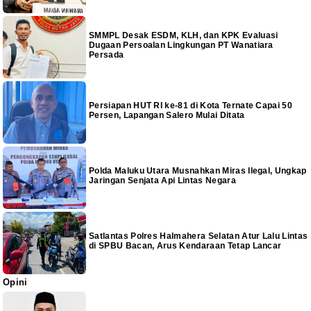
SMMPL Desak ESDM, KLH, dan KPK Evaluasi
Dugaan Persoalan Lingkungan PT Wanatiara
Persada
Persiapan HUT RI ke-81 di Kota Ternate Capai 50
Persen, Lapangan Salero Mulai Ditata
Polda Maluku Utara Musnahkan Miras Ilegal, Ungkap
Jaringan Senjata Api Lintas Negara
Satlantas Polres Halmahera Selatan Atur Lalu Lintas
di SPBU Bacan, Arus Kendaraan Tetap Lancar
Opini