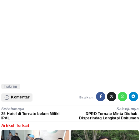
hukrim
Komentar
Bagikan:
Sebelumnya
Selanjutnya
25 Hotel di Ternate belum Miliki
DPRD Ternate Minta Dishub-
IPAL
Disperindag Lengkapi Dokumen
Artikel Terkait