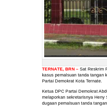
TERNATE, BRN –
Sat Reskrim 
kasus pemalsuan tanda tangan
Partai Demokrat Kota Ternate.
Ketua DPC Partai Demokrat Abdul
melaporkan sekretarisnya Heny S
dugaan pemalsuan tanda tangan 