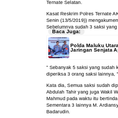
Ternate Selatan.
Kasat Reskrim Polres Ternate AK
Senin (13/5/2019)) mengakumemr
Sebelumnya sudah 3 saksi yang 
Baca Juga:
Polda Maluku Utar
Jaringan Senjata A
” Sebanyak 5 saksi yang sudah 
diperiksa 3 orang saksi lainnya,
Kata dia, Semua saksi sudah di
Abdulah Tahir yang juga Wakil Wa
Mahmud pada waktu itu bertindak
Sementara 3 lainnya M. Ardians
Badarudin.