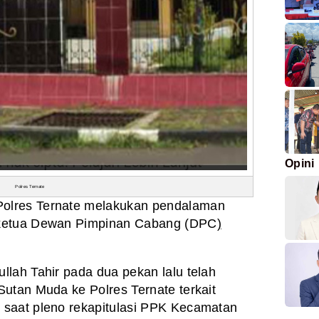
Opini
Polres Ternate
Polres Ternate melakukan pendalaman
 ketua Dewan Pimpinan Cabang (DPC
)
lah Tahir pada dua pekan lalu telah
utan Muda ke Polres Ternate terkait
saat pleno rekapitulasi PPK Kecamatan