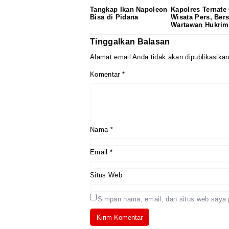
Tangkap Ikan Napoleon
Kapolres Ternate
Bisa di Pidana
Wisata Pers, Ber
Wartawan Hukrim
Tinggalkan Balasan
Alamat email Anda tidak akan dipublikasikan
Komentar
*
Nama
*
Email
*
Situs Web
Simpan nama, email, dan situs web saya 