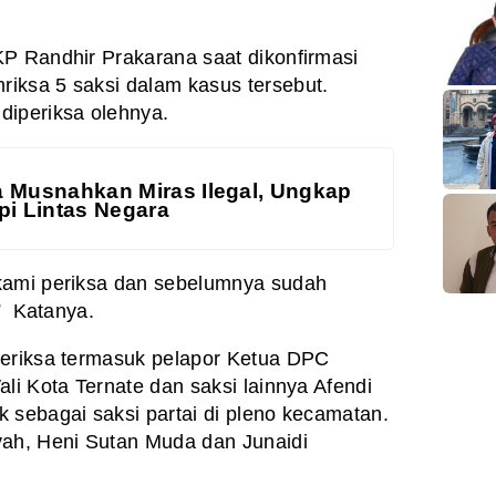
P Randhir Prakarana saat dikonfirmasi
iksa 5 saksi dalam kasus tersebut.
diperiksa olehnya.
a Musnahkan Miras Ilegal, Ungkap
pi Lintas Negara
kami periksa dan sebelumnya sudah
 ” Katanya.
periksa termasuk pelapor Ketua DPC
li Kota Ternate dan saksi lainnya Afendi
 sebagai saksi partai di pleno kecamatan.
yah, Heni Sutan Muda dan Junaidi