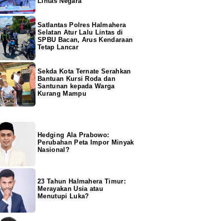
Lintas Negara
Satlantas Polres Halmahera
Selatan Atur Lalu Lintas di
SPBU Bacan, Arus Kendaraan
Tetap Lancar
Sekda Kota Ternate Serahkan
Bantuan Kursi Roda dan
Santunan kepada Warga
Kurang Mampu
Hedging Ala Prabowo:
Perubahan Peta Impor Minyak
Nasional?
23 Tahun Halmahera Timur:
Merayakan Usia atau
Menutupi Luka?