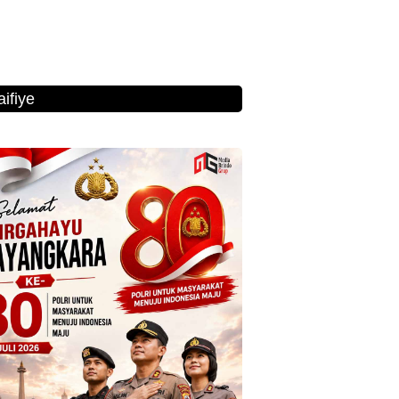
ifiye