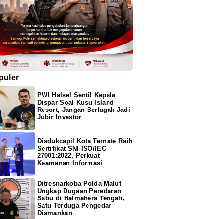
puler
PWI Halsel Sentil Kepala
Dispar Soal Kusu Island
Resort, Jangan Berlagak Jadi
Jubir Investor
Disdukcapil Kota Ternate Raih
Sertifikat SNI ISO/IEC
27001:2022, Perkuat
Keamanan Informasi
Ditresnarkoba Polda Malut
Ungkap Dugaan Peredaran
Sabu di Halmahera Tengah,
Satu Terduga Pengedar
Diamankan