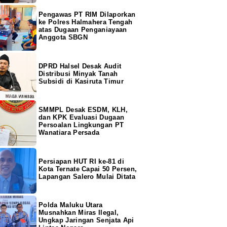
Pengawas PT RIM Dilaporkan
ke Polres Halmahera Tengah
atas Dugaan Penganiayaan
Anggota SBGN
DPRD Halsel Desak Audit
Distribusi Minyak Tanah
Subsidi di Kasiruta Timur
SMMPL Desak ESDM, KLH,
dan KPK Evaluasi Dugaan
Persoalan Lingkungan PT
Wanatiara Persada
Persiapan HUT RI ke-81 di
Kota Ternate Capai 50 Persen,
Lapangan Salero Mulai Ditata
Polda Maluku Utara
Musnahkan Miras Ilegal,
Ungkap Jaringan Senjata Api