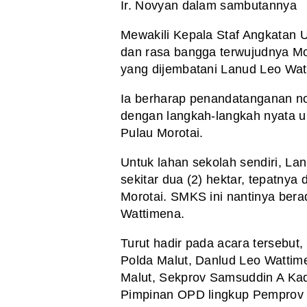
Ir. Novyan dalam sambutannya
Mewakili Kepala Staf Angkatan U
dan rasa bangga terwujudnya MoU
yang dijembatani Lanud Leo Wa
Ia berharap penandatanganan not
dengan langkah-langkah nyata u
Pulau Morotai.
Untuk lahan sekolah sendiri, L
sekitar dua (2) hektar, tepatnya
Morotai. SMKS ini nantinya ber
Wattimena.
Turut hadir pada acara tersebut
Polda Malut, Danlud Leo Wattime
Malut, Sekprov Samsuddin A Kadi
Pimpinan OPD lingkup Pemprov M