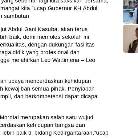
 yang sebentar lagi kita saksikan bersama,
mangat kita,”ucap Gubernur KH Abdul
an sambutan
jut Abdul Gani Kasuba, akan terus
bih baik, demi memoles sekolah ini
erkualitas, dengan dukungan fasilitas
aga didik yang profesional dan
ngga melahirkan Leo Wattimena – Leo
kan upaya mencerdaskan kehidupan
ah kewajiban semua pihak. Penyiapan
mpil, dan berkompetensi dapat dicapai
Morotai merupakan salah satu wujud
ncerdaskan kehidupan bangsa dan
lebih baik di bidang Kedirgantaraan,”ucap