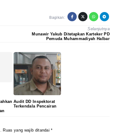
Bagikan:
Selanjutnya
Munawir Yakub Ditetapkan Karteker PD
Pemuda Muhammadiyah Halbar
rahkan
Audit DD Inspektorat
Terkendala Pencairan
yan
.
Ruas yang wajib ditandai
*