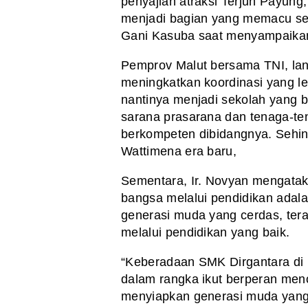
penyajian atraksi Terjun Payung,
menjadi bagian yang memacu se
Gani Kasuba saat menyampaik
Pemprov Malut bersama TNI, lan
meningkatkan koordinasi yang le
nantinya menjadi sekolah yang b
sarana prasarana dan tenaga-ten
berkompeten dibidangnya. Sehi
Wattimena era baru,
Sementara, Ir. Novyan mengata
bangsa melalui pendidikan adal
generasi muda yang cerdas, tera
melalui pendidikan yang baik.
“Keberadaan SMK Dirgantara di 
dalam rangka ikut berperan me
menyiapkan generasi muda yang 