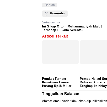
Daerah
Komentar
Sebelumnya
Ini Sikap Ortom Muhammadiyah Malut
Terhadap Pilkada Serentak
Artikel Terkait
Pemkot Ternate
Pemda Halsel Se
Komitmen Lunasi
Ratusan Armada
Hutang Rp18 Miliar
Tangkap ke Nela
Tinggalkan Balasan
Alamat email Anda tidak akan dipublikasikan