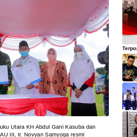
Terpo
uku Utara KH Abdul Gani Kasuba dan
U III, Ir. Novyan Samyoga resmi