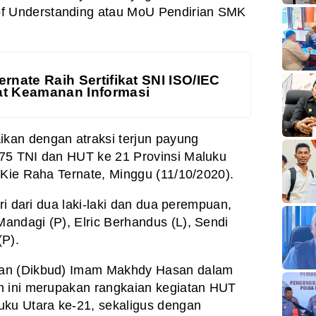
 Understanding atau MoU Pendirian SMK
rnate Raih Sertifikat SNI ISO/IEC
at Keamanan Informasi
kan dengan atraksi terjun payung
75 TNI dan HUT ke 21 Provinsi Maluku
 Kie Raha Ternate, Minggu (11/10/2020).
ri dari dua laki-laki dan dua perempuan,
ndagi (P), Elric Berhandus (L), Sendi
(P).
aan (Dikbud) Imam Makhdy Hasan dalam
n ini merupakan rangkaian kegiatan HUT
uku Utara ke-21, sekaligus dengan