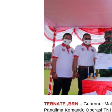
TERNATE ,BRN –
Gubernur Mal
Panglima Komando Operasi TNI A