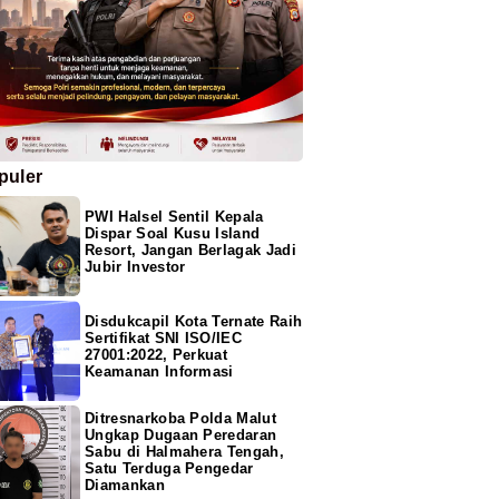
puler
PWI Halsel Sentil Kepala
Dispar Soal Kusu Island
Resort, Jangan Berlagak Jadi
Jubir Investor
Disdukcapil Kota Ternate Raih
Sertifikat SNI ISO/IEC
27001:2022, Perkuat
Keamanan Informasi
Ditresnarkoba Polda Malut
Ungkap Dugaan Peredaran
Sabu di Halmahera Tengah,
Satu Terduga Pengedar
Diamankan