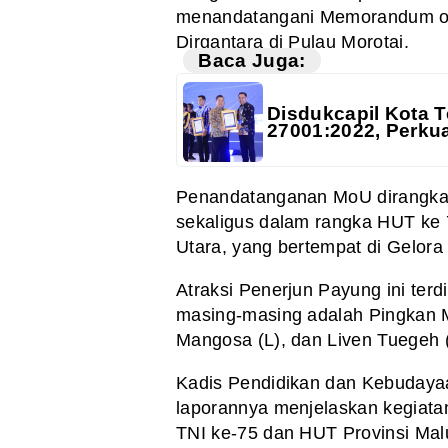
menandatangani Memorandum of
Dirgantara di Pulau Morotai.
Baca Juga:
Disdukcapil Kota Te
27001:2022, Perku
Penandatanganan MoU dirangkai
sekaligus dalam rangka HUT ke 
Utara, yang bertempat di Gelora
Atraksi Penerjun Payung ini terdi
masing-masing adalah Pingkan Ma
Mangosa (L), dan Liven Tuegeh 
Kadis Pendidikan dan Kebuday
laporannya menjelaskan kegiata
TNI ke-75 dan HUT Provinsi Mal