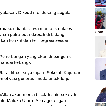
yatakan, Dikbud mendukung segala
Termasuk diantaranya membuka akses
Opini
han putra-putri daerah di bidang
kah konkrit dan terintegrasi sesuai
Penerbangan yang akan di bangun di
enandai kebangki
Utara, khususnya dijalur Sekolah Kejuruan.
motivasi generasi muda untuk terjun
aAllah akan menjadi salah satu sekolah
putri Maluku Utara. Apalagi dengan