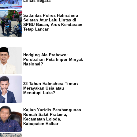
Lintas Negara
Satlantas Polres Halmahera
Selatan Atur Lalu Lintas di
SPBU Bacan, Arus Kendaraan
Tetap Lancar
Hedging Ala Prabowo:
Perubahan Peta Impor Minyak
Nasional?
23 Tahun Halmahera Timur:
Merayakan Usia atau
Menutupi Luka?
Kajian Yuridis Pembangunan
Rumah Sakit Pratama,
Kecamatan Loloda,
Kabupaten Halbar