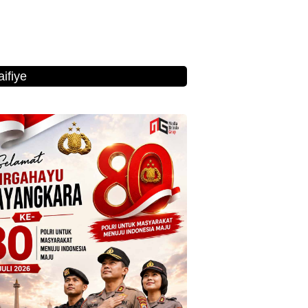
ifiye