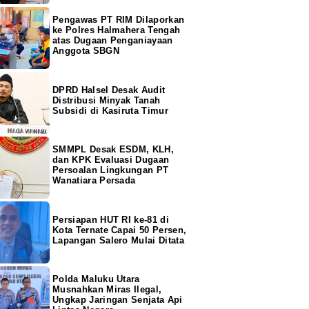
Pengawas PT RIM Dilaporkan
ke Polres Halmahera Tengah
atas Dugaan Penganiayaan
Anggota SBGN
DPRD Halsel Desak Audit
Distribusi Minyak Tanah
Subsidi di Kasiruta Timur
SMMPL Desak ESDM, KLH,
dan KPK Evaluasi Dugaan
Persoalan Lingkungan PT
Wanatiara Persada
Persiapan HUT RI ke-81 di
Kota Ternate Capai 50 Persen,
Lapangan Salero Mulai Ditata
Polda Maluku Utara
Musnahkan Miras Ilegal,
Ungkap Jaringan Senjata Api