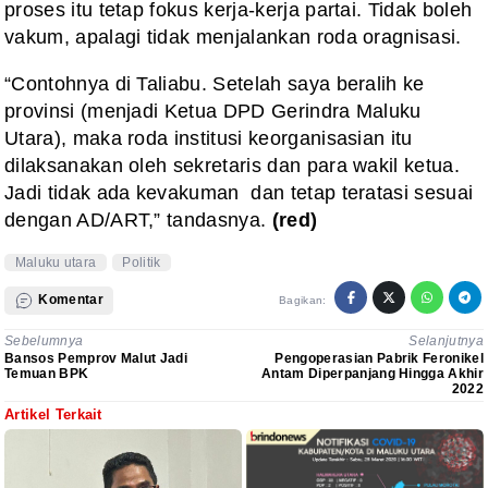
proses itu tetap fokus kerja-kerja partai. Tidak boleh
vakum, apalagi tidak menjalankan roda oragnisasi.
“Contohnya di Taliabu. Setelah saya beralih ke
provinsi (menjadi Ketua DPD Gerindra Maluku
Utara), maka roda institusi keorganisasian itu
dilaksanakan oleh sekretaris dan para wakil ketua.
Jadi tidak ada kevakuman dan tetap teratasi sesuai
dengan AD/ART,” tandasnya.
(red)
Maluku utara
Politik
Komentar
Bagikan:
Sebelumnya
Selanjutnya
Bansos Pemprov Malut Jadi
Pengoperasian Pabrik Feronikel
Temuan BPK
Antam Diperpanjang Hingga Akhir
2022
Artikel Terkait