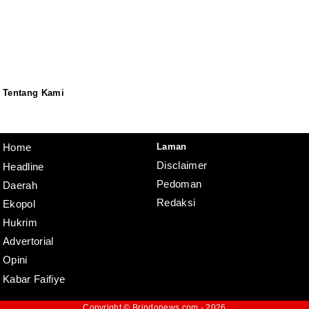
Tentang Kami
Redaksi
Pedoman
Disclaimer
Laman
Home
Disclaimer
Headline
Pedoman
Daerah
Redaksi
Ekopol
Hukrim
Advertorial
Opini
Kabar Faifiye
Copyright ©
Brindonews.com
- 2026