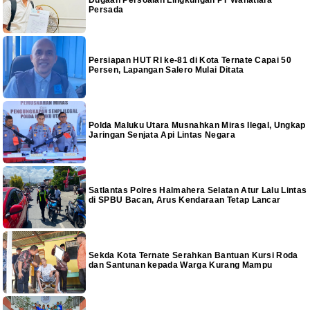
Persada
Persiapan HUT RI ke-81 di Kota Ternate Capai 50
Persen, Lapangan Salero Mulai Ditata
Polda Maluku Utara Musnahkan Miras Ilegal, Ungkap
Jaringan Senjata Api Lintas Negara
Satlantas Polres Halmahera Selatan Atur Lalu Lintas
di SPBU Bacan, Arus Kendaraan Tetap Lancar
Sekda Kota Ternate Serahkan Bantuan Kursi Roda
dan Santunan kepada Warga Kurang Mampu