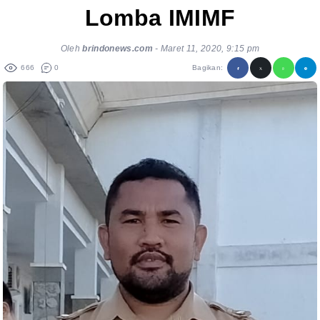
Lomba IMIMF
Oleh
brindonews.com
-
Maret 11, 2020, 9:15 pm
666
0
Bagikan: