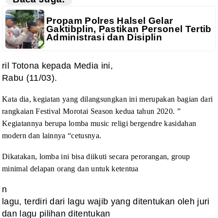
Propam Polres Halsel Gelar
Gaktibplin, Pastikan Personel Tertib
Administrasi dan Disiplin
ril Totona kepada Media ini,
Rabu (11/03).
Kata dia, kegiatan yang
dilangsungkan ini merupakan bagian dari
rangkaian Festival Morotai Season kedua
tahun 2020. ”
Kegiatannya berupa lomba music religi bergendre kasidahan
modern dan lainnya “cetusnya.
Dikatakan, lomba ini
bisa diikuti secara perorangan, group
minimal delapan orang dan untuk ketentua
n
lagu, terdiri dari lagu wajib yang ditentukan oleh juri
dan lagu pilihan ditentukan