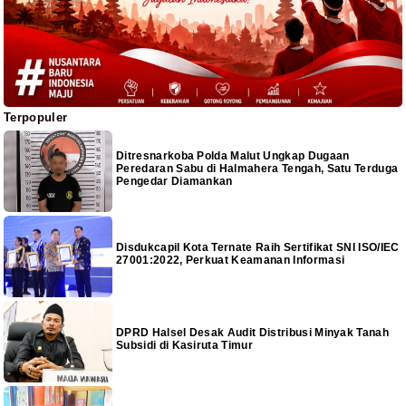
Terpopuler
Ditresnarkoba Polda Malut Ungkap Dugaan
Peredaran Sabu di Halmahera Tengah, Satu Terduga
Pengedar Diamankan
Disdukcapil Kota Ternate Raih Sertifikat SNI ISO/IEC
27001:2022, Perkuat Keamanan Informasi
DPRD Halsel Desak Audit Distribusi Minyak Tanah
Subsidi di Kasiruta Timur