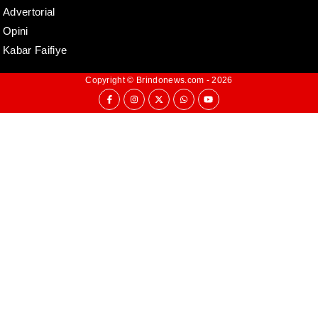
Advertorial
Opini
Kabar Faifiye
Copyright ©
Brindonews.com
- 2026