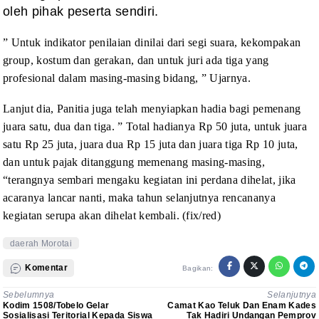
oleh pihak peserta sendiri.
” Untuk indikator
penilaian dinilai dari segi suara, kekompakan
group, kostum dan gerakan, dan untuk
juri ada tiga yang
profesional dalam masing-masing bidang, ” Ujarnya.
Lanjut dia, Panitia
juga telah menyiapkan hadia bagi pemenang
juara satu, dua dan tiga. ” Total
hadianya Rp 50 juta, untuk juara
satu Rp 25 juta, juara dua Rp 15 juta dan
juara tiga Rp 10 juta,
dan untuk pajak ditanggung memenang masing-masing,
“terangnya sembari mengaku kegiatan ini perdana dihelat, jika
acaranya
lancar nanti, maka tahun selanjutnya rencananya
kegiatan serupa akan dihelat
kembali. (fix/red)
daerah Morotai
Komentar
Bagikan:
Sebelumnya
Selanjutnya
Kodim 1508/Tobelo Gelar
Camat Kao Teluk Dan Enam Kades
Sosialisasi Teritorial Kepada Siswa
Tak Hadiri Undangan Pemprov