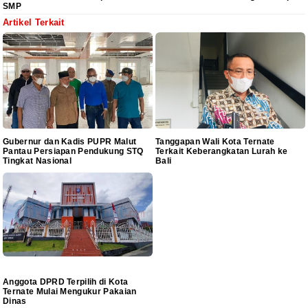
SMP
Artikel Terkait
Gubernur dan Kadis PUPR Malut
Tanggapan Wali Kota Ternate
Pantau Persiapan Pendukung STQ
Terkait Keberangkatan Lurah ke
Tingkat Nasional
Bali
Anggota DPRD Terpilih di Kota
Ternate Mulai Mengukur Pakaian
Dinas