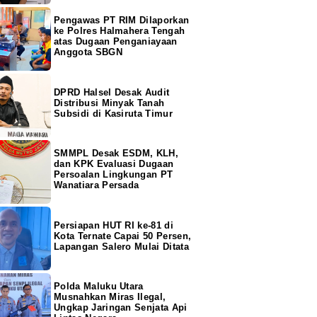
Pengawas PT RIM Dilaporkan
ke Polres Halmahera Tengah
atas Dugaan Penganiayaan
Anggota SBGN
DPRD Halsel Desak Audit
Distribusi Minyak Tanah
Subsidi di Kasiruta Timur
SMMPL Desak ESDM, KLH,
dan KPK Evaluasi Dugaan
Persoalan Lingkungan PT
Wanatiara Persada
Persiapan HUT RI ke-81 di
Kota Ternate Capai 50 Persen,
Lapangan Salero Mulai Ditata
Polda Maluku Utara
Musnahkan Miras Ilegal,
Ungkap Jaringan Senjata Api