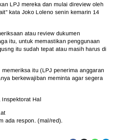
n LPJ mereka dan mulai direview oleh
ait” kata Joko Loleno senin kemarin 14
riksaan atau review dukumen
aga
itu, untuk memastikan penggunaan
gusng itu sudah
tepat atau masih harus di
 memeriksa itu (LPJ penerima anggaran
anya berkewajiban meminta agar segera
a Inspektorat Hal
at
m ada respon. (mal/red).