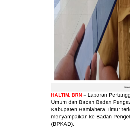
Kepal
Laporan Pertang
HALTIM, BRN
–
Umum dan Badan
Badan Penga
Kabupaten Hamlahera Timur terk
menyampaikan ke Badan Pengel
(BPKAD).