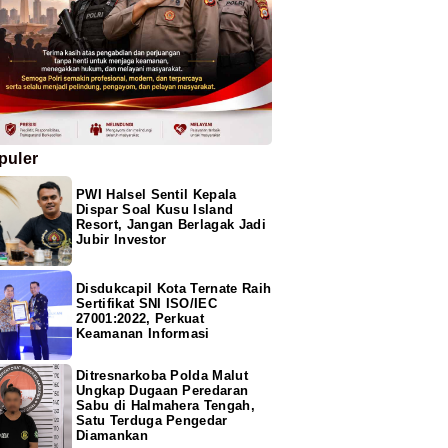
puler
PWI Halsel Sentil Kepala
Dispar Soal Kusu Island
Resort, Jangan Berlagak Jadi
Jubir Investor
Disdukcapil Kota Ternate Raih
Sertifikat SNI ISO/IEC
27001:2022, Perkuat
Keamanan Informasi
Ditresnarkoba Polda Malut
Ungkap Dugaan Peredaran
Sabu di Halmahera Tengah,
Satu Terduga Pengedar
Diamankan