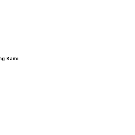
ng Kami