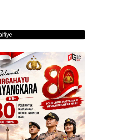
ifiye