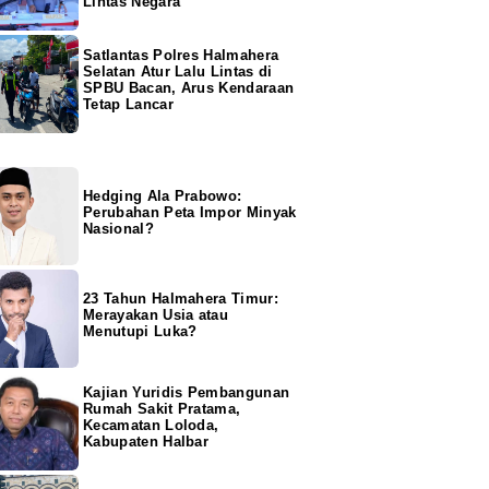
Lintas Negara
Satlantas Polres Halmahera
Selatan Atur Lalu Lintas di
SPBU Bacan, Arus Kendaraan
Tetap Lancar
Hedging Ala Prabowo:
Perubahan Peta Impor Minyak
Nasional?
23 Tahun Halmahera Timur:
Merayakan Usia atau
Menutupi Luka?
Kajian Yuridis Pembangunan
Rumah Sakit Pratama,
Kecamatan Loloda,
Kabupaten Halbar