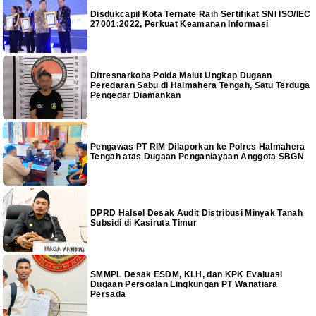
Disdukcapil Kota Ternate Raih Sertifikat SNI ISO/IEC
27001:2022, Perkuat Keamanan Informasi
Ditresnarkoba Polda Malut Ungkap Dugaan
Peredaran Sabu di Halmahera Tengah, Satu Terduga
Pengedar Diamankan
Pengawas PT RIM Dilaporkan ke Polres Halmahera
Tengah atas Dugaan Penganiayaan Anggota SBGN
DPRD Halsel Desak Audit Distribusi Minyak Tanah
Subsidi di Kasiruta Timur
SMMPL Desak ESDM, KLH, dan KPK Evaluasi
Dugaan Persoalan Lingkungan PT Wanatiara
Persada