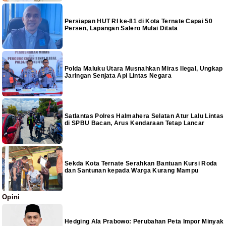
Persiapan HUT RI ke-81 di Kota Ternate Capai 50
Persen, Lapangan Salero Mulai Ditata
Polda Maluku Utara Musnahkan Miras Ilegal, Ungkap
Jaringan Senjata Api Lintas Negara
Satlantas Polres Halmahera Selatan Atur Lalu Lintas
di SPBU Bacan, Arus Kendaraan Tetap Lancar
Sekda Kota Ternate Serahkan Bantuan Kursi Roda
dan Santunan kepada Warga Kurang Mampu
Opini
Hedging Ala Prabowo: Perubahan Peta Impor Minyak