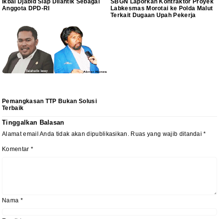
Ikbal Djabid Siap Dilantik Sebagai
SBGN Laporkan Kontraktor Proyek
Anggota DPD-RI
Labkesmas Morotai ke Polda Malut
Terkait Dugaan Upah Pekerja
Pemangkasan TTP Bukan Solusi
Terbaik
Tinggalkan Balasan
Alamat email Anda tidak akan dipublikasikan.
Ruas yang wajib ditandai
*
Komentar
*
Nama
*