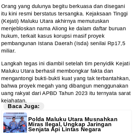
Orang yang dulunya begitu berkuasa dan disegani
itu kini resmi berstatus tersangka. Kejaksaan Tinggi
(Kejati) Maluku Utara akhirnya memutuskan
menjebloskan nama Aliong ke dalam daftar buruan
hukum, terkait kasus korupsi masif proyek
pembangunan Istana Daerah (Isda) senilai Rp17,5
miliar.
Langkah tegas ini diambil setelah tim penyidik Kejati
Maluku Utara berhasil membongkar fakta dan
mengantongi bukti-bukti kuat yang tak terbantahkan,
bahwa proyek megah yang dibangun menggunakan
uang rakyat dari APBD Tahun 2023 itu ternyata sarat
kejahatan.
Baca Juga:
Polda Maluku Utara Musnahkan
Miras Ilegal, Ungkap Jaringan
Senjata Api Lintas Negara