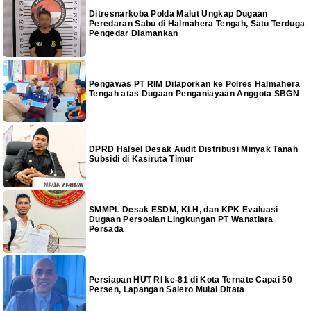
Ditresnarkoba Polda Malut Ungkap Dugaan
Peredaran Sabu di Halmahera Tengah, Satu Terduga
Pengedar Diamankan
Pengawas PT RIM Dilaporkan ke Polres Halmahera
Tengah atas Dugaan Penganiayaan Anggota SBGN
DPRD Halsel Desak Audit Distribusi Minyak Tanah
Subsidi di Kasiruta Timur
SMMPL Desak ESDM, KLH, dan KPK Evaluasi
Dugaan Persoalan Lingkungan PT Wanatiara
Persada
Persiapan HUT RI ke-81 di Kota Ternate Capai 50
Persen, Lapangan Salero Mulai Ditata