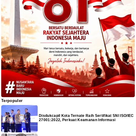
Terpopuler
Disdukcapil Kota Ternate Raih Sertifikat SNI ISO/IEC
27001:2022, Perkuat Keamanan Informasi