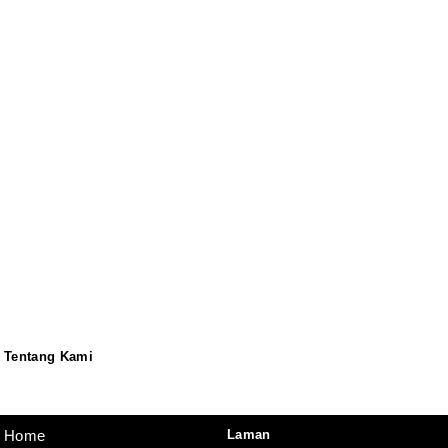
Tentang Kami
Redaksi
Pedoman
Disclaimer
Laman
Home