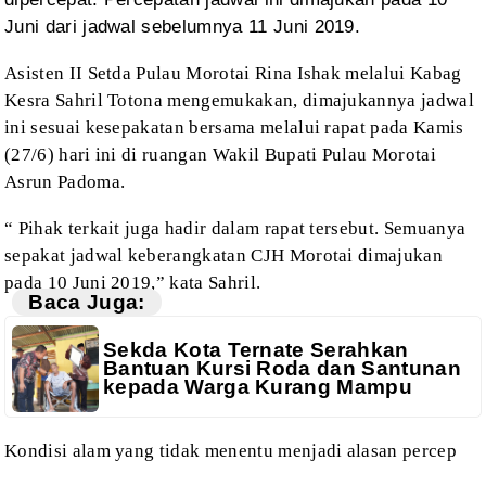
Juni dari jadwal sebelumnya
11 Juni 2019.
Asisten
II Setda Pulau Morotai Rina Ishak melalui Kabag
Kesra Sahril Totona
mengemukakan, dimajukannya jadwal
ini sesuai kesepakatan bersama melalui rapat pada
Kamis
(27/6) hari ini di ruangan Wakil Bupati Pulau Morotai
Asrun Padoma.
“ Pihak
terkait juga hadir dalam rapat tersebut. Semuanya
sepakat jadwal keberangkatan
CJH Morotai dimajukan
pada 10 Juni 2019,” kata Sahril.
Baca Juga:
Sekda Kota Ternate Serahkan
Bantuan Kursi Roda dan Santunan
kepada Warga Kurang Mampu
Kondisi
alam yang tidak menentu menjadi alasan percep