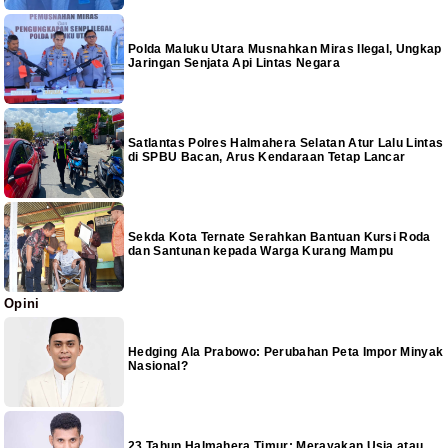
Polda Maluku Utara Musnahkan Miras Ilegal, Ungkap
Jaringan Senjata Api Lintas Negara
Satlantas Polres Halmahera Selatan Atur Lalu Lintas
di SPBU Bacan, Arus Kendaraan Tetap Lancar
Sekda Kota Ternate Serahkan Bantuan Kursi Roda
dan Santunan kepada Warga Kurang Mampu
Opini
Hedging Ala Prabowo: Perubahan Peta Impor Minyak
Nasional?
23 Tahun Halmahera Timur: Merayakan Usia atau