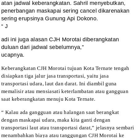
atan jadwal keberangkatan. Sahril menyebutkan,
penerbangan maskapai sering cancel dikarenakan
sering erupsinya Gunung Api Dokono.
“ J
adi ini juga alasan CJH Morotai diberangkatan
duluan dari jadwal sebelumnya,”
ucapnya.
Keberangkatan
CJH Morotai tujuan Kota Ternate tengah
disiapkan tiga jalur jasa transportasi,
yaitu jasa
transportasi udara, laut dan darat. Ini diambil guna
memalisir atau
mensiasati keterlambatan atau gangguan
saat keberangkatan menuju Kota Ternate.
“ Kalau
ada gangguan atau halangan saat berangkat
dengan maskapai udara, maka kita ganti
dengan
transportasi laut atau transportasi darat,” jelasnya sembari
menambahkan
biaya atau tanggungan CJH Morotai ke