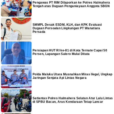
Pengawas PT RIM Dilaporkan ke Polres Halmahera
Tengah atas Dugaan Penganiayaan Anggota SBGN
SMMPL Desak ESDM, KLH, dan KPK Evaluasi
Dugaan Persoalan Lingkungan PT Wanatiara
Persada
Persiapan HUT RI ke-81 di Kota Ternate Capai 50
Persen, Lapangan Salero Mulai Ditata
Polda Maluku Utara Musnahkan Miras Ilegal, Ungkap
Jaringan Senjata Api Lintas Negara
Satlantas Polres Halmahera Selatan Atur Lalu Lintas
di SPBU Bacan, Arus Kendaraan Tetap Lancar