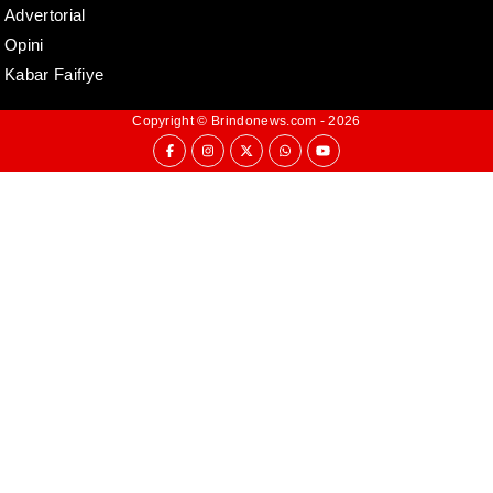
Advertorial
Opini
Kabar Faifiye
Copyright ©
Brindonews.com
- 2026