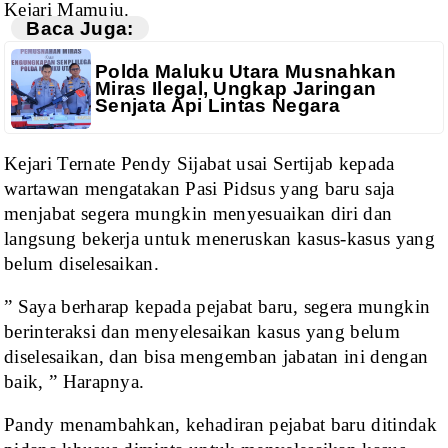
Kejari Mamuju.
Baca Juga:
Polda Maluku Utara Musnahkan
Miras Ilegal, Ungkap Jaringan
Senjata Api Lintas Negara
Kejari Ternate Pendy
Sijabat usai Sertijab kepada
wartawan mengatakan Pasi Pidsus yang baru saja
menjabat segera mungkin menyesuaikan diri dan
langsung bekerja untuk meneruskan
kasus-kasus yang
belum diselesaikan.
” Saya berharap kepada
pejabat baru, segera mungkin
berinteraksi dan menyelesaikan kasus yang belum
diselesaikan,
dan bisa mengemban jabatan ini dengan
baik, ” Harapnya.
Pandy menambahkan,
kehadiran pejabat baru ditindak