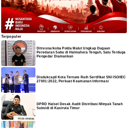
Terpopuler
Ditresnarkoba Polda Malut Ungkap Dugaan
Peredaran Sabu di Halmahera Tengah, Satu Terduga
Pengedar Diamankan
Disdukcapil Kota Ternate Raih Sertifikat SNI ISO/IEC
27001:2022, Perkuat Keamanan Informasi
DPRD Halsel Desak Audit Distribusi Minyak Tanah
Subsidi di Kasiruta Timur