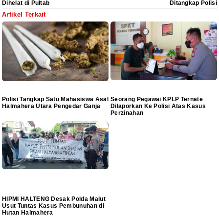
Dihelat di Pultab
Ditangkap Polisi
Artikel Terkait
Polisi Tangkap Satu Mahasiswa Asal
Seorang Pegawai KPLP Ternate
Halmahera Utara Pengedar Ganja
Dilaporkan Ke Polisi Atas Kasus
Perzinahan
HIPMI HALTENG Desak Polda Malut
Usut Tuntas Kasus Pembunuhan di
Hutan Halmahera