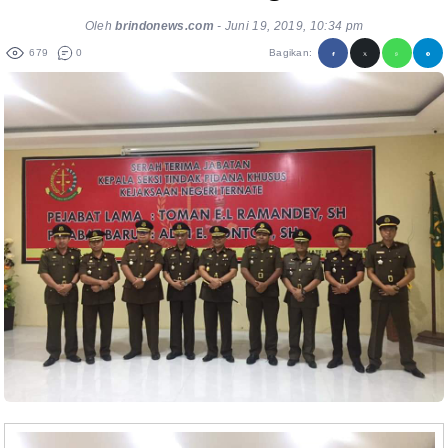
Oleh
brindonews.com
-
Juni 19, 2019, 10:34 pm
679
0
Bagikan: