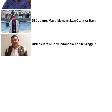
Di Jepang, Maya Menemukan Cahaya Baru
Ukir Sejarah Baru Indonesia Lebih Tangguh