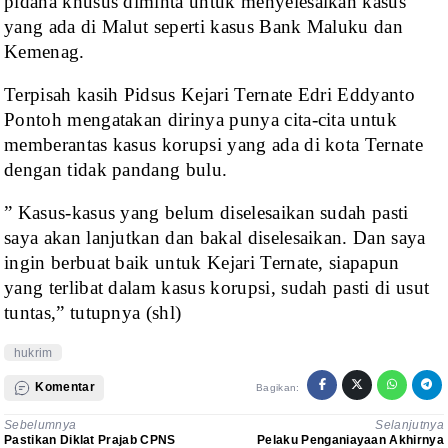
pidana khusus diminta untuk menyelesaikan kasus
yang ada di Malut seperti kasus Bank Maluku dan
Kemenag.
Terpisah kasih Pidsus
Kejari Ternate Edri Eddyanto
Pontoh mengatakan dirinya punya cita-cita untuk
memberantas kasus korupsi yang ada di kota Ternate
dengan tidak pandang bulu.
” Kasus-kasus yang
belum diselesaikan sudah pasti
saya akan lanjutkan dan bakal diselesaikan. Dan saya
ingin berbuat baik untuk Kejari Ternate, siapapun
yang terlibat dalam kasus
korupsi, sudah pasti di usut
tuntas,” tutupnya (shl)
hukrim
Komentar
Bagikan:
Sebelumnya
Selanjutnya
Pastikan Diklat Prajab CPNS
Pelaku Penganiayaan Akhirnya