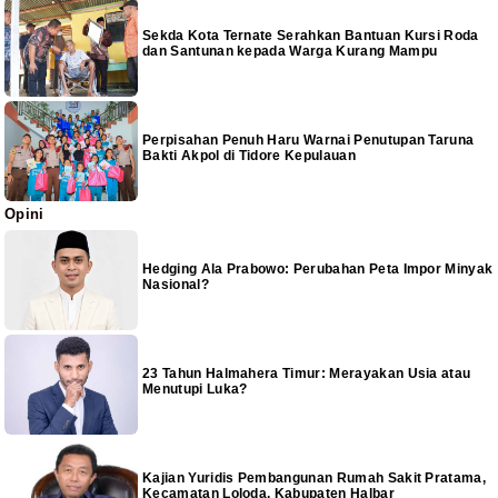
Sekda Kota Ternate Serahkan Bantuan Kursi Roda
dan Santunan kepada Warga Kurang Mampu
Perpisahan Penuh Haru Warnai Penutupan Taruna
Bakti Akpol di Tidore Kepulauan
Opini
Hedging Ala Prabowo: Perubahan Peta Impor Minyak
Nasional?
23 Tahun Halmahera Timur: Merayakan Usia atau
Menutupi Luka?
Kajian Yuridis Pembangunan Rumah Sakit Pratama,
Kecamatan Loloda, Kabupaten Halbar