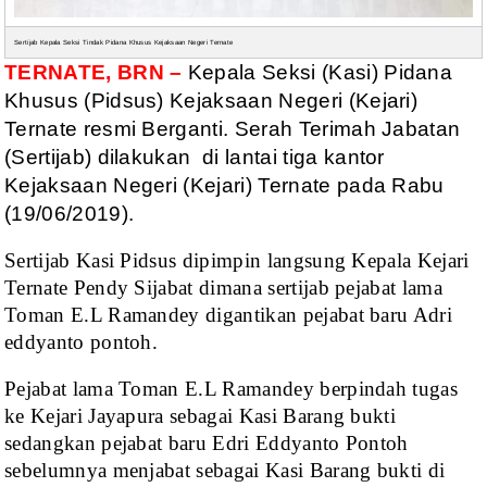
Sertijab Kepala Seksi Tindak Pidana Khusus Kejaksaan Negeri Ternate
TERNATE, BRN –
Kepala Seksi
(Kasi) Pidana
Khusus (Pidsus) Kejaksaan Negeri (Kejari)
Ternate resmi Berganti.
Serah Terimah Jabatan
(Sertijab) dilakukan
di lantai tiga kantor
Kejaksaan Negeri (Kejari)
Ternate pada Rabu
(19/06/2019).
Sertijab Kasi Pidsus dipimpin
langsung Kepala Kejari
Ternate Pendy Sijabat dimana sertijab pejabat lama
Toman
E.L Ramandey digantikan pejabat baru Adri
eddyanto pontoh.
Pejabat lama Toman E.L
Ramandey berpindah tugas
ke Kejari Jayapura sebagai Kasi Barang bukti
sedangkan
pejabat baru Edri Eddyanto Pontoh
sebelumnya menjabat sebagai Kasi Barang bukti
di