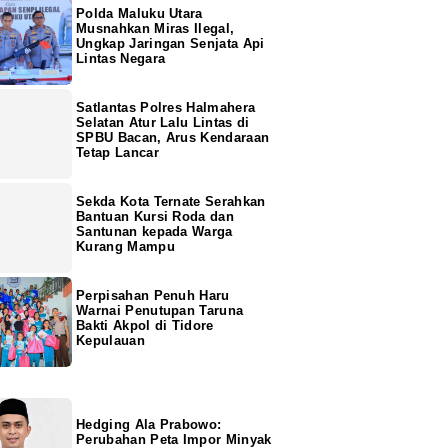
Polda Maluku Utara
Musnahkan Miras Ilegal,
Ungkap Jaringan Senjata Api
Lintas Negara
Satlantas Polres Halmahera
Selatan Atur Lalu Lintas di
SPBU Bacan, Arus Kendaraan
Tetap Lancar
Sekda Kota Ternate Serahkan
Bantuan Kursi Roda dan
Santunan kepada Warga
Kurang Mampu
Perpisahan Penuh Haru
Warnai Penutupan Taruna
Bakti Akpol di Tidore
Kepulauan
Hedging Ala Prabowo:
Perubahan Peta Impor Minyak