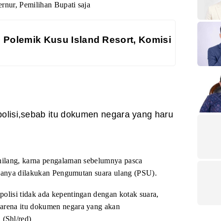
rnur, Pemilihan Bupati saja
 Polemik Kusu Island Resort, Komisi
polisi,sebab itu dokumen negara yang haru
hilang, karna pengalaman sebelumnya pasca
ibanya dilakukan Pengumutan suara ulang (PSU).
polisi tidak ada kepentingan dengan kotak suara,
karena itu dokumen negara yang akan
a
(Shl/red)