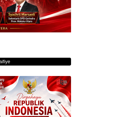
ifiye