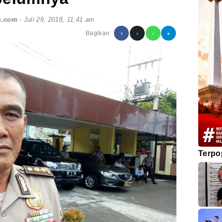
s.com
-
Juli 29, 2018, 11:41 am
Bagikan:
Terpo