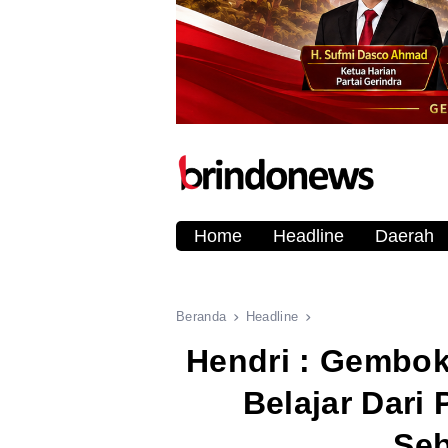
Home
Headline
Daerah
Beranda
Headline
Hendri : Gembok
Belajar Dari
Se