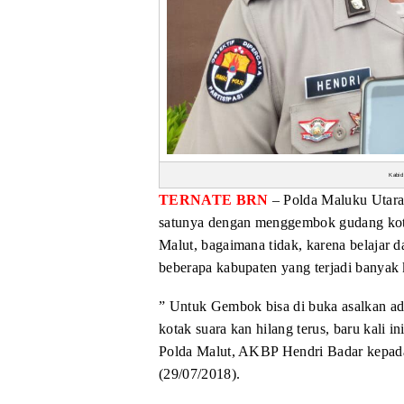
Kabid
TERNATE BRN
– Polda Maluku Utar
satunya dengan menggembok gudang kot
Malut, bagaimana tidak, karena belajar d
beberapa kabupaten yang terjadi banyak
” Untuk Gembok bisa di
buka asalkan ada
kotak suara kan
hilang terus, baru kali 
Polda Malut, AKBP Hendri Badar kepad
(29/07/2018).