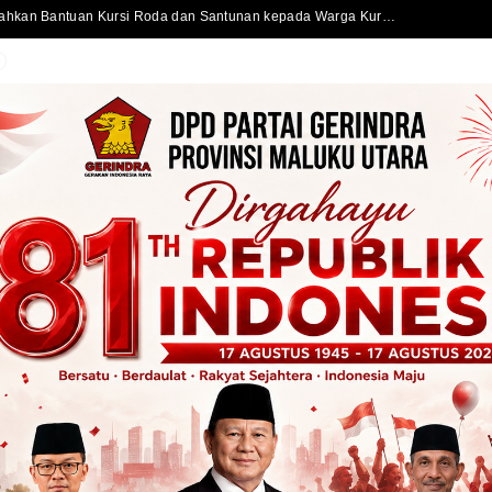
Sekda Kota Ternate Serahkan Bantuan Kursi Roda dan Santunan kepada Warga Kurang Mampu