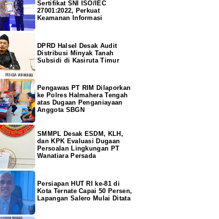
Sertifikat SNI ISO/IEC
27001:2022, Perkuat
Keamanan Informasi
DPRD Halsel Desak Audit
Distribusi Minyak Tanah
Subsidi di Kasiruta Timur
Pengawas PT RIM Dilaporkan
ke Polres Halmahera Tengah
atas Dugaan Penganiayaan
Anggota SBGN
SMMPL Desak ESDM, KLH,
dan KPK Evaluasi Dugaan
Persoalan Lingkungan PT
Wanatiara Persada
Persiapan HUT RI ke-81 di
Kota Ternate Capai 50 Persen,
Lapangan Salero Mulai Ditata