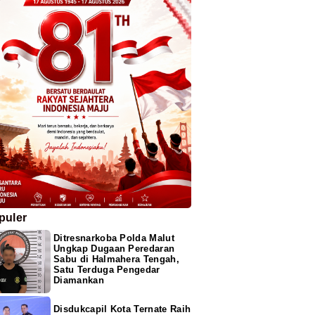
puler
Ditresnarkoba Polda Malut
Ungkap Dugaan Peredaran
Sabu di Halmahera Tengah,
Satu Terduga Pengedar
Diamankan
Disdukcapil Kota Ternate Raih