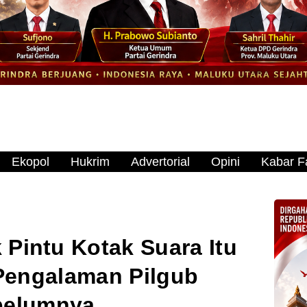
Ekopol
Hukrim
Advertorial
Opini
Kabar Fa
 Pintu Kotak Suara Itu
 Pengalaman Pilgub
belumnya