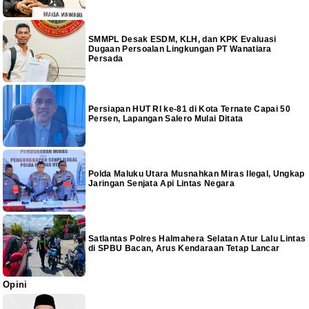
SMMPL Desak ESDM, KLH, dan KPK Evaluasi
Dugaan Persoalan Lingkungan PT Wanatiara
Persada
Persiapan HUT RI ke-81 di Kota Ternate Capai 50
Persen, Lapangan Salero Mulai Ditata
Polda Maluku Utara Musnahkan Miras Ilegal, Ungkap
Jaringan Senjata Api Lintas Negara
Satlantas Polres Halmahera Selatan Atur Lalu Lintas
di SPBU Bacan, Arus Kendaraan Tetap Lancar
Opini