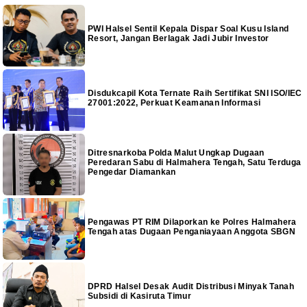
PWI Halsel Sentil Kepala Dispar Soal Kusu Island
Resort, Jangan Berlagak Jadi Jubir Investor
Disdukcapil Kota Ternate Raih Sertifikat SNI ISO/IEC
27001:2022, Perkuat Keamanan Informasi
Ditresnarkoba Polda Malut Ungkap Dugaan
Peredaran Sabu di Halmahera Tengah, Satu Terduga
Pengedar Diamankan
Pengawas PT RIM Dilaporkan ke Polres Halmahera
Tengah atas Dugaan Penganiayaan Anggota SBGN
DPRD Halsel Desak Audit Distribusi Minyak Tanah
Subsidi di Kasiruta Timur