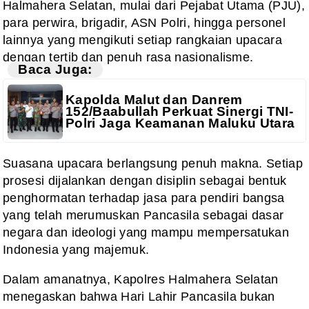
Halmahera Selatan, mulai dari Pejabat Utama (PJU),
para perwira, brigadir, ASN Polri, hingga personel
lainnya yang mengikuti setiap rangkaian upacara
dengan tertib dan penuh rasa nasionalisme.
Baca Juga:
Kapolda Malut dan Danrem
152/Baabullah Perkuat Sinergi TNI-
Polri Jaga Keamanan Maluku Utara
Suasana upacara berlangsung penuh makna. Setiap
prosesi dijalankan dengan disiplin sebagai bentuk
penghormatan terhadap jasa para pendiri bangsa
yang telah merumuskan Pancasila sebagai dasar
negara dan ideologi yang mampu mempersatukan
Indonesia yang majemuk.
Dalam amanatnya, Kapolres Halmahera Selatan
menegaskan bahwa Hari Lahir Pancasila bukan