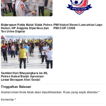
Bidpropam Polda Malut Sidak Polres
PWI Halsel Resmi Luncurkan Logo
Halsel, HP Anggota Diperiksa dan
PWI CUP I 2026
Tes Urine Digelar
Sambut Hari Bhayangkara ke-80,
Polres Halsel Banjir Apresiasi
Lewat Beragam Aksi Sosial
Tinggalkan Balasan
Alamat email Anda tidak akan dipublikasikan.
Ruas yang wajib ditandai
*
Komentar
*