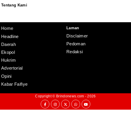
Tentang Kami
Redaksi
Pedoman
Disclaimer
Laman
Home
Disclaimer
Headline
Pedoman
Daerah
Redaksi
Ekopol
Hukrim
Advertorial
Opini
Kabar Faifiye
Copyright ©
Brindonews.com
- 2026