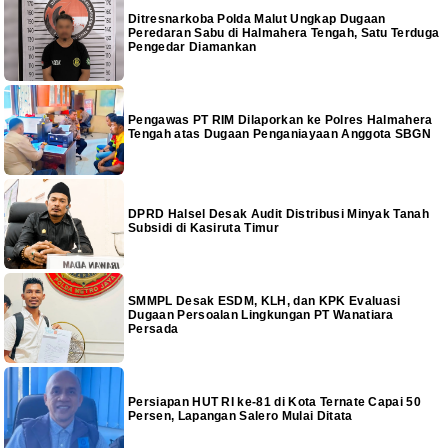
Ditresnarkoba Polda Malut Ungkap Dugaan
Peredaran Sabu di Halmahera Tengah, Satu Terduga
Pengedar Diamankan
Pengawas PT RIM Dilaporkan ke Polres Halmahera
Tengah atas Dugaan Penganiayaan Anggota SBGN
DPRD Halsel Desak Audit Distribusi Minyak Tanah
Subsidi di Kasiruta Timur
SMMPL Desak ESDM, KLH, dan KPK Evaluasi
Dugaan Persoalan Lingkungan PT Wanatiara
Persada
Persiapan HUT RI ke-81 di Kota Ternate Capai 50
Persen, Lapangan Salero Mulai Ditata