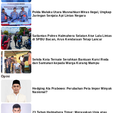
Polda Maluku Utara Musnahkan Miras Ilegal, Ungkap
Jaringan Senjata Api Lintas Negara
Satlantas Polres Halmahera Selatan Atur Lalu Lintas
di SPBU Bacan, Arus Kendaraan Tetap Lancar
Sekda Kota Ternate Serahkan Bantuan Kursi Roda
dan Santunan kepada Warga Kurang Mampu
Opini
Hedging Ala Prabowo: Perubahan Peta Impor Minyak
Nasional?
23 Tahun Halmahera Timur: Merayakan Usia atau