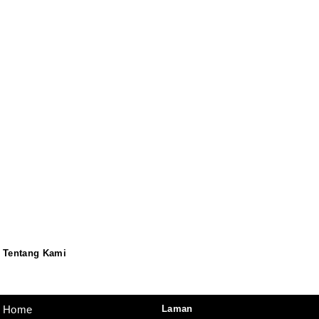
Tentang Kami
Redaksi
Pedoman
Disclaimer
Laman
Home