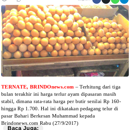
TERNATE, BRINDOnews.com
– Terhitung dari tiga
bulan terakhir
ini harga terlur ayam dipasaran masih
stabil, dimana rata-rata harga per butir
senilai Rp 160-
hingga Rp 1.700. Hal ini dikatakan pedagang telur di
pasar
Bahari Berkesan Muhammad kepada
Brindonews.com Rabu (27/9/2017)
Baca Juga: