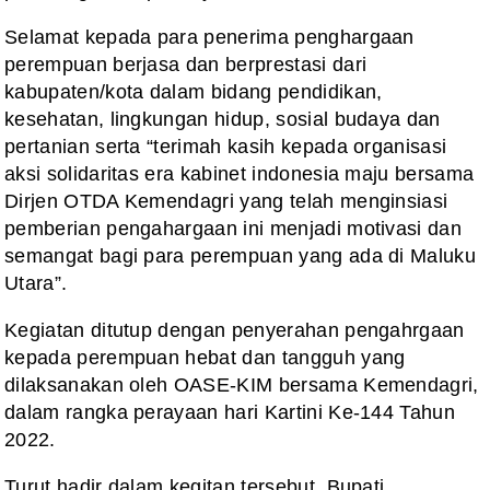
Selamat
kepada para penerima penghargaan
perempuan berjasa dan berprestasi dari
kabupaten/kota dalam bidang pendidikan,
kesehatan, lingkungan hidup, sosial
budaya dan
pertanian serta “terimah kasih kepada organisasi
aksi
solidaritas era kabinet indonesia maju bersama
Dirjen OTDA Kemendagri yang
telah menginsiasi
pemberian pengahargaan ini menjadi motivasi dan
semangat bagi
para perempuan yang ada di Maluku
Utara”.
Kegiatan
ditutup dengan penyerahan pengahrgaan
kepada perempuan hebat dan tangguh yang
dilaksanakan oleh OASE-KIM bersama Kemendagri,
dalam rangka perayaan hari
Kartini Ke-144 Tahun
2022.
Turut
hadir dalam kegitan tersebut, Bupati