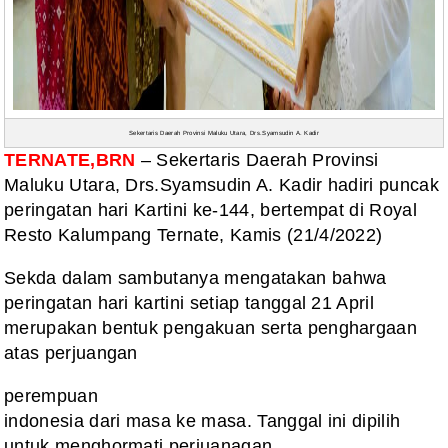
Sekertaris Daerah Provinsi Maluku Utara, Drs.Syamsudin A. Kadir
TERNATE,BRN
– Sekertaris Daerah Provinsi
Maluku Utara, Drs.Syamsudin A. Kadir hadiri puncak
peringatan hari Kartini ke-144, bertempat di Royal
Resto Kalumpang Ternate,
Kamis (21/4/2022)
Sekda
dalam sambutanya mengatakan bahwa
peringatan hari kartini setiap tanggal 21
April
merupakan bentuk pengakuan serta penghargaan
atas perjuangan
perempuan
indonesia dari masa ke masa. Tanggal ini dipilih
untuk menghormati perjuanagan