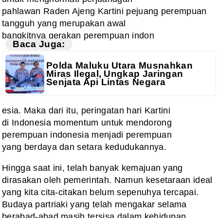
pahlawan Raden Ajeng Kartini pejuang perempuan
tangguh yang merupakan awal
bangkitnya gerakan perempuan indon
Baca Juga:
Polda Maluku Utara Musnahkan
Miras Ilegal, Ungkap Jaringan
Senjata Api Lintas Negara
esia. Maka dari itu, peringatan hari Kartini
di Indonesia momentum untuk mendorong
perempuan indonesia menjadi perempuan
yang berdaya dan setara kedudukannya.
Hingga
saat ini, telah banyak kemajuan yang
dirasakan oleh pemerintah. Namun kesetaraan
ideal
yang kita cita-citakan belum sepenuhya tercapai.
Budaya partriaki yang
telah mengakar selama
berabad-abad masih tersisa dalam kehidupan