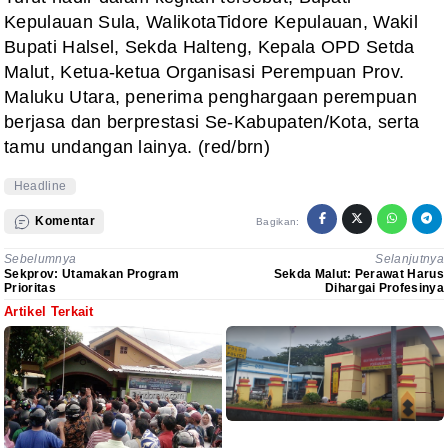
Kepulauan Sula, WalikotaTidore Kepulauan,
Wakil
Bupati Halsel, Sekda Halteng, Kepala OPD Setda
Malut, Ketua-ketua
Organisasi Perempuan Prov.
Maluku Utara, penerima penghargaan perempuan
berjasa
dan berprestasi Se-Kabupaten/Kota, serta
tamu undangan lainya. (red/brn)
Headline
Komentar
Bagikan:
Sebelumnya
Selanjutnya
Sekprov: Utamakan Program
Sekda Malut: Perawat Harus
Prioritas
Dihargai Profesinya
Artikel Terkait