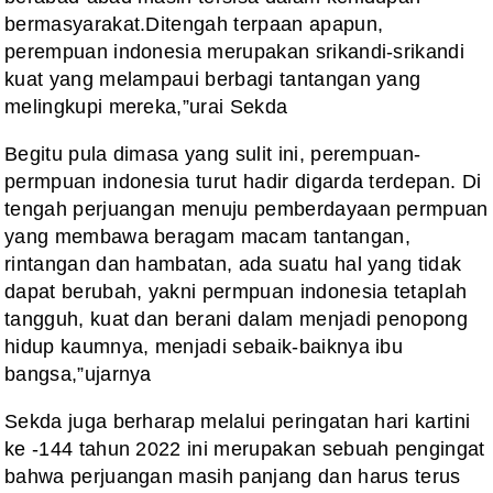
bermasyarakat.Ditengah terpaan apapun,
perempuan indonesia merupakan
srikandi-srikandi
kuat yang melampaui berbagi tantangan yang
melingkupi
mereka,”urai Sekda
Begitu
pula dimasa yang sulit ini, perempuan-
permpuan indonesia turut hadir digarda
terdepan. Di
tengah perjuangan menuju pemberdayaan permpuan
yang membawa
beragam macam tantangan,
rintangan dan hambatan, ada suatu hal yang tidak
dapat
berubah, yakni permpuan indonesia tetaplah
tangguh, kuat dan berani dalam
menjadi penopong
hidup kaumnya, menjadi sebaik-baiknya ibu
bangsa,”ujarnya
Sekda
juga berharap melalui peringatan hari kartini
ke -144 tahun 2022 ini merupakan
sebuah pengingat
bahwa perjuangan masih panjang dan harus terus