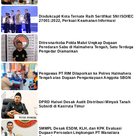
Disdukcapil Kota Ternate Raih Sertifikat SNI ISO/IEC
27001:2022, Perkuat Keamanan Informasi
Ditresnarkoba Polda Malut Ungkap Dugaan
Peredaran Sabu di Halmahera Tengah, Satu Terduga
Pengedar Diamankan
Pengawas PT RIM Dilaporkan ke Polres Halmahera
Tengah atas Dugaan Penganiayaan Anggota SBGN
DPRD Halsel Desak Audit Distribusi Minyak Tanah
Subsidi di Kasiruta Timur
SMMPL Desak ESDM, KLH, dan KPK Evaluasi
Dugaan Persoalan Lingkungan PT Wanatiara