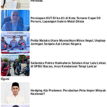
Persada
Persiapan HUT RI ke-81 di Kota Ternate Capai 50
Persen, Lapangan Salero Mulai Ditata
Polda Maluku Utara Musnahkan Miras Ilegal, Ungkap
Jaringan Senjata Api Lintas Negara
Satlantas Polres Halmahera Selatan Atur Lalu Lintas
di SPBU Bacan, Arus Kendaraan Tetap Lancar
Opini
Hedging Ala Prabowo: Perubahan Peta Impor Minyak
Nasional?