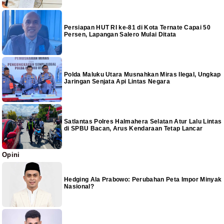
Persiapan HUT RI ke-81 di Kota Ternate Capai 50
Persen, Lapangan Salero Mulai Ditata
Polda Maluku Utara Musnahkan Miras Ilegal, Ungkap
Jaringan Senjata Api Lintas Negara
Satlantas Polres Halmahera Selatan Atur Lalu Lintas
di SPBU Bacan, Arus Kendaraan Tetap Lancar
Opini
Hedging Ala Prabowo: Perubahan Peta Impor Minyak
Nasional?