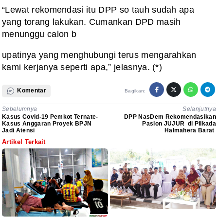
“Lewat rekomendasi itu DPP so tauh sudah apa
yang torang lakukan. Cumankan DPD masih
menunggu calon b
upatinya yang menghubungi terus mengarahkan
kami kerjanya seperti apa,” jelasnya. (*)
Komentar
Bagikan:
Sebelumnya
Selanjutnya
Kasus Covid-19 Pemkot Ternate-
DPP NasDem Rekomendasikan
Kasus Anggaran Proyek BPJN
Paslon JUJUR di Pilkada
Jadi Atensi
Halmahera Barat
Artikel Terkait