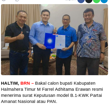
HALTIM,
BRN –
Bakal calon bupati Kabupaten
Halmahera Timur M Farrel Adhitama Erawan resmi
menerima surat Keputusan model B.1-KWK Partai
Amanat Nasional atau PAN.