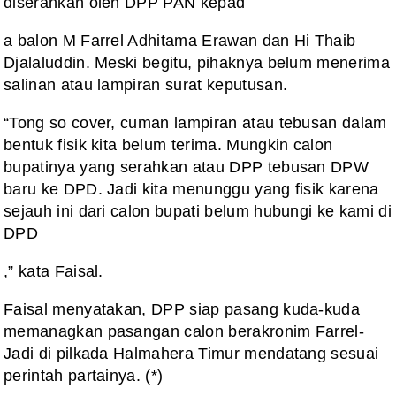
diserahkan oleh DPP PAN kepad
a balon M Farrel Adhitama Erawan dan Hi Thaib
Djalaluddin. Meski begitu, pihaknya belum menerima
salinan atau lampiran surat keputusan.
“Tong so cover, cuman lampiran atau tebusan dalam
bentuk fisik kita belum terima. Mungkin calon
bupatinya yang serahkan atau DPP tebusan DPW
baru ke DPD. Jadi kita menunggu yang fisik karena
sejauh ini dari calon bupati belum hubungi ke kami di
DPD
,” kata Faisal.
Faisal menyatakan, DPP siap pasang kuda-kuda
memanagkan pasangan calon berakronim Farrel-
Jadi di pilkada Halmahera Timur mendatang sesuai
perintah partainya. (*)