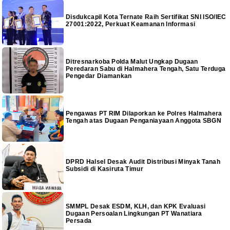
Disdukcapil Kota Ternate Raih Sertifikat SNI ISO/IEC
27001:2022, Perkuat Keamanan Informasi
Ditresnarkoba Polda Malut Ungkap Dugaan
Peredaran Sabu di Halmahera Tengah, Satu Terduga
Pengedar Diamankan
Pengawas PT RIM Dilaporkan ke Polres Halmahera
Tengah atas Dugaan Penganiayaan Anggota SBGN
DPRD Halsel Desak Audit Distribusi Minyak Tanah
Subsidi di Kasiruta Timur
SMMPL Desak ESDM, KLH, dan KPK Evaluasi
Dugaan Persoalan Lingkungan PT Wanatiara
Persada