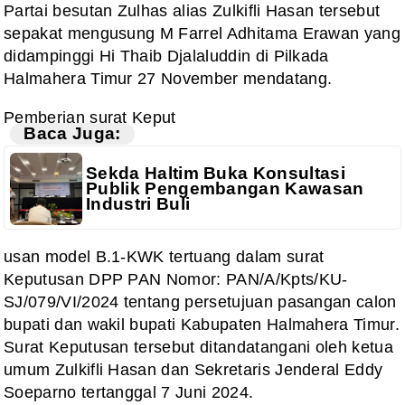
Partai besutan Zulhas alias Zulkifli Hasan tersebut
sepakat mengusung M Farrel Adhitama Erawan yang
didampinggi Hi Thaib Djalaluddin di Pilkada
Halmahera Timur 27 November mendatang.
Pemberian surat Keput
Baca Juga:
Sekda Haltim Buka Konsultasi
Publik Pengembangan Kawasan
Industri Buli
usan model B.1-KWK tertuang dalam surat
Keputusan DPP PAN Nomor: PAN/A/Kpts/KU-
SJ/079/VI/2024 tentang persetujuan pasangan calon
bupati dan wakil bupati Kabupaten Halmahera Timur.
Surat Keputusan tersebut ditandatangani oleh ketua
umum Zulkifli Hasan dan Sekretaris Jenderal Eddy
Soeparno tertanggal 7 Juni 2024.