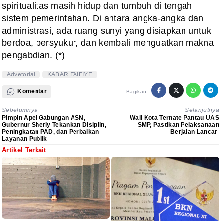
spiritualitas masih hidup dan tumbuh di tengah
sistem pemerintahan. Di antara angka-angka dan
administrasi, ada ruang sunyi yang disiapkan untuk
berdoa, bersyukur, dan kembali menguatkan makna
pengabdian. (*)
Advetorial
KABAR FAIFIYE
Komentar
Bagikan:
Sebelumnya
Selanjutnya
Pimpin Apel Gabungan ASN,
Wali Kota Ternate Pantau UAS
Gubernur Sherly Tekankan Disiplin,
SMP, Pastikan Pelaksanaan
Peningkatan PAD, dan Perbaikan
Berjalan Lancar
Layanan Publik
Artikel Terkait