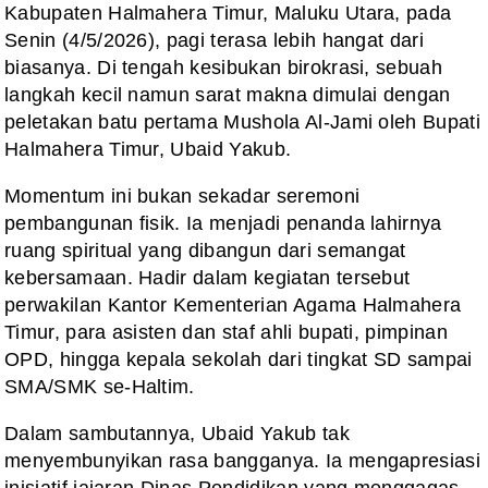
Kabupaten Halmahera Timur, Maluku Utara, pada
Senin (4/5/2026), pagi terasa lebih hangat dari
biasanya. Di tengah kesibukan birokrasi, sebuah
langkah kecil namun sarat makna dimulai dengan
peletakan batu pertama Mushola Al-Jami oleh Bupati
Halmahera Timur, Ubaid Yakub.
Momentum ini bukan sekadar seremoni
pembangunan fisik. Ia menjadi penanda lahirnya
ruang spiritual yang dibangun dari semangat
kebersamaan. Hadir dalam kegiatan tersebut
perwakilan Kantor Kementerian Agama Halmahera
Timur, para asisten dan staf ahli bupati, pimpinan
OPD, hingga kepala sekolah dari tingkat SD sampai
SMA/SMK se-Haltim.
Dalam sambutannya, Ubaid Yakub tak
menyembunyikan rasa bangganya. Ia mengapresiasi
inisiatif jajaran Dinas Pendidikan yang menggagas