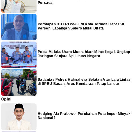
Persada
Persiapan HUT RI ke-81 di Kota Ternate Capai 50
Persen, Lapangan Salero Mulai Ditata
Polda Maluku Utara Musnahkan Miras Ilegal, Ungkap
Jaringan Senjata Api Lintas Negara
Satlantas Polres Halmahera Selatan Atur Lalu Lintas
di SPBU Bacan, Arus Kendaraan Tetap Lancar
Opini
Hedging Ala Prabowo: Perubahan Peta Impor Minyak
Nasional?