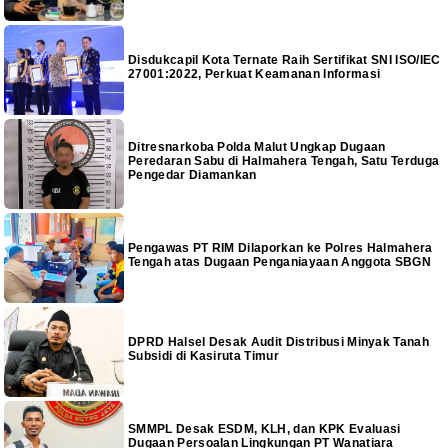
Disdukcapil Kota Ternate Raih Sertifikat SNI ISO/IEC
27001:2022, Perkuat Keamanan Informasi
Ditresnarkoba Polda Malut Ungkap Dugaan
Peredaran Sabu di Halmahera Tengah, Satu Terduga
Pengedar Diamankan
Pengawas PT RIM Dilaporkan ke Polres Halmahera
Tengah atas Dugaan Penganiayaan Anggota SBGN
DPRD Halsel Desak Audit Distribusi Minyak Tanah
Subsidi di Kasiruta Timur
SMMPL Desak ESDM, KLH, dan KPK Evaluasi
Dugaan Persoalan Lingkungan PT Wanatiara