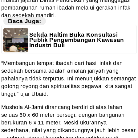
pembangunan rumah ibadah melalui gerakan infak
dan sedekah mandiri.
Baca Juga:
Sekda Haltim Buka Konsultasi
Publik Pengembangan Kawasan
Industri Buli
“Membangun tempat ibadah dari hasil infak dan
sedekah bersama adalah amalan jariyah yang
pahalanya tidak terputus. Ini menunjukkan semangat
gotong royong dan spiritualitas pegawai kita sangat
tinggi,” ujar Ubaid.
Mushola Al-Jami dirancang berdiri di atas lahan
seluas 60 x 60 meter persegi, dengan bangunan
berukuran 6 x 11 meter. Meski ukurannya
sederhana, nilai yang dikandungnya jauh lebih besar
—sebuah simbol kepedulian dan solidaritas di