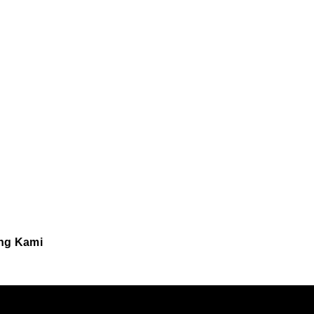
ng Kami