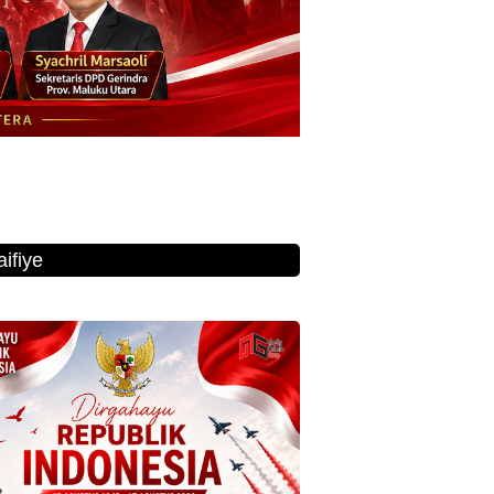
ifiye