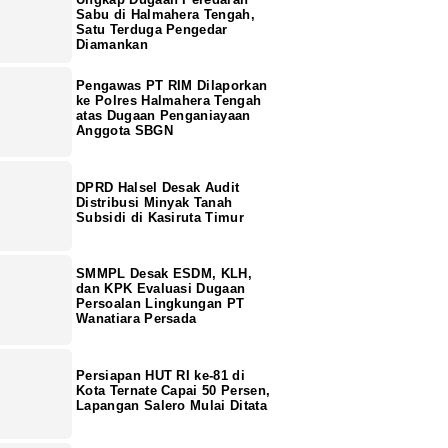
Sabu di Halmahera Tengah,
Satu Terduga Pengedar
Diamankan
Pengawas PT RIM Dilaporkan
ke Polres Halmahera Tengah
atas Dugaan Penganiayaan
Anggota SBGN
DPRD Halsel Desak Audit
Distribusi Minyak Tanah
Subsidi di Kasiruta Timur
SMMPL Desak ESDM, KLH,
dan KPK Evaluasi Dugaan
Persoalan Lingkungan PT
Wanatiara Persada
Persiapan HUT RI ke-81 di
Kota Ternate Capai 50 Persen,
Lapangan Salero Mulai Ditata