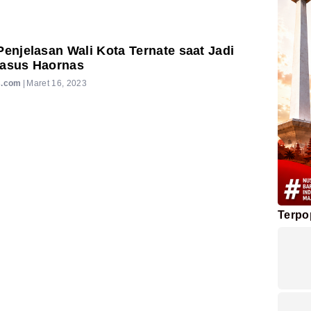
Penjelasan Wali Kota Ternate saat Jadi
Kasus Haornas
s.com
|
Maret 16, 2023
Terpo