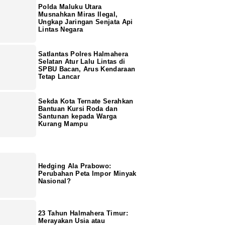
Polda Maluku Utara
Musnahkan Miras Ilegal,
Ungkap Jaringan Senjata Api
Lintas Negara
Satlantas Polres Halmahera
Selatan Atur Lalu Lintas di
SPBU Bacan, Arus Kendaraan
Tetap Lancar
Sekda Kota Ternate Serahkan
Bantuan Kursi Roda dan
Santunan kepada Warga
Kurang Mampu
Hedging Ala Prabowo:
Perubahan Peta Impor Minyak
Nasional?
23 Tahun Halmahera Timur:
Merayakan Usia atau