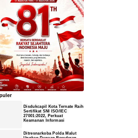
puler
Disdukcapil Kota Ternate Raih
Sertifikat SNI ISO/IEC
27001:2022, Perkuat
Keamanan Informasi
Ditresnarkoba Polda Malut
Ungkap Dugaan Peredaran