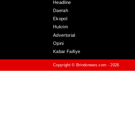
Headline
Daerah
Ekopol
Hukrim
Advertorial
Opini
Kabar Faifiye
Copyright ©
Brindonews.com
- 2026