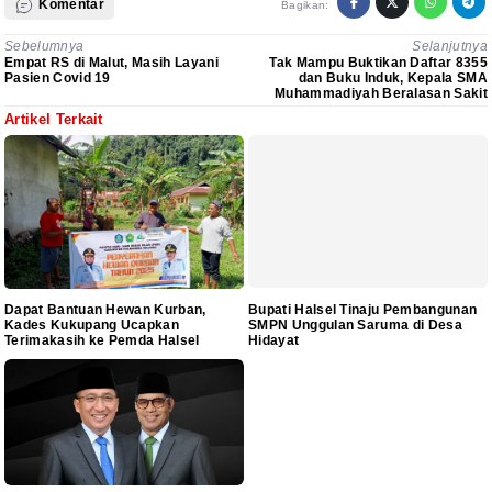
Komentar
Bagikan:
Sebelumnya
Selanjutnya
Empat RS di Malut, Masih Layani
Tak Mampu Buktikan Daftar 8355
Pasien Covid 19
dan Buku Induk, Kepala SMA
Muhammadiyah Beralasan Sakit
Artikel Terkait
Dapat Bantuan Hewan Kurban,
Bupati Halsel Tinaju Pembangunan
Kades Kukupang Ucapkan
SMPN Unggulan Saruma di Desa
Terimakasih ke Pemda Halsel
Hidayat