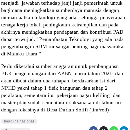
menjadi
jawaban terhadap janji janji pemerintah untuk
bagimana meningkatkan sumberdaya manusia dengan
memanfaatkan teknologi yang
ada, sehingga penyerapan
tenaga kerja lokal, peningkatan ketrampilan dan pada
akhirnya meningkatkan pendapatan dan kontribusi PAD
dapat terwujud.” Pemanfaatan
Teknologi yang ada pada
pengembangan SDM ini sangat penting bagi masyarakat
di Maluku
Utara “
Perlu diketahui sumber
anggaran untuk pembangunsn
BLK pengembangan dari APBN murni tahun 2021. dan
akan dibuat dalam dua tahapan
berdasarkan
isi
dari
NPHD yakni tahap 1 fisik bangunan dan tahap 2
peralatan, sementara
itu
pekerjaan pagar keliling
dan
master plan sudah sementara dilaksanakan
di tahun ini
dengan lokasinya di Desa Durian Sofifi (tim/red)
headline nasional