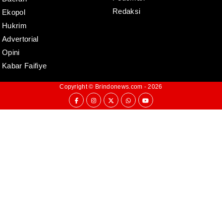
Redaksi
Ekopol
Hukrim
Advertorial
Opini
Kabar Faifiye
Copyright ©
Brindonews.com
- 2026