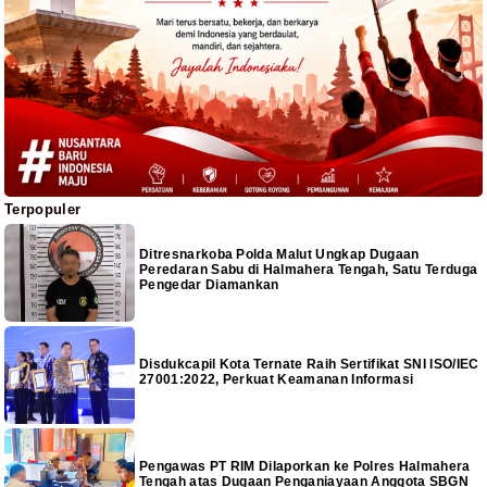
Terpopuler
Ditresnarkoba Polda Malut Ungkap Dugaan
Peredaran Sabu di Halmahera Tengah, Satu Terduga
Pengedar Diamankan
Disdukcapil Kota Ternate Raih Sertifikat SNI ISO/IEC
27001:2022, Perkuat Keamanan Informasi
Pengawas PT RIM Dilaporkan ke Polres Halmahera
Tengah atas Dugaan Penganiayaan Anggota SBGN