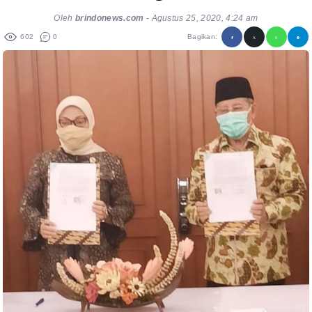
Oleh
brindonews.com
-
Agustus 25, 2020, 4:24 am
602
0
Bagikan: