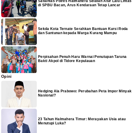
Satlantas Polres Halmahera Selatan Atur Lalu Lintas
di SPBU Bacan, Arus Kendaraan Tetap Lancar
Sekda Kota Ternate Serahkan Bantuan Kursi Roda
dan Santunan kepada Warga Kurang Mampu
Perpisahan Penuh Haru Warnai Penutupan Taruna
Bakti Akpol di Tidore Kepulauan
Opini
Hedging Ala Prabowo: Perubahan Peta Impor Minyak
Nasional?
23 Tahun Halmahera Timur: Merayakan Usia atau
Menutupi Luka?