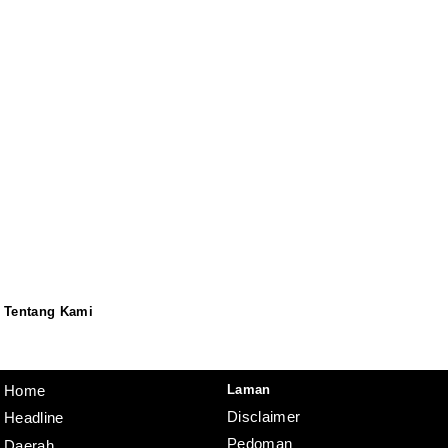
Tentang Kami
Redaksi
Pedoman
Disclaimer
Laman
Home
Disclaimer
Headline
Pedoman
Daerah