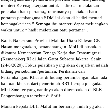
menteri Ketenagakerjaan untuk hadir dan melakukan
peletakan batu pertama,, rencananya peletakan batu
pertama pembangunan SDM ini
akan di hadiri menteri
ketenagakerjaan.” Semoga ibu menteri dapat meluangkan
waktu untuk “ hadir meletakan batu pertama” .
Kadis Nakertrans Provinsi
Maluku Utara Ridwan GP.
Hasan mengatakan, penandatangan
MoU di pusatkan
dikantor Kementerian Tenaga
Kerja dan Transmigrasi
(Kemenaker) RI di Jalan Gatot Subroto Jakarta, Senin
(24/8/2020). Fokus pelatihan yang akan di ajarkan adalah
bidang perkebunan
/pertanian, Perikanan dan
Pertambangan. Khusus di bidang pertambangan akan ada
bantuan khusus dari pemerintah RRT berupa pengadaan
Mini Smelter yang nantinya
akan ditempatkan di BLK
Pengembangan tersebut
di Sofifi.
Mantan kepala DLH Malut
ini berharap
inilah yg akan