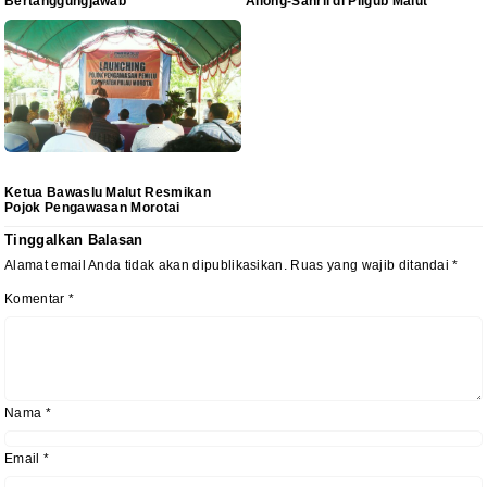
Bertanggungjawab
Aliong-Sahril di Pilgub Malut
Ketua Bawaslu Malut Resmikan
Pojok Pengawasan Morotai
Tinggalkan Balasan
Alamat email Anda tidak akan dipublikasikan.
Ruas yang wajib ditandai
*
Komentar
*
Nama
*
Email
*