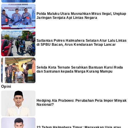
Polda Maluku Utara Musnahkan Miras Ilegal, Ungkap
Jaringan Senjata Api Lintas Negara
Satlantas Polres Halmahera Selatan Atur Lalu Lintas
di SPBU Bacan, Arus Kendaraan Tetap Lancar
Sekda Kota Ternate Serahkan Bantuan Kursi Roda
dan Santunan kepada Warga Kurang Mampu
Opini
Hedging Ala Prabowo: Perubahan Peta Impor Minyak
Nasional?
23 Tahun Halmahera Timur: Merayakan Usia atau