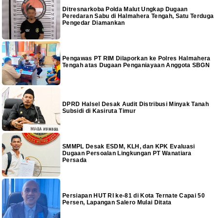
Ditresnarkoba Polda Malut Ungkap Dugaan
Peredaran Sabu di Halmahera Tengah, Satu Terduga
Pengedar Diamankan
Pengawas PT RIM Dilaporkan ke Polres Halmahera
Tengah atas Dugaan Penganiayaan Anggota SBGN
DPRD Halsel Desak Audit Distribusi Minyak Tanah
Subsidi di Kasiruta Timur
SMMPL Desak ESDM, KLH, dan KPK Evaluasi
Dugaan Persoalan Lingkungan PT Wanatiara
Persada
Persiapan HUT RI ke-81 di Kota Ternate Capai 50
Persen, Lapangan Salero Mulai Ditata