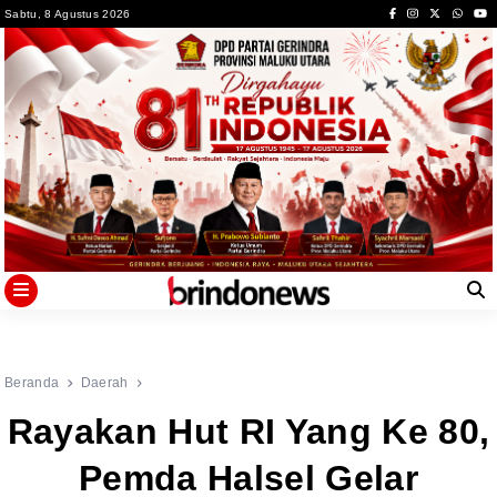
Skip
Sabtu, 8 Agustus 2026
to
content
Beranda
Daerah
Rayakan Hut RI Yang Ke 80,
Pemda Halsel Gelar