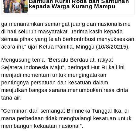
Bantuan Kursi Roda dan Santunan
kepada Warga Kurang Mampu
ga menanamkan semangat juang dan nasionalisme
di hati seluruh masyarakat. Terima kasih kepada
semua pihak yang telah berkontribusi menyukseskan
acara ini,” ujar Ketua Panitia, Minggu (10/8/20215).
Mengusung tema ’’Bersatu Berdaulat, rakyat
Sejatera Indonesia Maju”, peringati Hut RI kali ini
menjadi momentum untuk mengingatakan
pentingnya persatuan dan kesatuan dalam
meujutkan bangsa sarana menumbukan rasa cinta
tana air.
“Cerminan dari semangat Bhinneka Tunggal Ika, di
mana perbedaan tidak menghalangi kesatuan untuk
membangun kekuatan nasional”.