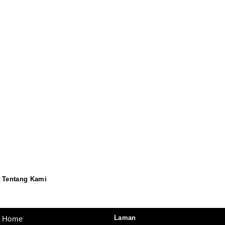
Tentang Kami
Redaksi
Pedoman
Disclaimer
Laman
Home