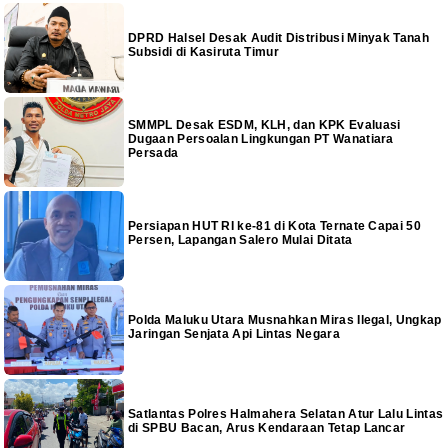
DPRD Halsel Desak Audit Distribusi Minyak Tanah
Subsidi di Kasiruta Timur
SMMPL Desak ESDM, KLH, dan KPK Evaluasi
Dugaan Persoalan Lingkungan PT Wanatiara
Persada
Persiapan HUT RI ke-81 di Kota Ternate Capai 50
Persen, Lapangan Salero Mulai Ditata
Polda Maluku Utara Musnahkan Miras Ilegal, Ungkap
Jaringan Senjata Api Lintas Negara
Satlantas Polres Halmahera Selatan Atur Lalu Lintas
di SPBU Bacan, Arus Kendaraan Tetap Lancar