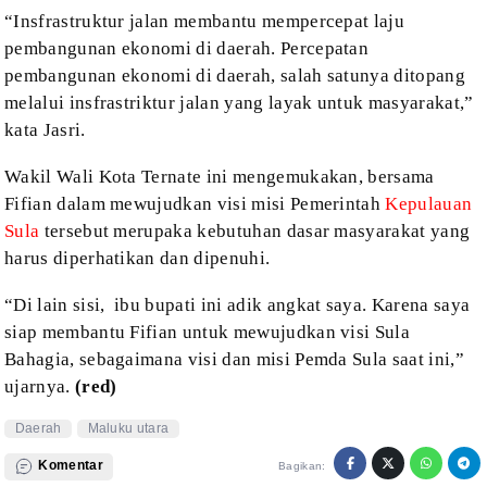
“Insfrastruktur jalan membantu
mempercepat laju
pembangunan ekonomi di daerah. Percepatan
pembangunan ekonomi
di daerah, salah satunya ditopang
melalui insfrastriktur jalan yang layak untuk
masyarakat,”
kata Jasri.
Wakil Wali Kota Ternate ini
mengemukakan, bersama
Fifian dalam mewujudkan visi misi Pemerintah
Kepulauan
Sula
tersebut merupaka kebutuhan dasar masyarakat yang
harus diperhatikan dan
dipenuhi.
“Di lain sisi,
ibu bupati ini adik angkat saya. Karena saya
siap membantu Fifian untuk mewujudkan visi Sula
Bahagia, sebagaimana visi dan misi
Pemda Sula saat ini,”
ujarnya.
(red)
Daerah
Maluku utara
Komentar
Bagikan: