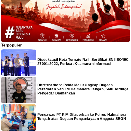
Terpopuler
Disdukcapil Kota Ternate Raih Sertifikat SNI ISO/IEC
27001:2022, Perkuat Keamanan Informasi
Ditresnarkoba Polda Malut Ungkap Dugaan
Peredaran Sabu di Halmahera Tengah, Satu Terduga
Pengedar Diamankan
Pengawas PT RIM Dilaporkan ke Polres Halmahera
Tengah atas Dugaan Penganiayaan Anggota SBGN