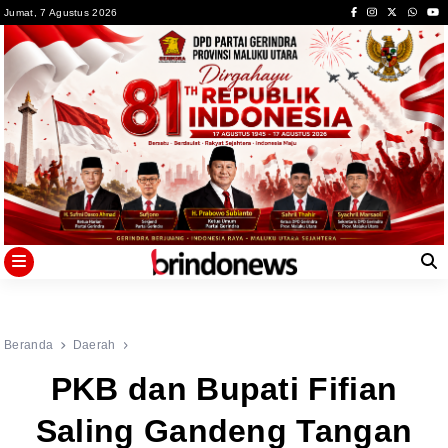
Skip
Jumat, 7 Agustus 2026
to
content
Beranda
Daerah
PKB dan Bupati Fifian
Saling Gandeng Tangan