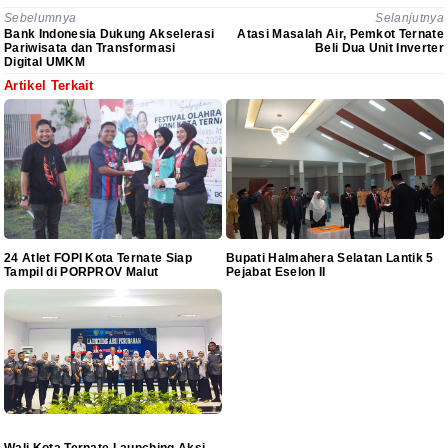
Sebelumnya
Selanjutnya
Bank Indonesia Dukung Akselerasi
Atasi Masalah Air, Pemkot Ternate
Pariwisata dan Transformasi
Beli Dua Unit Inverter
Digital UMKM
Artikel Terkait
24 Atlet FOPI Kota Ternate Siap
Bupati Halmahera Selatan Lantik 5
Tampil di PORPROV Malut
Pejabat Eselon II