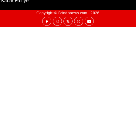
Kabar Faifiye
Copyright ©
Brindonews.com
- 2026