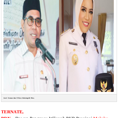
Jasri Usman dan Fifian Adeningsih Mus.
TERNATE,