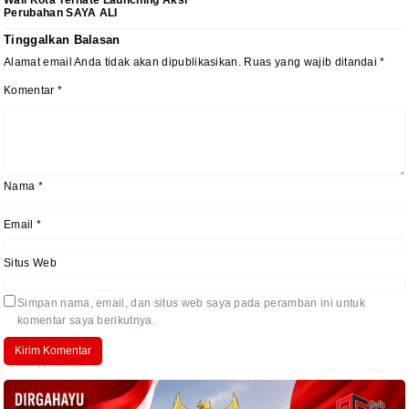
Wali Kota Ternate Launching Aksi
Perubahan SAYA ALI
Tinggalkan Balasan
Alamat email Anda tidak akan dipublikasikan.
Ruas yang wajib ditandai
*
Komentar
*
Nama
*
Email
*
Situs Web
Simpan nama, email, dan situs web saya pada peramban ini untuk
komentar saya berikutnya.