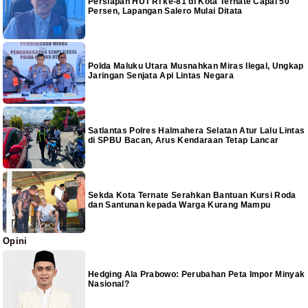
Persiapan HUT RI ke-81 di Kota Ternate Capai 50
Persen, Lapangan Salero Mulai Ditata
Polda Maluku Utara Musnahkan Miras Ilegal, Ungkap
Jaringan Senjata Api Lintas Negara
Satlantas Polres Halmahera Selatan Atur Lalu Lintas
di SPBU Bacan, Arus Kendaraan Tetap Lancar
Sekda Kota Ternate Serahkan Bantuan Kursi Roda
dan Santunan kepada Warga Kurang Mampu
Opini
Hedging Ala Prabowo: Perubahan Peta Impor Minyak
Nasional?