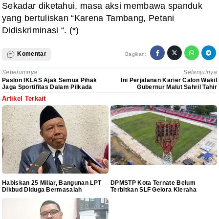
Sekadar diketahui, masa aksi membawa spanduk
yang bertuliskan “Karena Tambang, Petani
Didiskriminasi “. (*)
Komentar
Bagikan:
Sebelumnya
Selanjutnya
Paslon IKLAS Ajak Semua Pihak
Ini Perjalanan Karier Calon Wakil
Jaga Sportifitas Dalam Pilkada
Gubernur Malut Sahril Tahir
Artikel Terkait
Habiskan 25 Miliar, Bangunan LPT
DPMSTP Kota Ternate Belum
Dikbud Diduga Bermasalah
Terbitkan SLF Gelora Kieraha