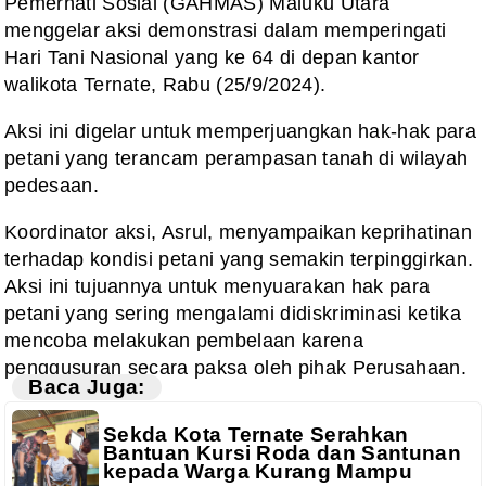
Pemerhati Sosial (GAHMAS) Maluku Utara
menggelar aksi demonstrasi dalam memperingati
Hari Tani Nasional yang ke 64 di depan kantor
walikota Ternate, Rabu (25/9/2024).
Aksi ini digelar untuk memperjuangkan hak-hak para
petani yang terancam perampasan tanah di wilayah
pedesaan.
Koordinator aksi, Asrul, menyampaikan keprihatinan
terhadap kondisi petani yang semakin terpinggirkan.
Aksi ini tujuannya untuk menyuarakan hak para
petani yang sering mengalami didiskriminasi ketika
mencoba melakukan pembelaan karena
penggusuran secara paksa oleh pihak Perusahaan.
Baca Juga:
Sekda Kota Ternate Serahkan
Bantuan Kursi Roda dan Santunan
kepada Warga Kurang Mampu