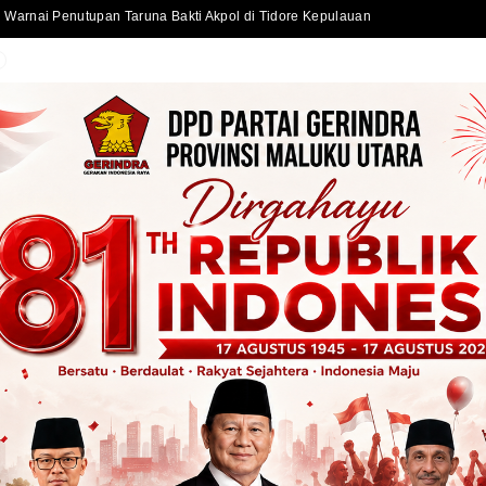
Sekda Kota Ternate Serahkan Bantuan Kursi Roda dan Santunan kepada Warga Kurang Mampu