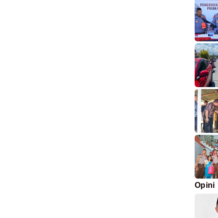
Opini