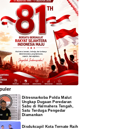
puler
Ditresnarkoba Polda Malut
Ungkap Dugaan Peredaran
Sabu di Halmahera Tengah,
Satu Terduga Pengedar
Diamankan
Disdukcapil Kota Ternate Raih