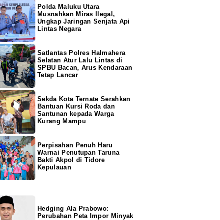
Polda Maluku Utara
Musnahkan Miras Ilegal,
Ungkap Jaringan Senjata Api
Lintas Negara
Satlantas Polres Halmahera
Selatan Atur Lalu Lintas di
SPBU Bacan, Arus Kendaraan
Tetap Lancar
Sekda Kota Ternate Serahkan
Bantuan Kursi Roda dan
Santunan kepada Warga
Kurang Mampu
Perpisahan Penuh Haru
Warnai Penutupan Taruna
Bakti Akpol di Tidore
Kepulauan
Hedging Ala Prabowo:
Perubahan Peta Impor Minyak