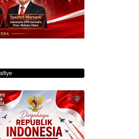
ifiye