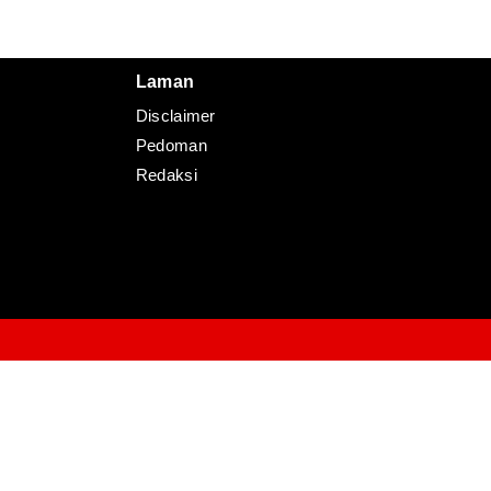
Redaksi
Pedoman
Disclaimer
Laman
Disclaimer
Pedoman
Redaksi