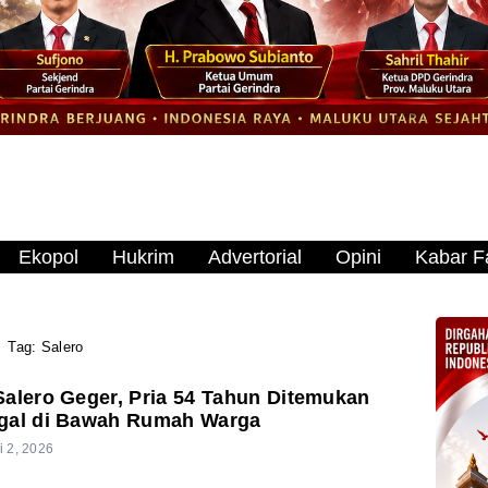
Ekopol
Hukrim
Advertorial
Opini
Kabar Fa
Tag:
Salero
alero Geger, Pria 54 Tahun Ditemukan
gal di Bawah Rumah Warga
i 2, 2026