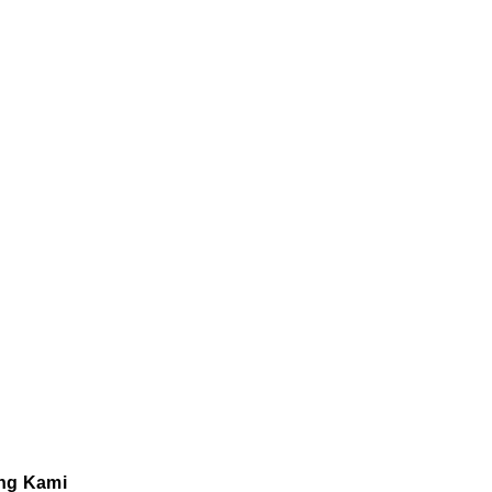
ng Kami