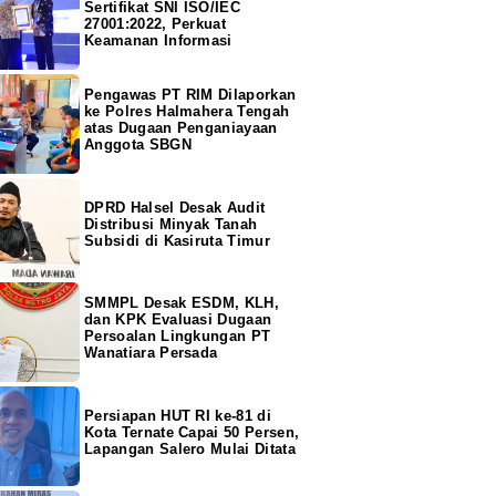
Sertifikat SNI ISO/IEC
27001:2022, Perkuat
Keamanan Informasi
Pengawas PT RIM Dilaporkan
ke Polres Halmahera Tengah
atas Dugaan Penganiayaan
Anggota SBGN
DPRD Halsel Desak Audit
Distribusi Minyak Tanah
Subsidi di Kasiruta Timur
SMMPL Desak ESDM, KLH,
dan KPK Evaluasi Dugaan
Persoalan Lingkungan PT
Wanatiara Persada
Persiapan HUT RI ke-81 di
Kota Ternate Capai 50 Persen,
Lapangan Salero Mulai Ditata