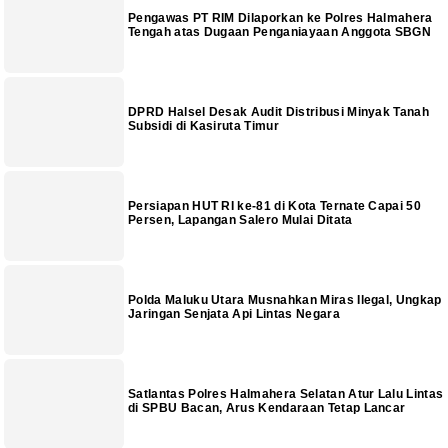
Pengawas PT RIM Dilaporkan ke Polres Halmahera
Tengah atas Dugaan Penganiayaan Anggota SBGN
DPRD Halsel Desak Audit Distribusi Minyak Tanah
Subsidi di Kasiruta Timur
Persiapan HUT RI ke-81 di Kota Ternate Capai 50
Persen, Lapangan Salero Mulai Ditata
Polda Maluku Utara Musnahkan Miras Ilegal, Ungkap
Jaringan Senjata Api Lintas Negara
Satlantas Polres Halmahera Selatan Atur Lalu Lintas
di SPBU Bacan, Arus Kendaraan Tetap Lancar