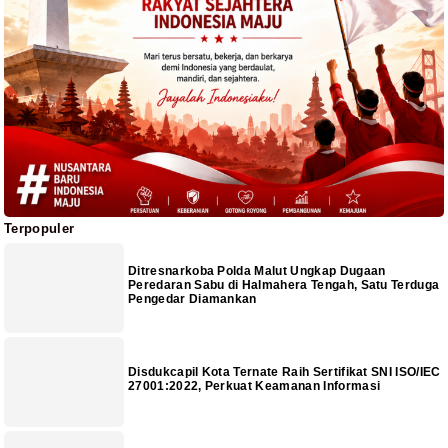
Terpopuler
Ditresnarkoba Polda Malut Ungkap Dugaan
Peredaran Sabu di Halmahera Tengah, Satu Terduga
Pengedar Diamankan
Disdukcapil Kota Ternate Raih Sertifikat SNI ISO/IEC
27001:2022, Perkuat Keamanan Informasi