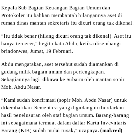
Kepala Sub
Bagian Keuangan Bagian Umum dan
Protokoler itu bahkan membantah hilangannya
aset di
rumah dinas mantan sekretaris itu dicuri orang tak dikenal.
“Itu tidak
benar (hilang dicuri orang tak dikenal). Aset itu
hanya tercecer,” begitu kata
Abdu, ketika disembangi
brindonwes, Jumat, 19 Februari.
Abdu mengatakan,
aset tersebut sudah diamankan di
gudang milik bagian umum dan perlengkapan.
Sebagiannya
lagi
dibawa ke Subaim oleh mantan sopir
Moh.
Abdu Nasar.
“Kami sudah
konfirmasi (sopir Moh. Abdu Nasar) untuk
dikembalikan. Sementara yang digudang
itu berdarkan
hasil penelusuran oleh staf bagian umum. Barang-barang
ini sebagaimana
termuat dalam daftar Kartu Invevntaris
Barang (KIB) sudah mulai rusak,”
ucapnya.
(mal/red)