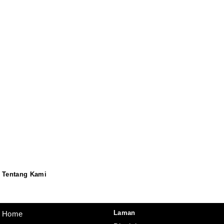
Tentang Kami
Redaksi
Pedoman
Disclaimer
Laman
Home