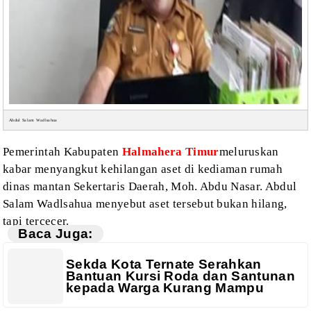
Abdul Salam Wadlsahua
Pemerintah
Kabupaten
Halmahera
Timur
meluruskan
kabar menyangkut
kehilangan aset di kediaman rumah
dinas mantan Sekertaris Daerah, Moh. Abdu
Nasar. Abdul
Salam Wadlsahua menyebut aset tersebut bukan hilang,
tapi
tercecer.
Baca Juga:
Sekda Kota Ternate Serahkan
Bantuan Kursi Roda dan Santunan
kepada Warga Kurang Mampu