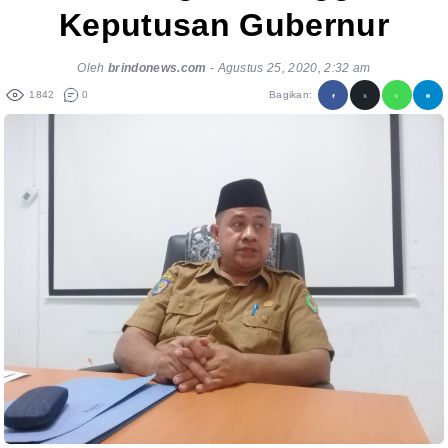
Keputusan Gubernur
Oleh
brindonews.com
-
Agustus 25, 2020, 2:32 am
1842
0
Bagikan: