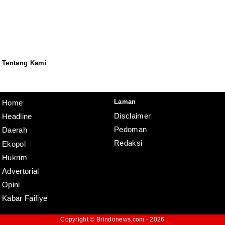
Tentang Kami
Redaksi
Pedoman
Disclaimer
Laman
Home
Disclaimer
Headline
Pedoman
Daerah
Redaksi
Ekopol
Hukrim
Advertorial
Opini
Kabar Faifiye
Copyright ©
Brindonews.com
- 2026