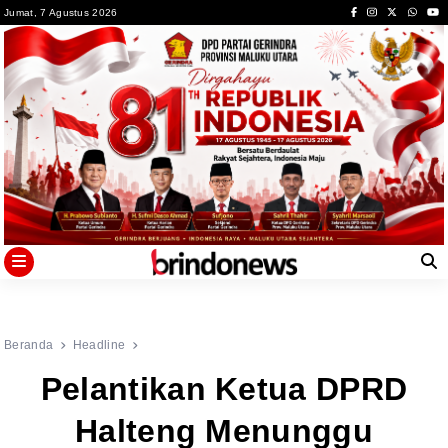
Skip
Jumat, 7 Agustus 2026
to
content
Beranda
Headline
Pelantikan Ketua DPRD
Halteng Menunggu