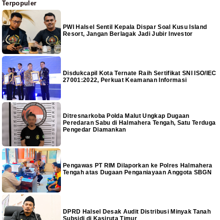
Terpopuler
PWI Halsel Sentil Kepala Dispar Soal Kusu Island
Resort, Jangan Berlagak Jadi Jubir Investor
Disdukcapil Kota Ternate Raih Sertifikat SNI ISO/IEC
27001:2022, Perkuat Keamanan Informasi
Ditresnarkoba Polda Malut Ungkap Dugaan
Peredaran Sabu di Halmahera Tengah, Satu Terduga
Pengedar Diamankan
Pengawas PT RIM Dilaporkan ke Polres Halmahera
Tengah atas Dugaan Penganiayaan Anggota SBGN
DPRD Halsel Desak Audit Distribusi Minyak Tanah
Subsidi di Kasiruta Timur