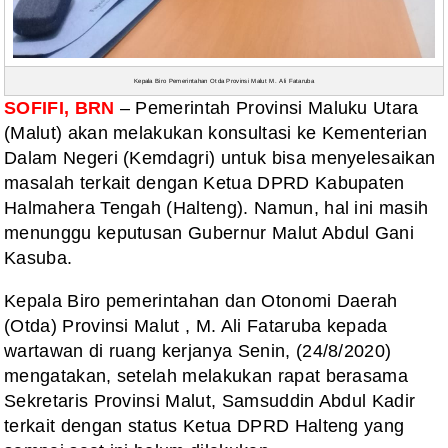
Kepala Biro Pemerintahan Otda Provinsi Malut M. Ali Fataruba
SOFIFI, BRN
– Pemerintah Provinsi Maluku Utara
(Malut) akan melakukan konsultasi ke Kementerian
Dalam Negeri (Kemdagri) untuk bisa menyelesaikan
masalah terkait dengan Ketua DPRD Kabupaten
Halmahera Tengah (Halteng). Namun, hal ini masih
menunggu keputusan Gubernur Malut Abdul Gani
Kasuba.
Kepala Biro pemerintahan dan Otonomi Daerah
(Otda) Provinsi Malut , M. Ali Fataruba kepada
wartawan di ruang kerjanya Senin, (24/8/2020)
mengatakan, setelah melakukan rapat berasama
Sekretaris Provinsi Malut, Samsuddin Abdul Kadir
terkait dengan status Ketua DPRD Halteng yang