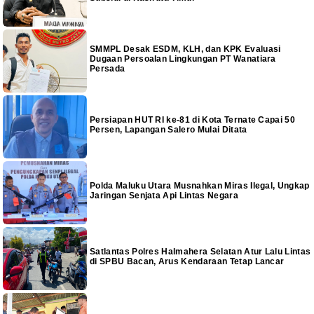
SMMPL Desak ESDM, KLH, dan KPK Evaluasi
Dugaan Persoalan Lingkungan PT Wanatiara
Persada
Persiapan HUT RI ke-81 di Kota Ternate Capai 50
Persen, Lapangan Salero Mulai Ditata
Polda Maluku Utara Musnahkan Miras Ilegal, Ungkap
Jaringan Senjata Api Lintas Negara
Satlantas Polres Halmahera Selatan Atur Lalu Lintas
di SPBU Bacan, Arus Kendaraan Tetap Lancar