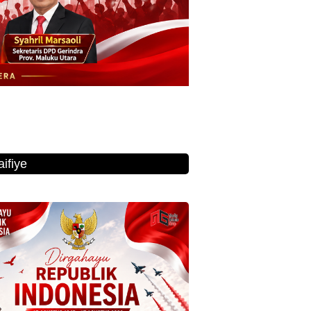
ifiye