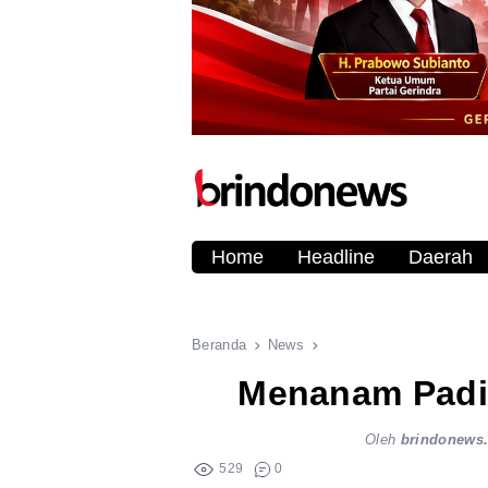
Home
Headline
Daerah
Beranda
News
Menanam Padi
Oleh
brindonews
529
0