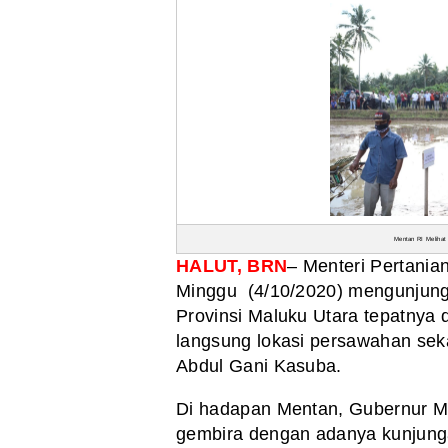
Mentan RI Meliha
HALUT, BRN
– Menteri Pertania
Minggu (4/10/2020) mengunjungi
Provinsi Maluku Utara tepatnya
langsung lokasi persawahan se
Abdul Gani Kasuba.
Di hadapan Mentan, Gubernur M
gembira dengan adanya kunjung