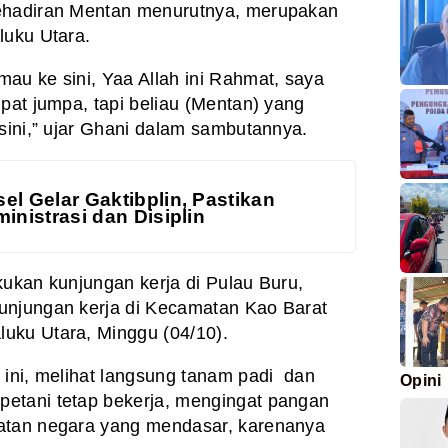
Kehadiran Mentan menurutnya, merupakan
luku Utara.
au ke sini, Yaa Allah ini Rahmat, saya
pat jumpa, tapi beliau (Mentan) yang
 sini,” ujar Ghani dalam sambutannya.
el Gelar Gaktibplin, Pastikan
inistrasi dan Disiplin
kukan kunjungan kerja di Pulau Buru,
unjungan kerja di Kecamatan Kao Barat
uku Utara, Minggu (04/10).
 ini, melihat langsung tanam padi dan
Opini
etani tetap bekerja, mengingat pangan
atan negara yang mendasar, karenanya