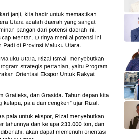
ari janji, kita hadir untuk memastikan
hera Utara adalah daerah yang sangat
minan pangan dari potensi daerah ini,
 ucap Mentan. Dirinya menilai potensi ini
Padi di Provinsi Maluku Utara.
 Maluku Utara, Rizal Ismail menyebutkan
ogram strategis pertanian, yaitu Program
akan Orientasi Ekspor Untuk Rakyat
am Gratieks, dan Grasida. Tahun depan kita
kelapa, pala dan cengkeh” ujar Rizal.
tas pala untuk ekspor, Rizal menyebutkan
er tahunnya dan kelapa 233.000 ton, dan
t dibenahi, akan dapat memenuhi orientasi