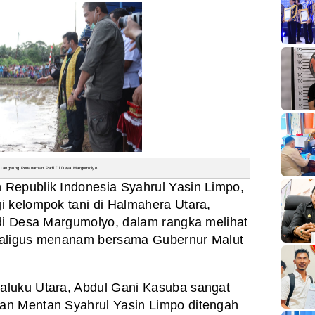
t Langsung Penanaman Padi Di Desa Margumolyo
n Republik Indonesia Syahrul Yasin Limpo,
 kelompok tani di Halmahera Utara,
 di Desa Margumolyo, dalam rangka melihat
kaligus menanam bersama Gubernur Malut
aluku Utara, Abdul Gani Kasuba sangat
an Mentan Syahrul Yasin Limpo ditengah