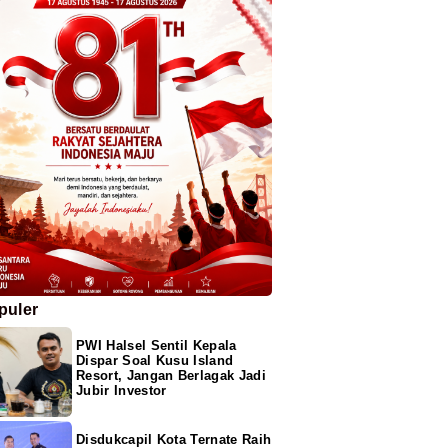
puler
PWI Halsel Sentil Kepala
Dispar Soal Kusu Island
Resort, Jangan Berlagak Jadi
Jubir Investor
Disdukcapil Kota Ternate Raih