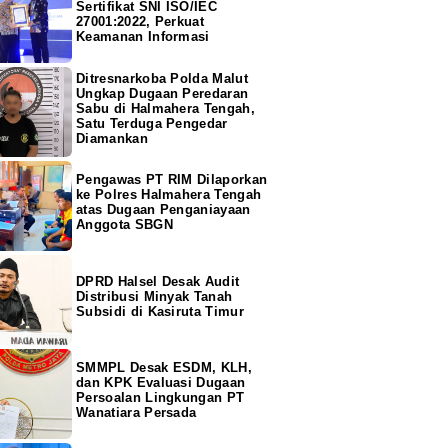
Sertifikat SNI ISO/IEC
27001:2022, Perkuat
Keamanan Informasi
Ditresnarkoba Polda Malut
Ungkap Dugaan Peredaran
Sabu di Halmahera Tengah,
Satu Terduga Pengedar
Diamankan
Pengawas PT RIM Dilaporkan
ke Polres Halmahera Tengah
atas Dugaan Penganiayaan
Anggota SBGN
DPRD Halsel Desak Audit
Distribusi Minyak Tanah
Subsidi di Kasiruta Timur
SMMPL Desak ESDM, KLH,
dan KPK Evaluasi Dugaan
Persoalan Lingkungan PT
Wanatiara Persada