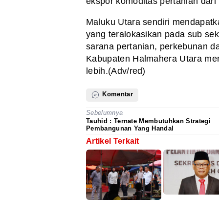
ekspor komoditas pertanian dari
Maluku Utara sendiri mendapatkan
yang teralokasikan pada sub se
sarana pertanian, perkebunan da
Kabupaten Halmahera Utara men
lebih.(Adv/red)
Komentar
Sebelumnya
Tauhid : Ternate Membutuhkan Strategi
Pembangunan Yang Handal
Artikel Terkait