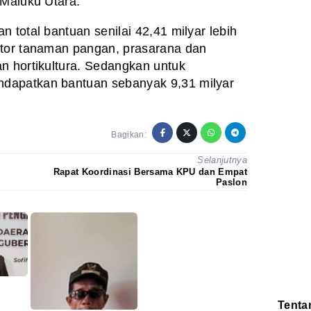
 Maluku Utara.
 total bantuan senilai 42,41 milyar lebih
ktor tanaman pangan, prasarana dan
n hortikultura. Sedangkan untuk
dapatkan bantuan sebanyak 9,31 milyar
Bagikan:
Selanjutnya
Rapat Koordinasi Bersama KPU dan Empat
Paslon
Tenta