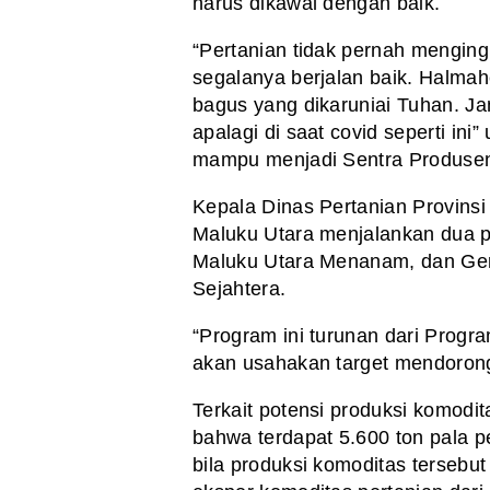
harus dikawal dengan baik.
“Pertanian tidak pernah mengingk
segalanya berjalan baik. Halma
bagus yang dikaruniai Tuhan. Ja
apalagi di saat covid seperti ini”
mampu menjadi Sentra Produsen 
Kepala Dinas Pertanian Provinsi
Maluku Utara menjalankan dua pr
Maluku Utara Menanam, dan Ger
Sejahtera.
“Program ini turunan dari Progr
akan usahakan target mendorong 
Terkait potensi produksi komodi
bahwa terdapat 5.600 ton pala p
bila produksi komoditas tersebu