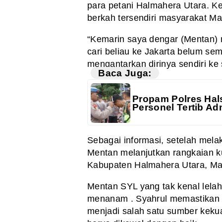
para petani Halmahera Utara. 
berkah tersendiri masyarakat Ma
“Kemarin saya dengar (Mentan) m
cari beliau ke Jakarta belum sem
mengantarkan dirinya sendiri ke
Baca Juga:
Propam Polres Hals
Personel Tertib Adm
Sebagai informasi, setelah mela
Mentan melanjutkan rangkaian k
Kabupaten Halmahera Utara, Mal
Mentan SYL yang tak kenal lelah
menanam . Syahrul memastikan p
menjadi salah satu sumber keku