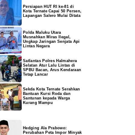
Persiapan HUT RI ke-81 di
Kota Ternate Capai 50 Persen,
Lapangan Salero Mulai Ditata
Polda Maluku Utara
Musnahkan Miras Ilegal,
Ungkap Jaringan Senjata Api
Lintas Negara
Satlantas Polres Halmahera
Selatan Atur Lalu Lintas di
SPBU Bacan, Arus Kendaraan
Tetap Lancar
Sekda Kota Ternate Serahkan
Bantuan Kursi Roda dan
Santunan kepada Warga
Kurang Mampu
Hedging Ala Prabowo:
Perubahan Peta Impor Minyak