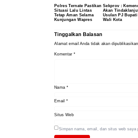
Polres Ternate Pastikan
Sekprov : Kemen
Situasi Lalu Lintas
Akan Tindaklanju
Tetap Aman Selama
Usulan PJ Bupati
Kunjungan Wapres
Wali Kota
Tinggalkan Balasan
Alamat email Anda tidak akan dipublikasikan
Komentar
*
Nama
*
Email
*
Situs Web
Simpan nama, email, dan situs web saya 