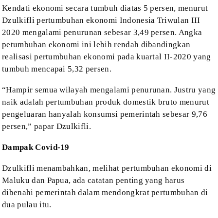
Kendati ekonomi secara tumbuh diatas 5
persen,
menurut
Dzulkifli
pertumbuhan
ekonomi Indonesia Triwulan III
2020 mengalami penurunan sebesar 3,49 persen. Angka
petumbuhan ekonomi ini lebih rendah dibandingkan
realisasi pertumbuhan ekonomi
pada kuartal II-2020 yang
tumbuh mencapai 5,32 persen.
“Hampir semua wilayah mengalami
penurunan. Justru yang
naik adalah pertumbuhan produk domestik bruto menurut
pengeluaran hanyalah konsumsi pemerintah sebesar 9,76
persen,” papar Dzulkifli.
Dampak Covid-19
Dzulkifli menambahkan, melihat
pertumbuhan ekonomi di
Maluku dan Papua, ada catatan penting yang harus
dibenahi
pemerintah dalam mendongkrat pertumbuhan di
dua pulau itu.