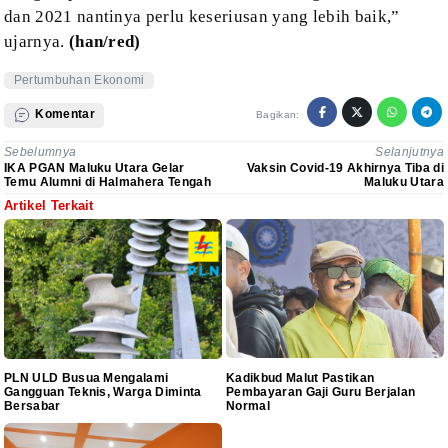
dan 2021 nantinya
perlu keseriusan yang lebih baik,”
ujarnya.
(han/red)
Pertumbuhan Ekonomi
Komentar
Bagikan:
Sebelumnya
Selanjutnya
IKA PGAN Maluku Utara Gelar
Vaksin Covid-19 Akhirnya Tiba di
Temu Alumni di Halmahera Tengah
Maluku Utara
Artikel Terkait
PLN ULD Busua Mengalami
Kadikbud Malut Pastikan
Gangguan Teknis, Warga Diminta
Pembayaran Gaji Guru Berjalan
Bersabar
Normal