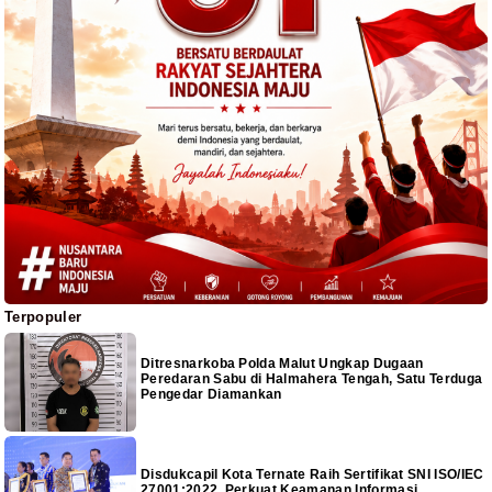
Terpopuler
Ditresnarkoba Polda Malut Ungkap Dugaan
Peredaran Sabu di Halmahera Tengah, Satu Terduga
Pengedar Diamankan
Disdukcapil Kota Ternate Raih Sertifikat SNI ISO/IEC
27001:2022, Perkuat Keamanan Informasi