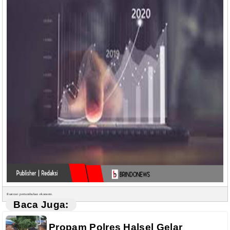
Ilustrasi pertumbuhan ekonomi.
Baca Juga:
Propam Polres Halsel Gelar