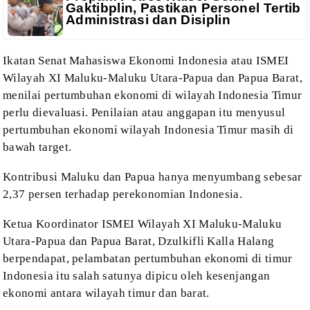
Gaktibplin, Pastikan Personel Tertib
Administrasi dan Disiplin
Ikatan Senat Mahasiswa Ekonomi
Indonesia atau ISMEI
Wilayah XI Maluku-Maluku Utara-Papua dan Papua Barat,
menilai pertumbuhan ekonomi di wilayah Indonesia Timur
perlu dievaluasi.
Penilaian atau anggapan itu menyusul
pertumbuhan ekonomi wilayah Indonesia
Timur masih di
bawah target.
Kontribusi Maluku dan Papua hanya
menyumbang sebesar
2,37 persen terhadap perekonomian Indonesia.
Ketua Koordinator ISMEI Wilayah XI
Maluku-Maluku
Utara-Papua dan Papua Barat, Dzulkifli Kalla Halang
berpendapat, pelambatan
pertumbuhan ekonomi di timur
Indonesia itu salah satunya dipicu oleh
kesenjangan
ekonomi antara wilayah timur dan barat.