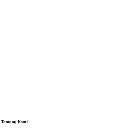
Tentang Kami
Redaksi
Pedoman