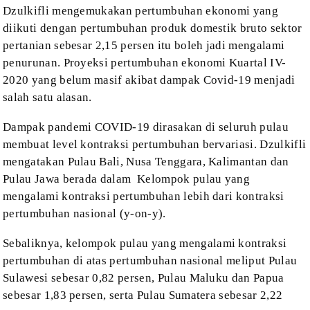
Dzulkifli mengemukakan pertumbuhan
ekonomi yang
diikuti dengan pertumbuhan produk domestik bruto sektor
pertanian sebesar
2,15 persen itu boleh jadi mengalami
penurunan. Proyeksi pertumbuhan ekonomi
Kuartal IV-
2020 yang belum masif akibat dampak Covid-19 menjadi
salah satu
alasan.
Dampak pandemi
COVID-19 dirasakan di seluruh pulau
membuat level kontraksi pertumbuhan bervariasi.
Dzulkifli
mengatakan
Pulau Bali, Nusa Tenggara, Kalimantan dan
Pulau Jawa
berada dalam
Kelompok pulau yang
mengalami kontraksi pertumbuhan lebih dari kontraksi
pertumbuhan nasional (
y-on-y
).
Sebaliknya,
kelompok
pulau yang mengalami kontraksi
pertumbuhan di atas pertumbuhan nasional meliput
Pulau
Sulawesi sebesar 0,82 persen, Pulau Maluku dan Papua
sebesar 1,83 persen,
serta Pulau Sumatera sebesar 2,22