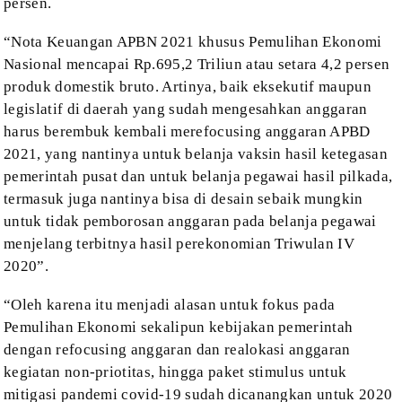
persen.
“Nota Keuangan APBN 2021 khusus
Pemulihan Ekonomi
Nasional mencapai Rp.695,2 Triliun atau setara 4,2 persen
produk domestik bruto. Artinya, baik eksekutif maupun
legislatif di daerah yang
sudah mengesahkan anggaran
harus berembuk kembali merefocusing anggaran APBD
2021, yang nantinya untuk belanja vaksin hasil ketegasan
pemerintah pusat dan
untuk belanja pegawai hasil pilkada,
termasuk juga nantinya bisa di desain
sebaik mungkin
untuk tidak pemborosan anggaran pada belanja pegawai
menjelang
terbitnya hasil perekonomian Triwulan IV
2020”.
“Oleh karena itu menjadi alasan untuk
fokus pada
Pemulihan Ekonomi sekalipun kebijakan pemerintah
dengan refocusing
anggaran dan realokasi anggaran
kegiatan non-priotitas, hingga paket stimulus
untuk
mitigasi pandemi covid-19 sudah dicanangkan untuk 2020