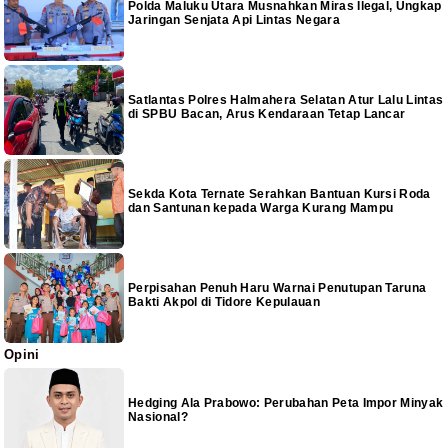
Polda Maluku Utara Musnahkan Miras Ilegal, Ungkap
Jaringan Senjata Api Lintas Negara
Satlantas Polres Halmahera Selatan Atur Lalu Lintas
di SPBU Bacan, Arus Kendaraan Tetap Lancar
Sekda Kota Ternate Serahkan Bantuan Kursi Roda
dan Santunan kepada Warga Kurang Mampu
Perpisahan Penuh Haru Warnai Penutupan Taruna
Bakti Akpol di Tidore Kepulauan
Opini
Hedging Ala Prabowo: Perubahan Peta Impor Minyak
Nasional?