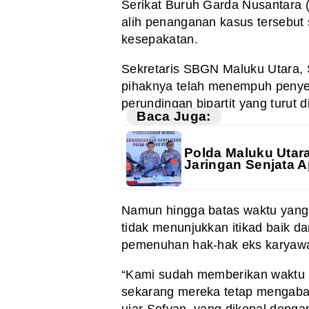
Serikat Buruh Garda Nusantara 
alih penanganan kasus tersebut 
kesepakatan.
Sekretaris SBGN Maluku Utara,
pihaknya telah menempuh penyel
perundingan bipartit yang turut
Baca Juga:
Polda Maluku Utar
Jaringan Senjata A
Namun hingga batas waktu yang d
tidak menunjukkan itikad baik d
pemenuhan hak-hak eks karyaw
“Kami sudah memberikan waktu 
sekarang mereka tetap mengabaik