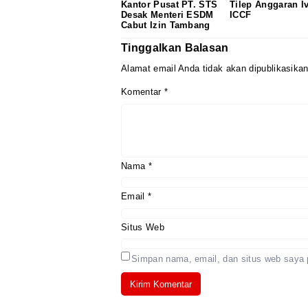
Kantor Pusat PT. STS
Tilep Anggaran I
Desak Menteri ESDM
ICCF
Cabut Izin Tambang
Tinggalkan Balasan
Alamat email Anda tidak akan dipublikasikan
Komentar
*
Nama
*
Email
*
Situs Web
Simpan nama, email, dan situs web saya 