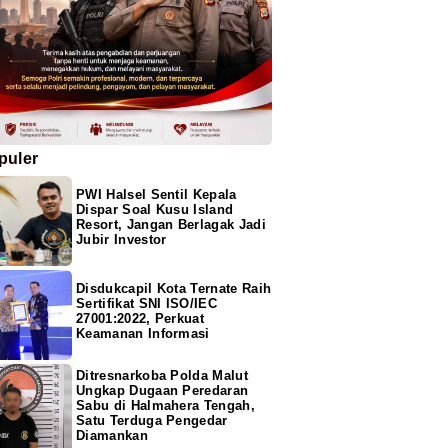
puler
PWI Halsel Sentil Kepala
Dispar Soal Kusu Island
Resort, Jangan Berlagak Jadi
Jubir Investor
Disdukcapil Kota Ternate Raih
Sertifikat SNI ISO/IEC
27001:2022, Perkuat
Keamanan Informasi
Ditresnarkoba Polda Malut
Ungkap Dugaan Peredaran
Sabu di Halmahera Tengah,
Satu Terduga Pengedar
Diamankan