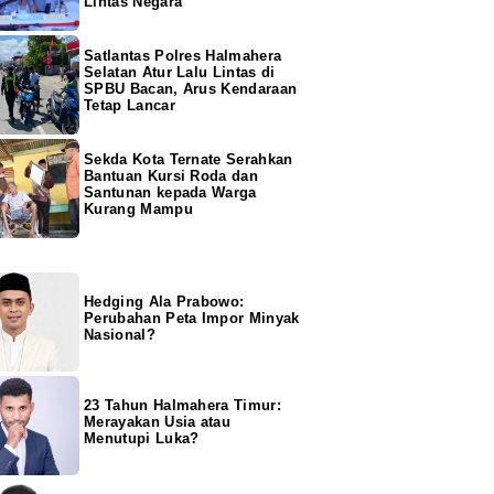
Lintas Negara
Satlantas Polres Halmahera
Selatan Atur Lalu Lintas di
SPBU Bacan, Arus Kendaraan
Tetap Lancar
Sekda Kota Ternate Serahkan
Bantuan Kursi Roda dan
Santunan kepada Warga
Kurang Mampu
Hedging Ala Prabowo:
Perubahan Peta Impor Minyak
Nasional?
23 Tahun Halmahera Timur:
Merayakan Usia atau
Menutupi Luka?