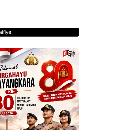
ifiye