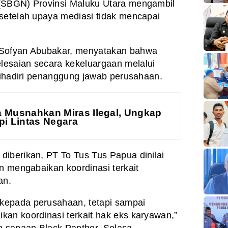
(SBGN) Provinsi Maluku Utara mengambil
setelah upaya mediasi tidak mencapai
 Sofyan Abubakar, menyatakan bahwa
esaian secara kekeluargaan melalui
 dihadiri penanggung jawab perusahaan.
a Musnahkan Miras Ilegal, Ungkap
pi Lintas Negara
iberikan, PT To Tus Tus Papua dinilai
an mengabaikan koordinasi terkait
an.
kepada perusahaan, tetapi sampai
an koordinasi terkait hak eks karyawan,”