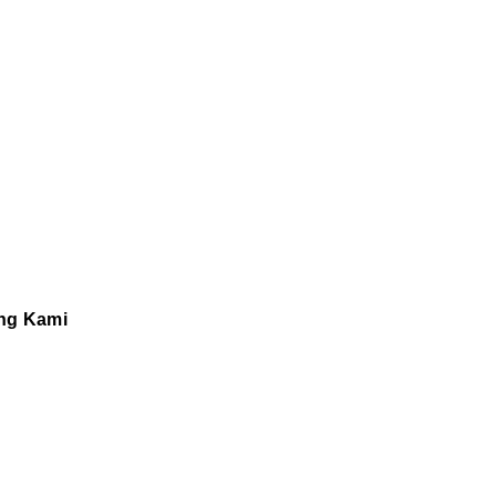
ng Kami