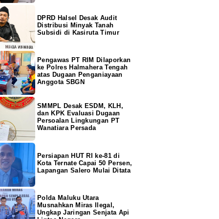
DPRD Halsel Desak Audit
Distribusi Minyak Tanah
Subsidi di Kasiruta Timur
Pengawas PT RIM Dilaporkan
ke Polres Halmahera Tengah
atas Dugaan Penganiayaan
Anggota SBGN
SMMPL Desak ESDM, KLH,
dan KPK Evaluasi Dugaan
Persoalan Lingkungan PT
Wanatiara Persada
Persiapan HUT RI ke-81 di
Kota Ternate Capai 50 Persen,
Lapangan Salero Mulai Ditata
Polda Maluku Utara
Musnahkan Miras Ilegal,
Ungkap Jaringan Senjata Api