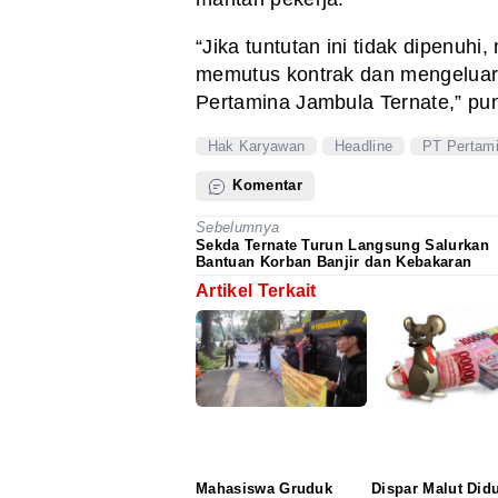
“Jika tuntutan ini tidak dipenu
memutus kontrak dan mengeluark
Pertamina Jambula Ternate,” pu
Hak Karyawan
Headline
PT Pertam
Komentar
Sebelumnya
Sekda Ternate Turun Langsung Salurkan
Bantuan Korban Banjir dan Kebakaran
Artikel Terkait
Mahasiswa Gruduk
Dispar Malut Did