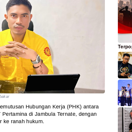
Terpo
bakar
Pemutusan Hubungan Kerja (PHK) antara
 Pertamina di Jambula Ternate, dengan
ir ke ranah hukum.