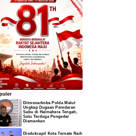
puler
Ditresnarkoba Polda Malut
Ungkap Dugaan Peredaran
Sabu di Halmahera Tengah,
Satu Terduga Pengedar
Diamankan
Disdukcapil Kota Ternate Raih