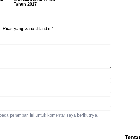
Tahun 2017
.
Ruas yang wajib ditandai
*
pada peramban ini untuk komentar saya berikutnya.
Tenta