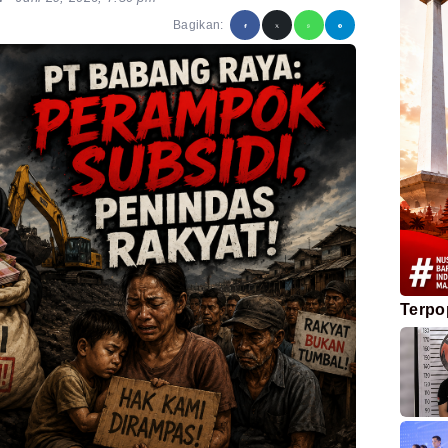
Bagikan:
Terpo