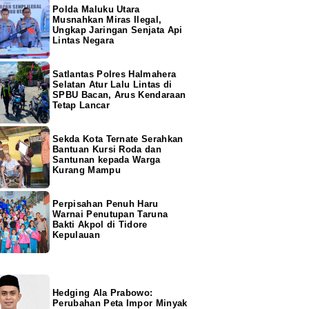
Polda Maluku Utara
Musnahkan Miras Ilegal,
Ungkap Jaringan Senjata Api
Lintas Negara
Satlantas Polres Halmahera
Selatan Atur Lalu Lintas di
SPBU Bacan, Arus Kendaraan
Tetap Lancar
Sekda Kota Ternate Serahkan
Bantuan Kursi Roda dan
Santunan kepada Warga
Kurang Mampu
Perpisahan Penuh Haru
Warnai Penutupan Taruna
Bakti Akpol di Tidore
Kepulauan
Hedging Ala Prabowo:
Perubahan Peta Impor Minyak