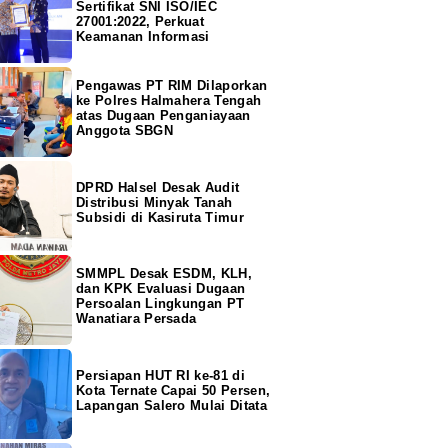
Sertifikat SNI ISO/IEC
27001:2022, Perkuat
Keamanan Informasi
Pengawas PT RIM Dilaporkan
ke Polres Halmahera Tengah
atas Dugaan Penganiayaan
Anggota SBGN
DPRD Halsel Desak Audit
Distribusi Minyak Tanah
Subsidi di Kasiruta Timur
SMMPL Desak ESDM, KLH,
dan KPK Evaluasi Dugaan
Persoalan Lingkungan PT
Wanatiara Persada
Persiapan HUT RI ke-81 di
Kota Ternate Capai 50 Persen,
Lapangan Salero Mulai Ditata