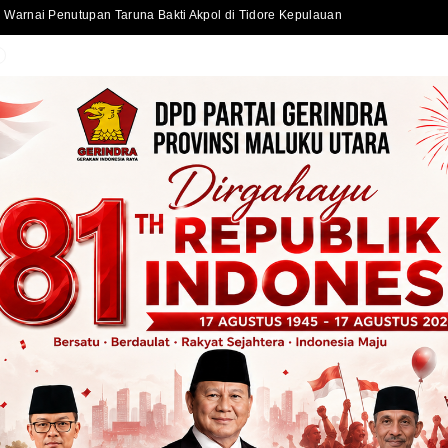
Sekda Kota Ternate Serahkan Bantuan Kursi Roda dan Santunan kepada Warga Kurang Mampu