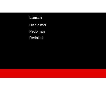
Redaksi
Pedoman
Disclaimer
Laman
Disclaimer
Pedoman
Redaksi