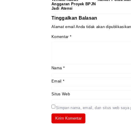
Anggaran Proyek BPJN
Jadi Atensi
Tinggalkan Balasan
Alamat email Anda tidak akan dipublikasikan
Komentar
*
Nama
*
Email
*
Situs Web
Simpan nama, email, dan situs web saya 