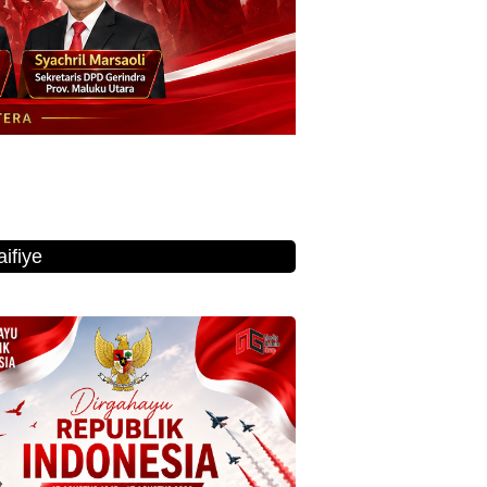
ifiye