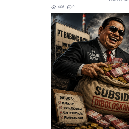
406
0