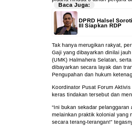
Baca Juga:
DPRD Halsel Soroti
III Siapkan RDP
Tak hanya merugikan rakyat, pe
Gaji yang dibayarkan dinilai j
(UMK) Halmahera Selatan, serta 
dibayarkan secara layak dan tr
Pengupahan dan hukum ketenag
Koordinator Pusat Forum Aktivi
keras tindakan tersebut dan men
“Ini bukan sekadar pelanggaran 
melainkan praktik kolonial yan
secara terang-terangan!” tegas