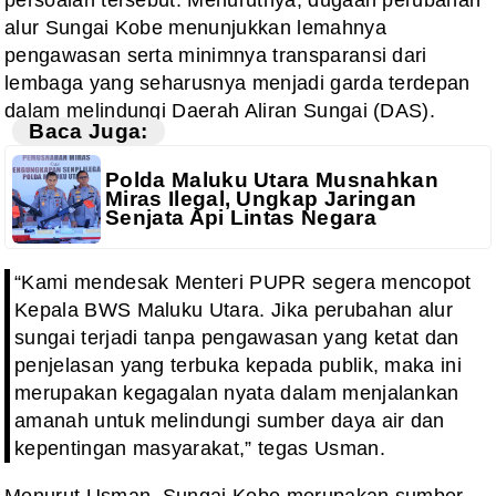
persoalan tersebut. Menurutnya, dugaan perubahan
alur Sungai Kobe menunjukkan lemahnya
pengawasan serta minimnya transparansi dari
lembaga yang seharusnya menjadi garda terdepan
dalam melindungi Daerah Aliran Sungai (DAS).
Baca Juga:
Polda Maluku Utara Musnahkan
Miras Ilegal, Ungkap Jaringan
Senjata Api Lintas Negara
“Kami mendesak Menteri PUPR segera mencopot
Kepala BWS Maluku Utara. Jika perubahan alur
sungai terjadi tanpa pengawasan yang ketat dan
penjelasan yang terbuka kepada publik, maka ini
merupakan kegagalan nyata dalam menjalankan
amanah untuk melindungi sumber daya air dan
kepentingan masyarakat,” tegas Usman.