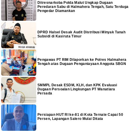
Ditresnarkoba Polda Malut Ungkap Dugaan
Peredaran Sabu di Halmahera Tengah, Satu Terduga
Pengedar Diamankan
DPRD Halsel Desak Audit Distribusi Minyak Tanah
Subsidi di Kasiruta Timur
Pengawas PT RIM Dilaporkan ke Polres Halmahera
Tengah atas Dugaan Penganiayaan Anggota SBGN
SMMPL Desak ESDM, KLH, dan KPK Evaluasi
Dugaan Persoalan Lingkungan PT Wanatiara
Persada
Persiapan HUT RI ke-81 di Kota Ternate Capai 50
Persen, Lapangan Salero Mulai Ditata