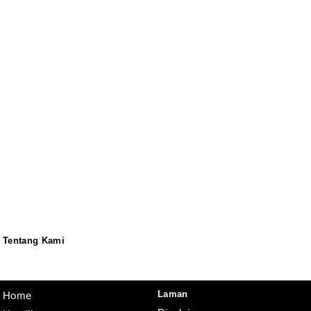
Tentang Kami
Redaksi
Pedoman
Disclaimer
Laman
Home