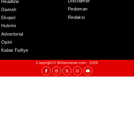
Disclaimer
Headline
Pedoman
Daerah
Redaksi
Ekopol
Hukrim
Advertorial
Opini
Kabar Faifiye
Copyright ©
Brindonews.com
- 2026