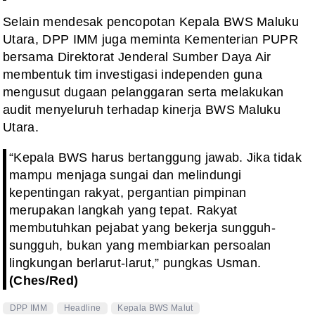
Selain mendesak pencopotan Kepala BWS Maluku
Utara, DPP IMM juga meminta Kementerian PUPR
bersama Direktorat Jenderal Sumber Daya Air
membentuk tim investigasi independen guna
mengusut dugaan pelanggaran serta melakukan
audit menyeluruh terhadap kinerja BWS Maluku
Utara.
“Kepala BWS harus bertanggung jawab. Jika tidak
mampu menjaga sungai dan melindungi
kepentingan rakyat, pergantian pimpinan
merupakan langkah yang tepat. Rakyat
membutuhkan pejabat yang bekerja sungguh-
sungguh, bukan yang membiarkan persoalan
lingkungan berlarut-larut,” pungkas Usman.
(Ches/Red)
DPP IMM
Headline
Kepala BWS Malut