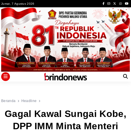
Skip
Jumat, 7 Agustus 2026
to
content
Beranda
Headline
Gagal Kawal Sungai Kobe,
DPP IMM Minta Menteri