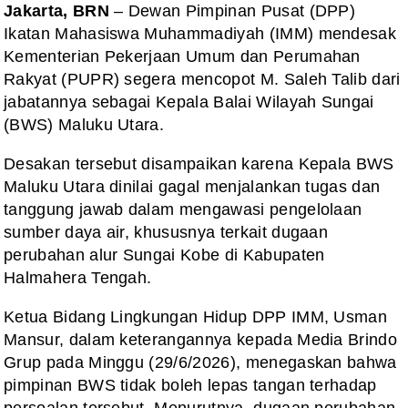
Jakarta, BRN
– Dewan Pimpinan Pusat (DPP)
Ikatan Mahasiswa Muhammadiyah (IMM) mendesak
Kementerian Pekerjaan Umum dan Perumahan
Rakyat (PUPR) segera mencopot M. Saleh Talib dari
jabatannya sebagai Kepala Balai Wilayah Sungai
(BWS) Maluku Utara.
Desakan tersebut disampaikan karena Kepala BWS
Maluku Utara dinilai gagal menjalankan tugas dan
tanggung jawab dalam mengawasi pengelolaan
sumber daya air, khususnya terkait dugaan
perubahan alur Sungai Kobe di Kabupaten
Halmahera Tengah.
Ketua Bidang Lingkungan Hidup DPP IMM, Usman
Mansur, dalam keterangannya kepada Media Brindo
Grup pada Minggu (29/6/2026), menegaskan bahwa
pimpinan BWS tidak boleh lepas tangan terhadap