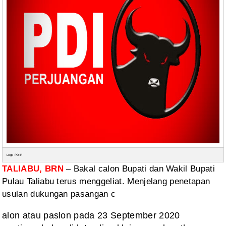
Logo PDIP
TALIABU, BRN
– Bakal
calon Bupati dan Wakil Bupati
Pulau Taliabu terus menggeliat. Menjelang
penetapan
usulan dukungan pasangan c
alon atau paslon pada 23 September 2020