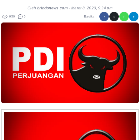
Oleh
brindonews.com
-
Maret 8, 2020, 9:34 pm
650
0
Bagikan: