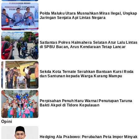
Polda Maluku Utara Musnahkan Miras Ilegal, Ungkap
Jaringan Senjata Api Lintas Negara
Satlantas Polres Halmahera Selatan Atur Lalu Lintas
di SPBU Bacan, Arus Kendaraan Tetap Lancar
Sekda Kota Ternate Serahkan Bantuan Kursi Roda
dan Santunan kepada Warga Kurang Mampu
Perpisahan Penuh Haru Warnai Penutupan Taruna
Bakti Akpol di Tidore Kepulauan
Opini
Hedging Ala Prabowo: Perubahan Peta Impor Minyak