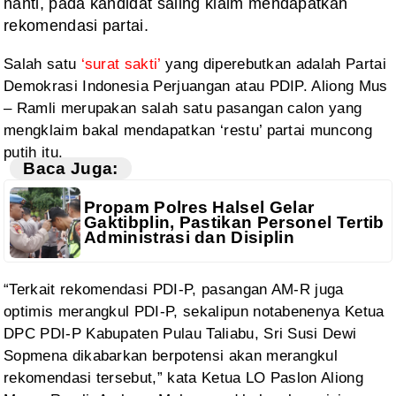
nanti, pada kandidat saling klaim mendapatkan
rekomendasi partai.
Salah
satu
‘surat sakti’
yang diperebutkan adalah Partai
Demokrasi Indonesia Perjuangan atau PDIP. Aliong Mus
– Ramli merupakan salah satu
pasangan calon yang
mengklaim bakal mendapatkan ‘restu’ partai muncong
putih itu.
Baca Juga:
Propam Polres Halsel Gelar
Gaktibplin, Pastikan Personel Tertib
Administrasi dan Disiplin
“Terkait
rekomendasi PDI-P, pasangan AM-R juga
optimis merangkul PDI-P, sekalipun
notabenenya Ketua
DPC PDI-P Kabupaten Pulau Taliabu, Sri Susi Dewi
Sopmena dikabarkan
berpotensi akan merangkul
rekomendasi tersebut,” kata Ketua LO Paslon Aliong