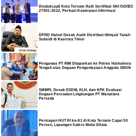
Disdukcapil Kota Ternate Raih Sertifikat SNI ISO/IEC
27001:2022, Perkuat Keamanan Informasi
DPRD Halsel Desak Audit Distribusi Minyak Tanah
Subsidi di Kasiruta Timur
Pengawas PT RIM Dilaporkan ke Polres Halmahera
Tengah atas Dugaan Penganiayaan Anggota SBGN
SMMPL Desak ESDM, KLH, dan KPK Evaluasi
Dugaan Persoalan Lingkungan PT Wanatiara
Persada
Persiapan HUT RI ke-81 di Kota Ternate Capai 50
Persen, Lapangan Salero Mulai Ditata