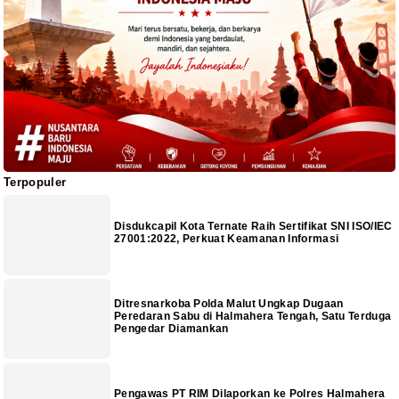
Terpopuler
Disdukcapil Kota Ternate Raih Sertifikat SNI ISO/IEC
27001:2022, Perkuat Keamanan Informasi
Ditresnarkoba Polda Malut Ungkap Dugaan
Peredaran Sabu di Halmahera Tengah, Satu Terduga
Pengedar Diamankan
Pengawas PT RIM Dilaporkan ke Polres Halmahera