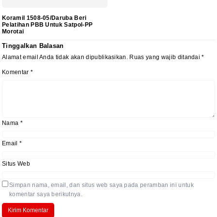
Koramil 1508-05/Daruba Beri
Pelatihan PBB Untuk Satpol-PP
Morotai
Tinggalkan Balasan
Alamat email Anda tidak akan dipublikasikan.
Ruas yang wajib ditandai
*
Komentar
*
Nama
*
Email
*
Situs Web
Simpan nama, email, dan situs web saya pada peramban ini untuk
komentar saya berikutnya.