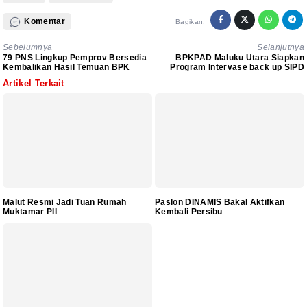
Komentar
Bagikan:
Sebelumnya
Selanjutnya
79 PNS Lingkup Pemprov Bersedia
BPKPAD Maluku Utara Siapkan
Kembalikan Hasil Temuan BPK
Program Intervase back up SIPD
Artikel Terkait
Malut Resmi Jadi Tuan Rumah
Paslon DINAMIS Bakal Aktifkan
Muktamar PII
Kembali Persibu