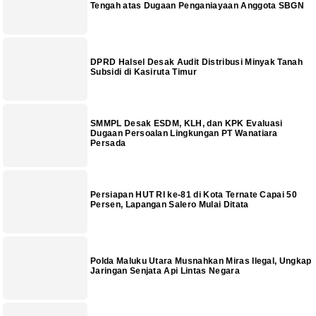
Tengah atas Dugaan Penganiayaan Anggota SBGN
DPRD Halsel Desak Audit Distribusi Minyak Tanah
Subsidi di Kasiruta Timur
SMMPL Desak ESDM, KLH, dan KPK Evaluasi
Dugaan Persoalan Lingkungan PT Wanatiara
Persada
Persiapan HUT RI ke-81 di Kota Ternate Capai 50
Persen, Lapangan Salero Mulai Ditata
Polda Maluku Utara Musnahkan Miras Ilegal, Ungkap
Jaringan Senjata Api Lintas Negara