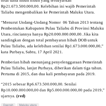
total dana hibah hibah yang terbayarkan
Rp21.673.500.000,00. Kelebihan ini
wajib Pemerintah
Taliabu mengembalikan ke Pemerintah Maluku Utara
.
“Menurut Undang-Undang Nomor
06 Tahun 2013
tentang
Pembentukan Kabupaten Pulau Taliabu di Provinsi Maluku
Utara, rinciannya hanya
Rp20.000.000.000,00.
Jika kita
sandingkan dengan total pembayaran hibah DOB untuk
Pulau Taliabu, ada
kelebihan senilai Rp1.673.000.000,00,”
kata Purbaya, Sabtu, 17 April 2021.
Pemberian hibah
menunjang penyelenggaraan Pemerintah
Pulau Taliabu, lanjut Purbaya, diberikan
dalam tiga tahun.
Pertama di 2015, dan dua kali pembayaran pada 2019.
“2015 sebesar
Rp6.673.500.000,00. Senilai
Rp10.000.000.000,00 dan Rp5.000.000.000,00 pada
2019,”
ujarnya.
(red)
Daerah
Maluku utara