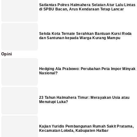
Satlantas Polres Halmahera Selatan Atur Lalu Lintas
di SPBU Bacan, Arus Kendaraan Tetap Lancar
Sekda Kota Ternate Serahkan Bantuan Kursi Roda
dan Santunan kepada Warga Kurang Mampu
Opini
Hedging Ala Prabowo: Perubahan Peta Impor Minyak
Nasional?
23 Tahun Halmahera Timur: Merayakan Usia atau
Menutupi Luka?
Kajian Yuridis Pembangunan Rumah Sakit Pratama,
Kecamatan Loloda, Kabupaten Halbar