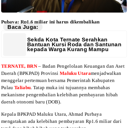
Pubaya: Rp1.6 miliar ini harus dikembalikan
Baca Juga:
Sekda Kota Ternate Serahkan
Bantuan Kursi Roda dan Santunan
kepada Warga Kurang Mampu
TERNATE, BRN
– Badan
Pengelolaan Keuangan dan Aset
Daerah (BPKPAD) Provinsi
Maluku Utara
menjadwalkan
menggelar pertemuan bersama Pemerintah Kabupaten
Pulau
Taliabu
.
Tatap muka ini tujuannya membahas
mekanisme pengembalian kelebihan pembayaran
hibah
daerah otonomi baru (DOB).
Kepala BPKPAD Maluku
Utara, Ahmad Purbaya
mengatakan ada kelebihan pembayaran Rp1.6 miliar dari