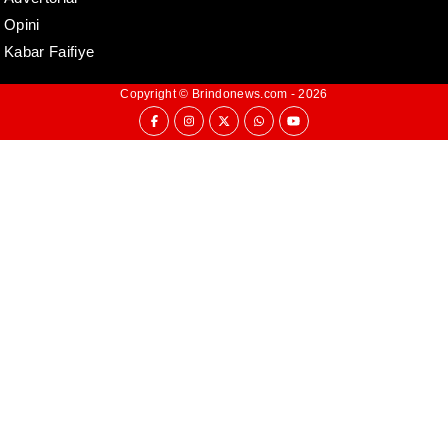
Opini
Kabar Faifiye
Copyright ©
Brindonews.com
- 2026