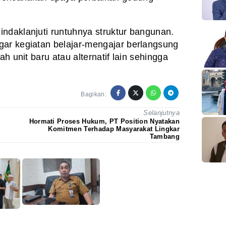
ndaklanjuti runtuhnya struktur bangunan.
gar kegiatan belajar-mengajar berlangsung
ah unit baru atau alternatif lain sehingga
Bagikan:
Selanjutnya
Hormati Proses Hukum, PT Position Nyatakan
Komitmen Terhadap Masyarakat Lingkar
Tambang