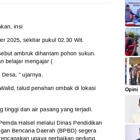
an, insi
er 2025, sekitar pukul 02.30 Wit.
rsebut ambruk dihantam pohon sukun.
n belajar mengajar (
 Desa, ” ujarnya.
 Walid, talud penahan ombak di lokasi
Opini
tinggi dan air pasang yang terjadi.
p Pemda Halsel melalui Dinas Pendidikan
ngan Bencana Daerah (BPBD) segera
rencanakan upaya perbaikan gedung