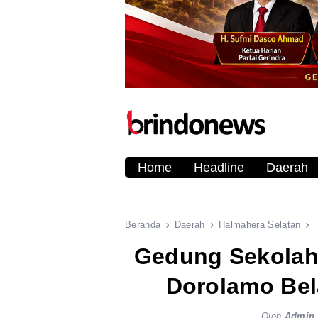
Home
Headline
Daerah
Beranda
Daerah
Halmahera Selatan
Gedung Sekolah
Dorolamo Bel
Oleh
Admin