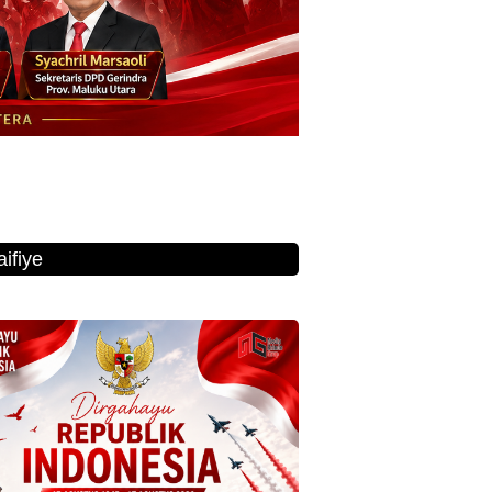
ifiye