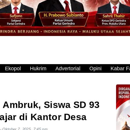
Ekopol
Hukrim
Advertorial
Opini
Kabar Fa
 Ambruk, Siswa SD 93
ajar di Kantor Desa
-
Oktober 7, 2025, 7:45 pm