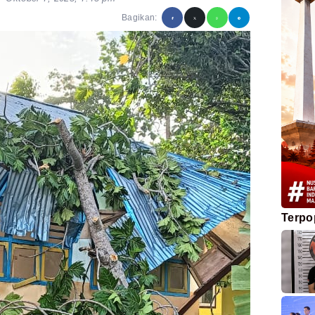
Bagikan:
Terpo