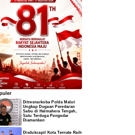
puler
Ditresnarkoba Polda Malut
Ungkap Dugaan Peredaran
Sabu di Halmahera Tengah,
Satu Terduga Pengedar
Diamankan
Disdukcapil Kota Ternate Raih