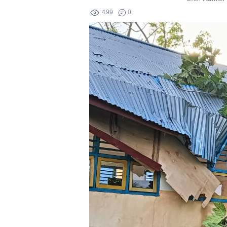
499
0