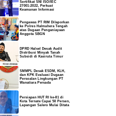
Sertifikat SNI ISO/IEC
27001:2022, Perkuat
Keamanan Informasi
Pengawas PT RIM Dilaporkan
ke Polres Halmahera Tengah
atas Dugaan Penganiayaan
Anggota SBGN
DPRD Halsel Desak Audit
Distribusi Minyak Tanah
Subsidi di Kasiruta Timur
SMMPL Desak ESDM, KLH,
dan KPK Evaluasi Dugaan
Persoalan Lingkungan PT
Wanatiara Persada
Persiapan HUT RI ke-81 di
Kota Ternate Capai 50 Persen,
Lapangan Salero Mulai Ditata