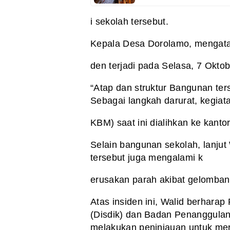
i sekolah tersebut.
Kepala Desa Dorolamo, mengatak
den terjadi pada Selasa, 7 Oktob
“Atap dan struktur Bangunan te
Sebagai langkah darurat, kegiata
KBM) saat ini dialihkan ke kantor
Selain bangunan sekolah, lanjut
tersebut juga mengalami k
erusakan parah akibat gelombang 
Atas insiden ini, Walid berhara
(Disdik) dan Badan Penanggula
melakukan peninjauan untuk me