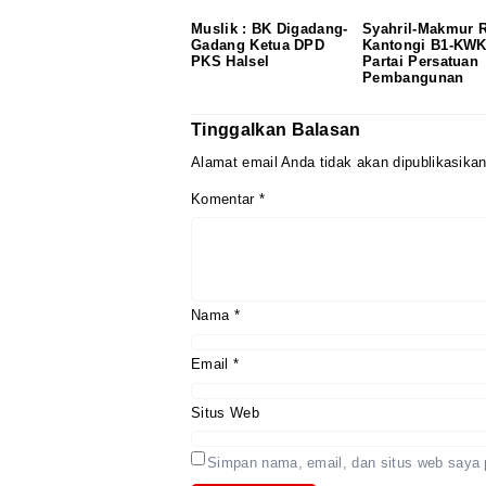
Muslik : BK Digadang-
Syahril-Makmur 
Gadang Ketua DPD
Kantongi B1-KW
PKS Halsel
Partai Persatuan
Pembangunan
Tinggalkan Balasan
Alamat email Anda tidak akan dipublikasikan
Komentar
*
Nama
*
Email
*
Situs Web
Simpan nama, email, dan situs web saya 