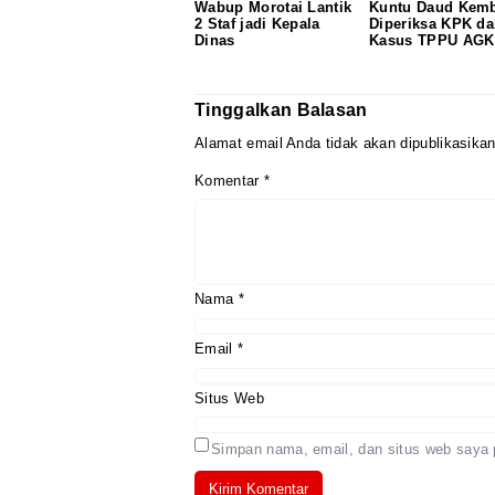
Wabup Morotai Lantik
Kuntu Daud Kemb
2 Staf jadi Kepala
Diperiksa KPK d
Dinas
Kasus TPPU AGK
Tinggalkan Balasan
Alamat email Anda tidak akan dipublikasikan
Komentar
*
Nama
*
Email
*
Situs Web
Simpan nama, email, dan situs web saya 