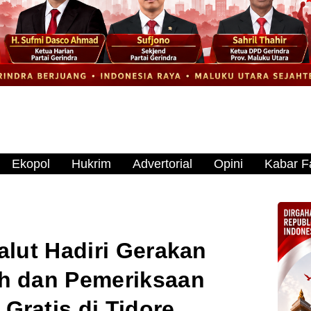
Ekopol
Hukrim
Advertorial
Opini
Kabar Fa
lut Hadiri Gerakan
h dan Pemeriksaan
Gratis di Tidore