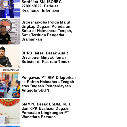
Sertifikat SNI ISO/IEC
27001:2022, Perkuat
Keamanan Informasi
Ditresnarkoba Polda Malut
Ungkap Dugaan Peredaran
Sabu di Halmahera Tengah,
Satu Terduga Pengedar
Diamankan
DPRD Halsel Desak Audit
Distribusi Minyak Tanah
Subsidi di Kasiruta Timur
Pengawas PT RIM Dilaporkan
ke Polres Halmahera Tengah
atas Dugaan Penganiayaan
Anggota SBGN
SMMPL Desak ESDM, KLH,
dan KPK Evaluasi Dugaan
Persoalan Lingkungan PT
Wanatiara Persada