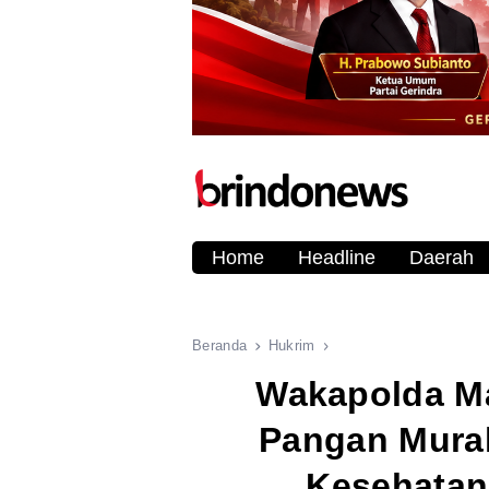
Home
Headline
Daerah
Beranda
Hukrim
Wakapolda Ma
Pangan Mura
Kesehatan 