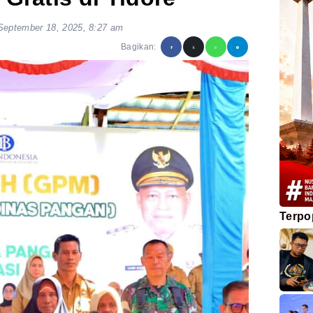
September 18, 2025, 8:27 am
Bagikan:
Terpo