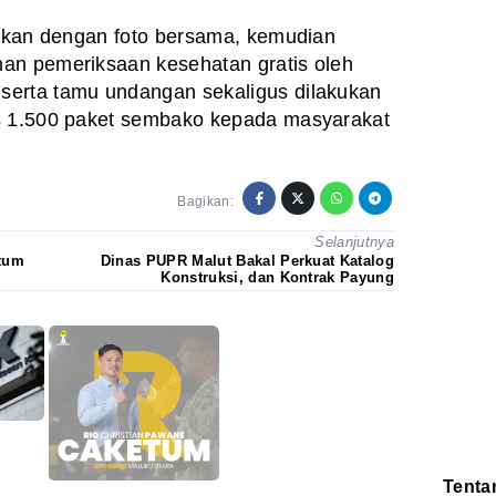
utkan dengan foto bersama, kemudian
an pemeriksaan kesehatan gratis oleh
serta tamu undangan sekaligus dilakukan
s 1.500 paket sembako kepada masyarakat
Bagikan:
Selanjutnya
etum
Dinas PUPR Malut Bakal Perkuat Katalog
Konstruksi, dan Kontrak Payung
Tenta