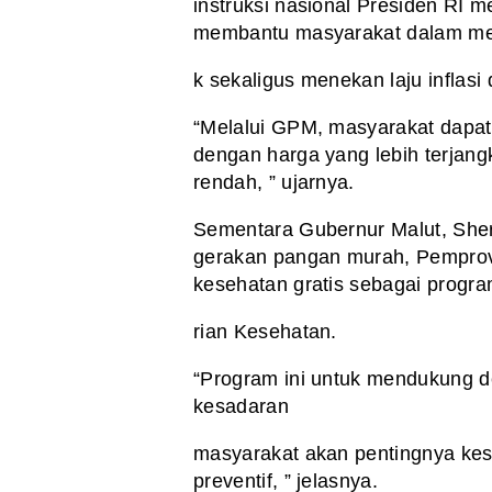
instruksi nasional Presiden RI m
membantu masyarakat dalam me
k sekaligus menekan laju inflasi 
“Melalui GPM, masyarakat dapa
dengan harga yang lebih terjan
rendah, ” ujarnya.
Sementara Gubernur Malut, She
gerakan pangan murah, Pemprov
kesehatan gratis sebagai progr
rian Kesehatan.
“Program ini untuk mendukung de
kesadaran
masyarakat akan pentingnya kes
preventif, ” jelasnya.