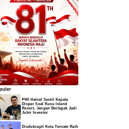
puler
PWI Halsel Sentil Kepala
Dispar Soal Kusu Island
Resort, Jangan Berlagak Jadi
Jubir Investor
Disdukcapil Kota Ternate Raih