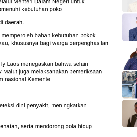
elalui Menteri Dalam Negeri untuk
menuhi kebutuhan poko
di daerah.
t memperoleh bahan kebutuhan pokok
gkau, khususnya bagi warga berpenghasilan
rly Laos menegaskan bahwa selain
 Malut juga melaksanakan pemeriksaan
am nasional Kemente
teksi dini penyakit, meningkatkan
ehatan, serta mendorong pola hidup