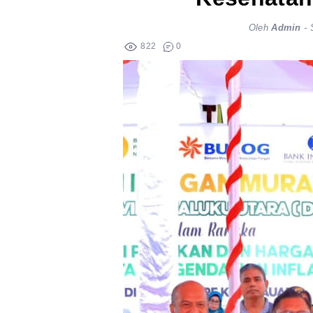
Oleh
Admin
-
822
0