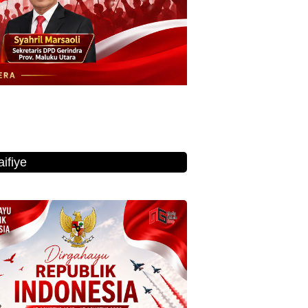
ifiye