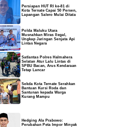
Persiapan HUT RI ke-81 di
Kota Ternate Capai 50 Persen,
Lapangan Salero Mulai Ditata
Polda Maluku Utara
Musnahkan Miras Ilegal,
Ungkap Jaringan Senjata Api
Lintas Negara
Satlantas Polres Halmahera
Selatan Atur Lalu Lintas di
SPBU Bacan, Arus Kendaraan
Tetap Lancar
Sekda Kota Ternate Serahkan
Bantuan Kursi Roda dan
Santunan kepada Warga
Kurang Mampu
Hedging Ala Prabowo:
Perubahan Peta Impor Minyak