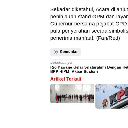
Sekadar diketahui, Acara dilanj
peninjauan stand GPM dan layan
Gubernur bersama pejabat OPD 
pula penyerahan secara simboli
penerima manfaat. (Fan/Red)
Komentar
Sebelumnya
Rio Pawane Gelar Silaturahmi Dengan K
BPP HIPMI Akbar Buchari
Artikel Terkait