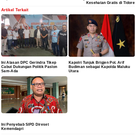
Kesehatan Gratis di Tidore
Artikel Terkait
Ini Alasan DPC Gerindra Tikep
Kapolri Tunjuk Brigjen Pol. Arif
Cabut Dukungan Politik Paslon
Budiman sebagai Kapolda Maluku
Sam-Ada
Utara
Ini Penyebab SIPD Direset
Kemendagri