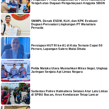
Tengah atas Dugaan Penganiayaan Anggota SBGN
SMMPL Desak ESDM, KLH, dan KPK Evaluasi
Dugaan Persoalan Lingkungan PT Wanatiara
Persada
Persiapan HUT RI ke-81 di Kota Ternate Capai 50
Persen, Lapangan Salero Mulai Ditata
Polda Maluku Utara Musnahkan Miras Ilegal, Ungkap
Jaringan Senjata Api Lintas Negara
Satlantas Polres Halmahera Selatan Atur Lalu Lintas
di SPBU Bacan, Arus Kendaraan Tetap Lancar