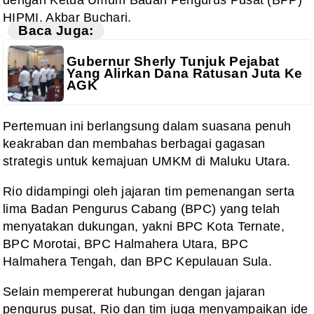
dengan Ketua Umum Badan Pengurus Pusat (BPP)
HIPMI, Akbar Buchari.
Baca Juga:
Gubernur Sherly Tunjuk Pejabat
Yang Alirkan Dana Ratusan Juta Ke
AGK
Pertemuan ini berlangsung dalam suasana penuh
keakraban dan membahas berbagai gagasan
strategis untuk kemajuan UMKM di Maluku Utara.
Rio didampingi oleh jajaran tim pemenangan serta
lima Badan Pengurus Cabang (BPC) yang telah
menyatakan dukungan, yakni BPC Kota Ternate,
BPC Morotai, BPC Halmahera Utara, BPC
Halmahera Tengah, dan BPC Kepulauan Sula.
Selain mempererat hubungan dengan jajaran
pengurus pusat, Rio dan tim juga menyampaikan ide