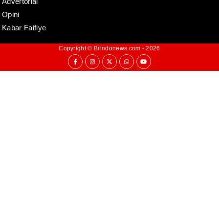
Advertorial
Opini
Kabar Faifiye
Copyright ©
Brindonews.com
- 2026