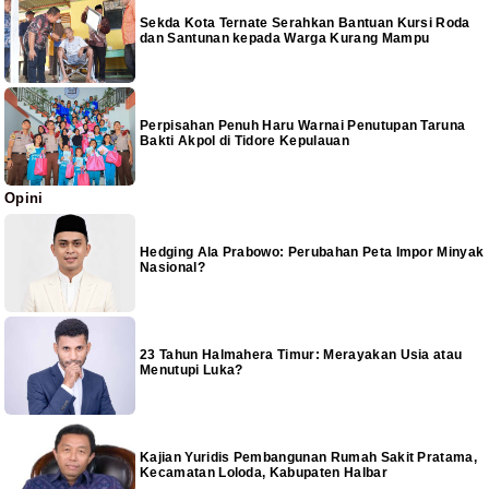
Sekda Kota Ternate Serahkan Bantuan Kursi Roda
dan Santunan kepada Warga Kurang Mampu
Perpisahan Penuh Haru Warnai Penutupan Taruna
Bakti Akpol di Tidore Kepulauan
Opini
Hedging Ala Prabowo: Perubahan Peta Impor Minyak
Nasional?
23 Tahun Halmahera Timur: Merayakan Usia atau
Menutupi Luka?
Kajian Yuridis Pembangunan Rumah Sakit Pratama,
Kecamatan Loloda, Kabupaten Halbar