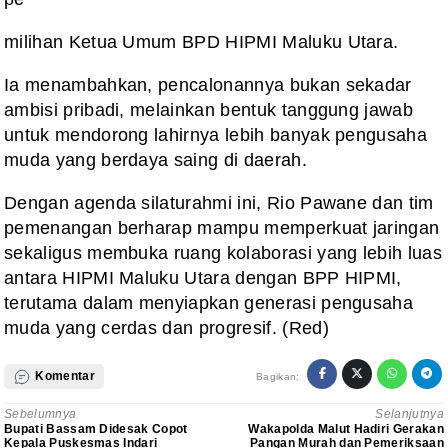
milihan Ketua Umum BPD HIPMI Maluku Utara.
Ia menambahkan, pencalonannya bukan sekadar
ambisi pribadi, melainkan bentuk tanggung jawab
untuk mendorong lahirnya lebih banyak pengusaha
muda yang berdaya saing di daerah.
Dengan agenda silaturahmi ini, Rio Pawane dan tim
pemenangan berharap mampu memperkuat jaringan
sekaligus membuka ruang kolaborasi yang lebih luas
antara HIPMI Maluku Utara dengan BPP HIPMI,
terutama dalam menyiapkan generasi pengusaha
muda yang cerdas dan progresif. (Red)
Komentar
Bagikan:
Sebelumnya
Selanjutnya
Bupati Bassam Didesak Copot
Wakapolda Malut Hadiri Gerakan
Kepala Puskesmas Indari
Pangan Murah dan Pemeriksaan