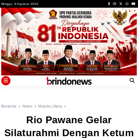
Skip
Minggu, 9 Agustus 2026
to
content
Beranda
News
Maluku Utara
Rio Pawane Gelar
Silaturahmi Dengan Ketum