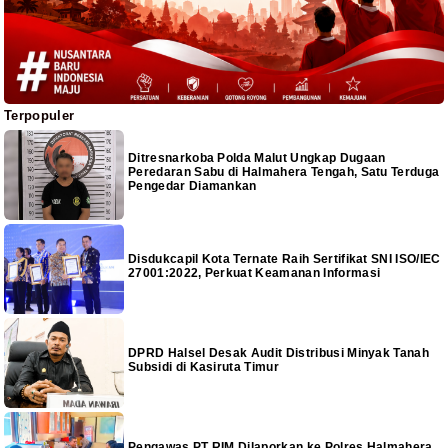
Terpopuler
Ditresnarkoba Polda Malut Ungkap Dugaan
Peredaran Sabu di Halmahera Tengah, Satu Terduga
Pengedar Diamankan
Disdukcapil Kota Ternate Raih Sertifikat SNI ISO/IEC
27001:2022, Perkuat Keamanan Informasi
DPRD Halsel Desak Audit Distribusi Minyak Tanah
Subsidi di Kasiruta Timur
Pengawas PT RIM Dilaporkan ke Polres Halmahera