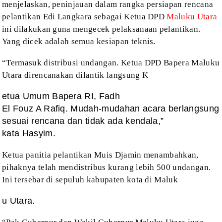
menjelaskan, peninjauan dalam rangka persiapan rencana
pelantikan Edi
Langkara sebagai Ketua DPD
Maluku Utara
ini dilakukan guna mengecek pelaksanaan
pelantikan.
Yang dicek adalah semua kesiapan teknis.
“Termasuk distribusi undangan. Ketua
DPD Bapera Maluku
Utara direncanakan dilantik langsung K
etua Umum Bapera RI, Fadh
El Fouz A Rafiq. Mudah-mudahan acara berlangsung
sesuai rencana dan tidak ada kendala,”
kata Hasyim.
Ketua panitia pelantikan Muis Djamin
menambahkan,
pihaknya telah mendistribus kurang lebih 500 undangan.
Ini tersebar
di sepuluh kabupaten kota di Maluk
u Utara.