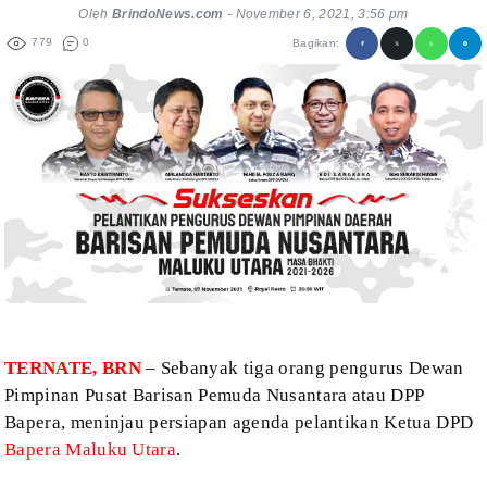
Oleh
BrindoNews.com
-
November 6, 2021, 3:56 pm
779
0
Bagikan:
TERNATE, BRN
– Sebanyak tiga orang pengurus Dewan
Pimpinan Pusat Barisan
Pemuda Nusantara atau DPP
Bapera, meninjau persiapan agenda pelantikan Ketua
DPD
Bapera Maluku Utara
.