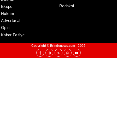
Redaksi
Ekopol
Hukrim
Advertorial
Opini
Kabar Faifiye
Copyright ©
Brindonews.com
- 2026