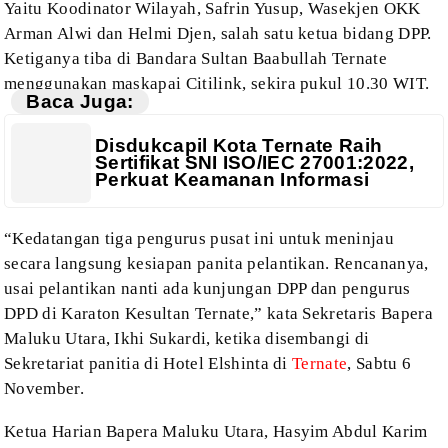
Yaitu Koodinator Wilayah, Safrin Yusup,
Wasekjen OKK
Arman Alwi dan Helmi Djen, salah satu ketua bidang DPP.
Ketiganya tiba
di Bandara Sultan Baabullah Ternate
menggunakan maskapai Citilink, sekira pukul
10.30 WIT.
Baca Juga:
Disdukcapil Kota Ternate Raih
Sertifikat SNI ISO/IEC 27001:2022,
Perkuat Keamanan Informasi
“Kedatangan tiga pengurus pusat ini untuk
meninjau
secara langsung kesiapan panita pelantikan. Rencananya,
usai
pelantikan nanti ada kunjungan DPP dan pengurus
DPD di Karaton Kesultan Ternate,”
kata Sekretaris Bapera
Maluku Utara, Ikhi Sukardi, ketika disembangi di
Sekretariat panitia di Hotel Elshinta di
Ternate
, Sabtu 6
November.
Ketua Harian Bapera Maluku Utara, Hasyim
Abdul Karim