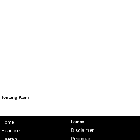
Tentang Kami
Redaksi
Pedoman
Disclaimer
Laman
Home
Disclaimer
Headline
Pedoman
Daerah