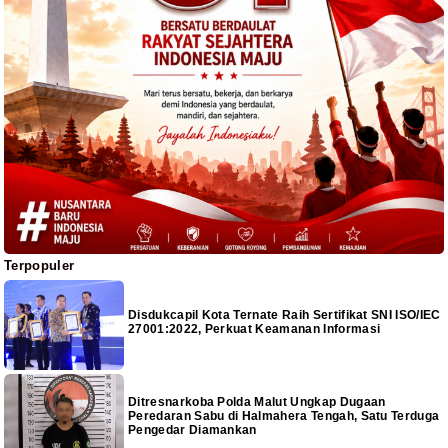
Terpopuler
Disdukcapil Kota Ternate Raih Sertifikat SNI ISO/IEC
27001:2022, Perkuat Keamanan Informasi
Ditresnarkoba Polda Malut Ungkap Dugaan
Peredaran Sabu di Halmahera Tengah, Satu Terduga
Pengedar Diamankan