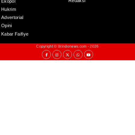
Redaksi
Ekopol
Hukrim
Advertorial
Opini
Kabar Faifiye
Copyright ©
Brindonews.com
- 2026