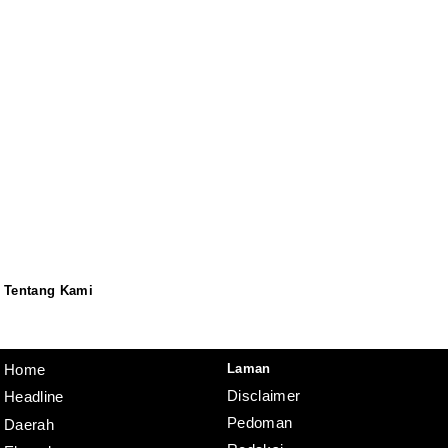
Tentang Kami
Redaksi
Pedoman
Disclaimer
Laman
Home
Disclaimer
Headline
Pedoman
Daerah