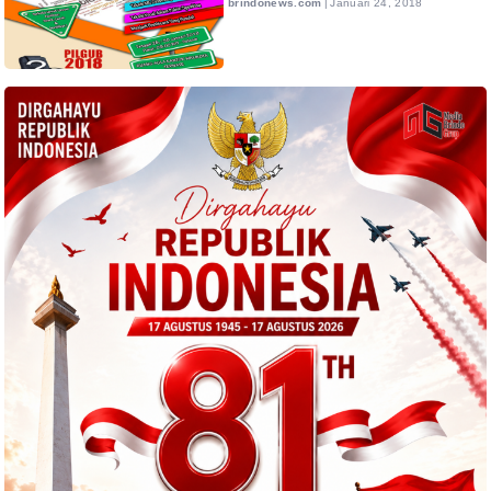
brindonews.com
|
Januari 24, 2018