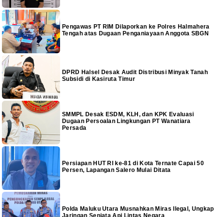
Pengawas PT RIM Dilaporkan ke Polres Halmahera
Tengah atas Dugaan Penganiayaan Anggota SBGN
DPRD Halsel Desak Audit Distribusi Minyak Tanah
Subsidi di Kasiruta Timur
SMMPL Desak ESDM, KLH, dan KPK Evaluasi
Dugaan Persoalan Lingkungan PT Wanatiara
Persada
Persiapan HUT RI ke-81 di Kota Ternate Capai 50
Persen, Lapangan Salero Mulai Ditata
Polda Maluku Utara Musnahkan Miras Ilegal, Ungkap
Jaringan Senjata Api Lintas Negara