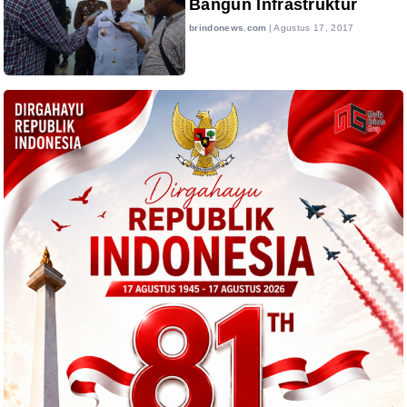
Bangun Infrastruktur
brindonews.com
|
Agustus 17, 2017