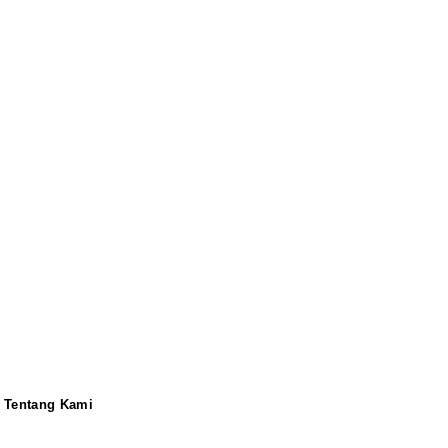
Tentang Kami
Redaksi
Pedoman