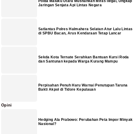
Polda Maluku Utara Musnahkan Miras Ilegal, Ungkap
Jaringan Senjata Api Lintas Negara
Satlantas Polres Halmahera Selatan Atur Lalu Lintas
di SPBU Bacan, Arus Kendaraan Tetap Lancar
Sekda Kota Ternate Serahkan Bantuan Kursi Roda
dan Santunan kepada Warga Kurang Mampu
Perpisahan Penuh Haru Warnai Penutupan Taruna
Bakti Akpol di Tidore Kepulauan
Opini
Hedging Ala Prabowo: Perubahan Peta Impor Minyak
Nasional?