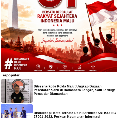
Terpopuler
Ditresnarkoba Polda Malut Ungkap Dugaan
Peredaran Sabu di Halmahera Tengah, Satu Terduga
Pengedar Diamankan
Disdukcapil Kota Ternate Raih Sertifikat SNI ISO/IEC
27001:2022, Perkuat Keamanan Informasi