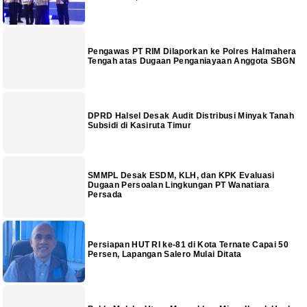
Pengawas PT RIM Dilaporkan ke Polres Halmahera
Tengah atas Dugaan Penganiayaan Anggota SBGN
DPRD Halsel Desak Audit Distribusi Minyak Tanah
Subsidi di Kasiruta Timur
SMMPL Desak ESDM, KLH, dan KPK Evaluasi
Dugaan Persoalan Lingkungan PT Wanatiara
Persada
Persiapan HUT RI ke-81 di Kota Ternate Capai 50
Persen, Lapangan Salero Mulai Ditata