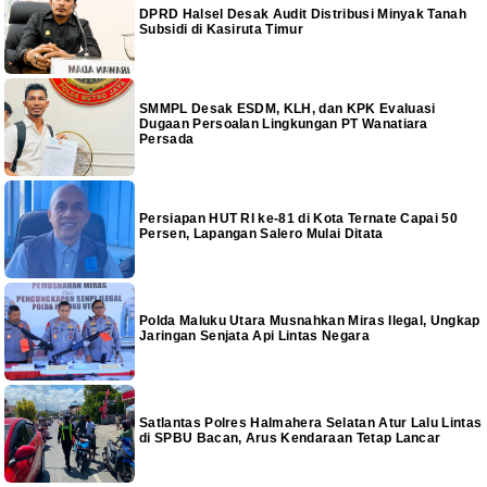
DPRD Halsel Desak Audit Distribusi Minyak Tanah
Subsidi di Kasiruta Timur
SMMPL Desak ESDM, KLH, dan KPK Evaluasi
Dugaan Persoalan Lingkungan PT Wanatiara
Persada
Persiapan HUT RI ke-81 di Kota Ternate Capai 50
Persen, Lapangan Salero Mulai Ditata
Polda Maluku Utara Musnahkan Miras Ilegal, Ungkap
Jaringan Senjata Api Lintas Negara
Satlantas Polres Halmahera Selatan Atur Lalu Lintas
di SPBU Bacan, Arus Kendaraan Tetap Lancar