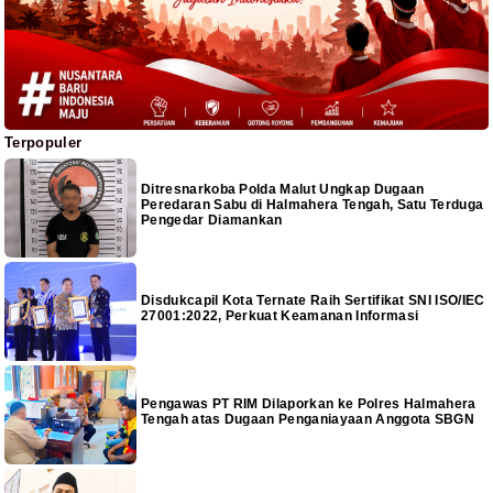
Terpopuler
Ditresnarkoba Polda Malut Ungkap Dugaan
Peredaran Sabu di Halmahera Tengah, Satu Terduga
Pengedar Diamankan
Disdukcapil Kota Ternate Raih Sertifikat SNI ISO/IEC
27001:2022, Perkuat Keamanan Informasi
Pengawas PT RIM Dilaporkan ke Polres Halmahera
Tengah atas Dugaan Penganiayaan Anggota SBGN