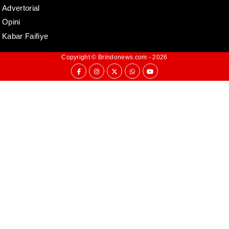
Advertorial
Opini
Kabar Faifiye
Copyright ©
Brindonews.com
- 2026