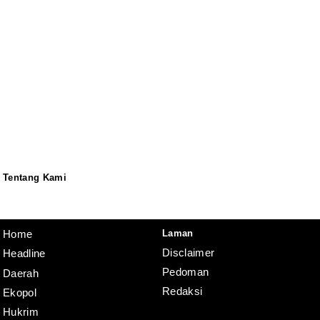
Tentang Kami
Redaksi
Pedoman
Disclaimer
Laman
Home
Disclaimer
Headline
Pedoman
Daerah
Redaksi
Ekopol
Hukrim