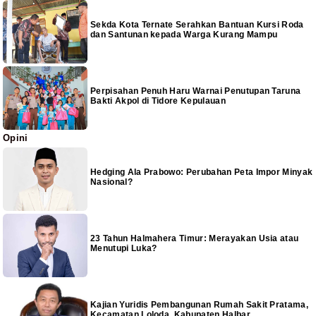
Sekda Kota Ternate Serahkan Bantuan Kursi Roda
dan Santunan kepada Warga Kurang Mampu
Perpisahan Penuh Haru Warnai Penutupan Taruna
Bakti Akpol di Tidore Kepulauan
Opini
Hedging Ala Prabowo: Perubahan Peta Impor Minyak
Nasional?
23 Tahun Halmahera Timur: Merayakan Usia atau
Menutupi Luka?
Kajian Yuridis Pembangunan Rumah Sakit Pratama,
Kecamatan Loloda, Kabupaten Halbar