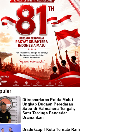
puler
Ditresnarkoba Polda Malut
Ungkap Dugaan Peredaran
Sabu di Halmahera Tengah,
Satu Terduga Pengedar
Diamankan
Disdukcapil Kota Ternate Raih