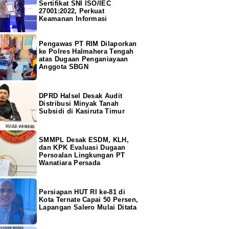
Sertifikat SNI ISO/IEC
27001:2022, Perkuat
Keamanan Informasi
Pengawas PT RIM Dilaporkan
ke Polres Halmahera Tengah
atas Dugaan Penganiayaan
Anggota SBGN
DPRD Halsel Desak Audit
Distribusi Minyak Tanah
Subsidi di Kasiruta Timur
SMMPL Desak ESDM, KLH,
dan KPK Evaluasi Dugaan
Persoalan Lingkungan PT
Wanatiara Persada
Persiapan HUT RI ke-81 di
Kota Ternate Capai 50 Persen,
Lapangan Salero Mulai Ditata