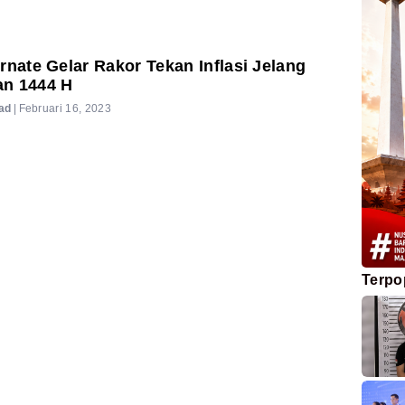
rnate Gelar Rakor Tekan Inflasi Jelang
n 1444 H
ad
|
Februari 16, 2023
Terpo