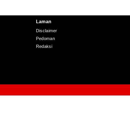
Redaksi
Pedoman
Disclaimer
Laman
Disclaimer
Pedoman
Redaksi