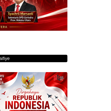
ifiye