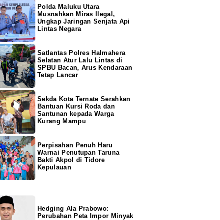
Polda Maluku Utara
Musnahkan Miras Ilegal,
Ungkap Jaringan Senjata Api
Lintas Negara
Satlantas Polres Halmahera
Selatan Atur Lalu Lintas di
SPBU Bacan, Arus Kendaraan
Tetap Lancar
Sekda Kota Ternate Serahkan
Bantuan Kursi Roda dan
Santunan kepada Warga
Kurang Mampu
Perpisahan Penuh Haru
Warnai Penutupan Taruna
Bakti Akpol di Tidore
Kepulauan
Hedging Ala Prabowo:
Perubahan Peta Impor Minyak