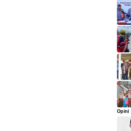
Opini