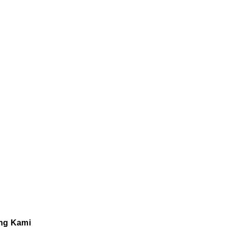
ng Kami