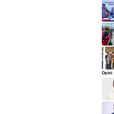
Opini