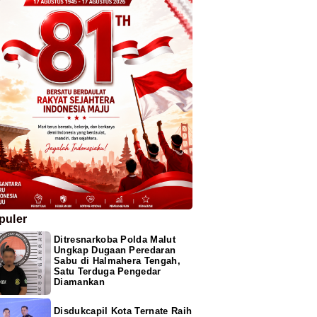
puler
Ditresnarkoba Polda Malut
Ungkap Dugaan Peredaran
Sabu di Halmahera Tengah,
Satu Terduga Pengedar
Diamankan
Disdukcapil Kota Ternate Raih