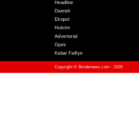
Headline
Daerah
Ekopol
Hukrim
Advertorial
Opini
Kabar Faifiye
Copyright ©
Brindonews.com
- 2026