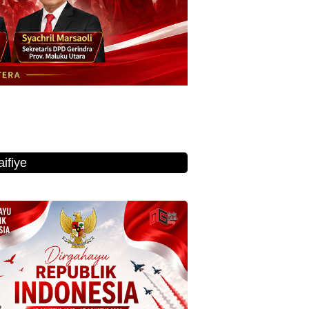
ifiye