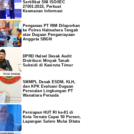
Sertifikat SNI ISO/IEC
27001:2022, Perkuat
Keamanan Informasi
Pengawas PT RIM Dilaporkan
ke Polres Halmahera Tengah
atas Dugaan Penganiayaan
Anggota SBGN
DPRD Halsel Desak Audit
Distribusi Minyak Tanah
Subsidi di Kasiruta Timur
SMMPL Desak ESDM, KLH,
dan KPK Evaluasi Dugaan
Persoalan Lingkungan PT
Wanatiara Persada
Persiapan HUT RI ke-81 di
Kota Ternate Capai 50 Persen,
Lapangan Salero Mulai Ditata