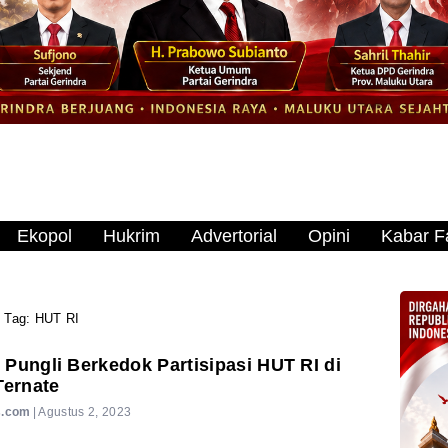
Ekopol
Hukrim
Advertorial
Opini
Kabar Fa
Tag:
HUT RI
Pungli Berkedok Partisipasi HUT RI di
Ternate
s.com
|
Agustus 2, 2023