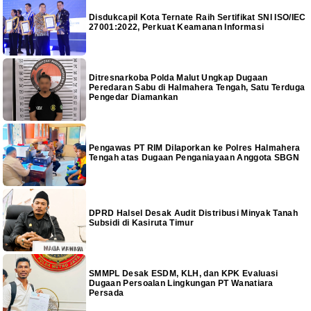
Disdukcapil Kota Ternate Raih Sertifikat SNI ISO/IEC
27001:2022, Perkuat Keamanan Informasi
Ditresnarkoba Polda Malut Ungkap Dugaan
Peredaran Sabu di Halmahera Tengah, Satu Terduga
Pengedar Diamankan
Pengawas PT RIM Dilaporkan ke Polres Halmahera
Tengah atas Dugaan Penganiayaan Anggota SBGN
DPRD Halsel Desak Audit Distribusi Minyak Tanah
Subsidi di Kasiruta Timur
SMMPL Desak ESDM, KLH, dan KPK Evaluasi
Dugaan Persoalan Lingkungan PT Wanatiara
Persada