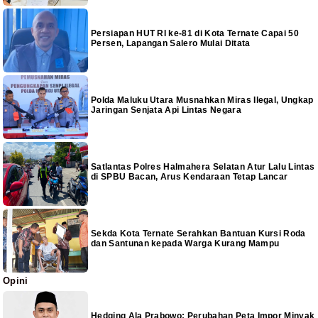
Persiapan HUT RI ke-81 di Kota Ternate Capai 50
Persen, Lapangan Salero Mulai Ditata
Polda Maluku Utara Musnahkan Miras Ilegal, Ungkap
Jaringan Senjata Api Lintas Negara
Satlantas Polres Halmahera Selatan Atur Lalu Lintas
di SPBU Bacan, Arus Kendaraan Tetap Lancar
Sekda Kota Ternate Serahkan Bantuan Kursi Roda
dan Santunan kepada Warga Kurang Mampu
Opini
Hedging Ala Prabowo: Perubahan Peta Impor Minyak