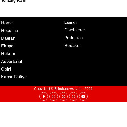
Tentang Kami
Redaksi
Pedoman
Disclaimer
Laman
Home
Disclaimer
Headline
Pedoman
Daerah
Redaksi
Ekopol
Hukrim
Advertorial
Opini
Kabar Faifiye
Copyright ©
Brindonews.com
- 2026