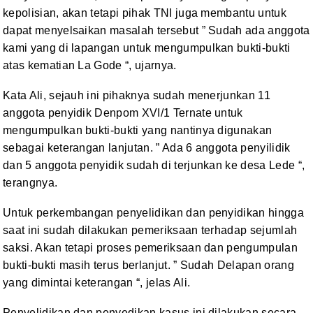
kepolisian, akan tetapi
pihak TNI juga membantu untuk
dapat menyelsaikan masalah tersebut ” Sudah
ada anggota
kami yang di lapangan untuk mengumpulkan bukti-bukti
atas kematian
La Gode “, ujarnya.
Kata Ali, sejauh ini pihaknya
sudah menerjunkan 11
anggota penyidik Denpom XVI/1 Ternate untuk
mengumpulkan
bukti-bukti yang nantinya digunakan
sebagai keterangan lanjutan. ” Ada 6
anggota penyilidik
dan 5 anggota penyidik sudah di terjunkan ke desa Lede
“,
terangnya.
Untuk perkembangan
penyelidikan dan penyidikan hingga
saat ini sudah dilakukan pemeriksaan
terhadap sejumlah
saksi. Akan tetapi proses pemeriksaan dan pengumpulan
bukti-bukti masih terus berlanjut. ” Sudah Delapan orang
yang dimintai
keterangan “, jelas Ali.
Penyelidikan dan penyedikan
kasus ini dilakukan secara