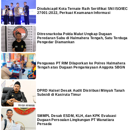
Disdukcapil Kota Ternate Raih Sertifikat SNI ISO/IEC
27001:2022, Perkuat Keamanan Informasi
Ditresnarkoba Polda Malut Ungkap Dugaan
Peredaran Sabu di Halmahera Tengah, Satu Terduga
Pengedar Diamankan
Pengawas PT RIM Dilaporkan ke Polres Halmahera
Tengah atas Dugaan Penganiayaan Anggota SBGN
DPRD Halsel Desak Audit Distribusi Minyak Tanah
Subsidi di Kasiruta Timur
SMMPL Desak ESDM, KLH, dan KPK Evaluasi
Dugaan Persoalan Lingkungan PT Wanatiara
Persada