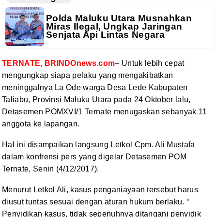
Polda Maluku Utara Musnahkan
Miras Ilegal, Ungkap Jaringan
Senjata Api Lintas Negara
TERNATE, BRINDOnews.com
– Untuk
lebih cepat
mengungkap siapa pelaku yang mengakibatkan
meninggalnya La Ode
warga Desa Lede Kabupaten
Taliabu, Provinsi Maluku Utara pada 24 Oktober lalu,
Detasemen POMXVI/1 Ternate menugaskan sebanyak 11
anggota ke lapangan.
Hal ini disampaikan langsung
Letkol Cpm. Ali Mustafa
dalam konfrensi pers yang digelar Detasemen POM
Ternate, Senin (4/12/2017).
Menurut Letkol Ali, kasus
penganiayaan tersebut harus
diusut tuntas sesuai dengan aturan hukum berlaku. “
Penyidikan kasus, tidak sepenuhnya ditangani penyidik