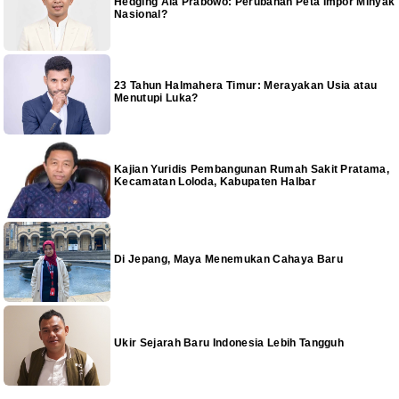
Hedging Ala Prabowo: Perubahan Peta Impor Minyak
Nasional?
23 Tahun Halmahera Timur: Merayakan Usia atau
Menutupi Luka?
Kajian Yuridis Pembangunan Rumah Sakit Pratama,
Kecamatan Loloda, Kabupaten Halbar
Di Jepang, Maya Menemukan Cahaya Baru
Ukir Sejarah Baru Indonesia Lebih Tangguh