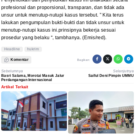
profesional dan proporsional, transparan, dan tidak
ada
unsur untuk menutup-nutupi kasus tersebut. ” Kita terus
lakukan
pengumpulan bukti-bukti dan tidak unsur untuk
menutup-nutupi kasus ini.prinsipnya
bekerja sesuai
prosedur yang belaku “, tambhanya. (Emis/red).
Headline
hukrim
Komentar
Bagikan:
Sebelumnya
Selanjutnya
Basri Salama, Morotai Masuk Jalur
Saiful Deni Pimpin UMMU
Perdangangan Internasional
Artikel Terkait