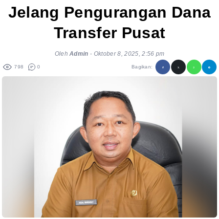
Jelang Pengurangan Dana
Transfer Pusat
Oleh
Admin
-
Oktober 8, 2025, 2:56 pm
798
0
Bagikan: