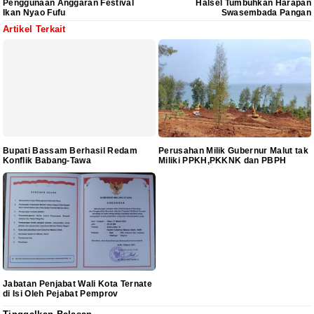
Penggunaan Anggaran Festival
Halsel Tumbuhkan Harapan
Ikan Nyao Fufu
Swasembada Pangan
Artikel Terkait
Bupati Bassam Berhasil Redam
Perusahan Milik Gubernur Malut tak
Konflik Babang-Tawa
Miliki PPKH,PKKNK dan PBPH
Jabatan Penjabat Wali Kota Ternate
di Isi Oleh Pejabat Pemprov