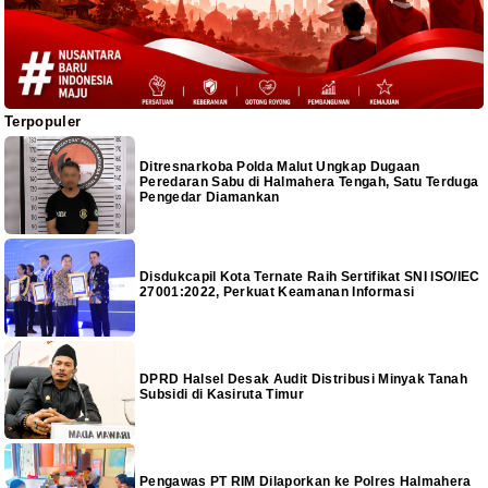
Terpopuler
Ditresnarkoba Polda Malut Ungkap Dugaan
Peredaran Sabu di Halmahera Tengah, Satu Terduga
Pengedar Diamankan
Disdukcapil Kota Ternate Raih Sertifikat SNI ISO/IEC
27001:2022, Perkuat Keamanan Informasi
DPRD Halsel Desak Audit Distribusi Minyak Tanah
Subsidi di Kasiruta Timur
Pengawas PT RIM Dilaporkan ke Polres Halmahera