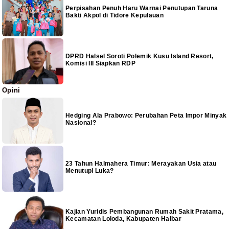
Perpisahan Penuh Haru Warnai Penutupan Taruna
Bakti Akpol di Tidore Kepulauan
DPRD Halsel Soroti Polemik Kusu Island Resort,
Komisi III Siapkan RDP
Opini
Hedging Ala Prabowo: Perubahan Peta Impor Minyak
Nasional?
23 Tahun Halmahera Timur: Merayakan Usia atau
Menutupi Luka?
Kajian Yuridis Pembangunan Rumah Sakit Pratama,
Kecamatan Loloda, Kabupaten Halbar