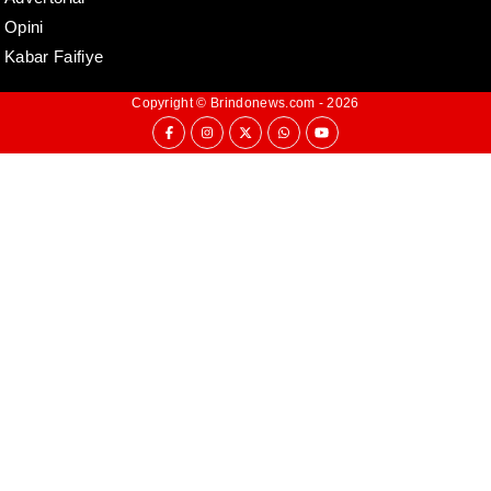
Opini
Kabar Faifiye
Copyright ©
Brindonews.com
- 2026