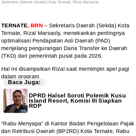
Sekretaris Daerah (Sekda) Kota Ternate, Rizal Marsaoly
TERNATE
, BRN –
Sekretaris Daerah (Sekda) Kota
Ternate, Rizal Marsaoly, menekankan pentingnya
optimalisasi Pendapatan Asli Daerah (PAD)
menjelang pengurangan Dana Transfer ke Daerah
(TKD) dari pemerintah pusat pada 2026.
Hal ini disampaikan Rizal saat memimpin apel pagi
dalam program
Baca Juga:
DPRD Halsel Soroti Polemik Kusu
Island Resort, Komisi III Siapkan
RDP
“Rabu Menyapa” di Kantor Badan Pengelolaan Pajak
dan Retribusi Daerah (BP2RD) Kota Ternate, Rabu