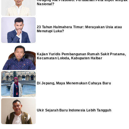
Hedging Ala Prabowo: Perubahan Peta Impor Minyak
Nasional?
23 Tahun Halmahera Timur: Merayakan Usia atau
Menutupi Luka?
Kajian Yuridis Pembangunan Rumah Sakit Pratama,
Kecamatan Loloda, Kabupaten Halbar
Di Jepang, Maya Menemukan Cahaya Baru
Ukir Sejarah Baru Indonesia Lebih Tangguh