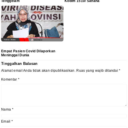
Tenggelam
Kodim 1510/ Sanana
Empat Pasien Covid Dilaporkan
Meninggal Dunia
Tinggalkan Balasan
Alamat email Anda tidak akan dipublikasikan.
Ruas yang wajib ditandai
*
Komentar
*
Nama
*
Email
*