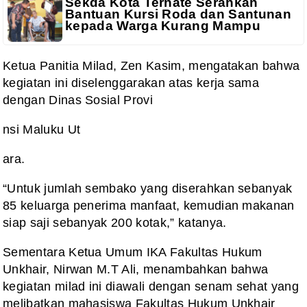
Sekda Kota Ternate Serahkan
Bantuan Kursi Roda dan Santunan
kepada Warga Kurang Mampu
Ketua Panitia Milad, Zen Kasim, mengatakan bahwa
kegiatan ini diselenggarakan atas kerja sama
dengan Dinas Sosial Provi
nsi Maluku Ut
ara.
“Untuk jumlah sembako yang diserahkan sebanyak
85 keluarga penerima manfaat, kemudian makanan
siap saji sebanyak 200 kotak,” katanya.
Sementara Ketua Umum IKA Fakultas Hukum
Unkhair, Nirwan M.T Ali, menambahkan bahwa
kegiatan milad ini diawali dengan senam sehat yang
melibatkan mahasiswa Fakultas Hukum Unkhair