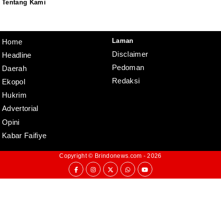
Tentang Kami
Redaksi
Pedoman
Disclaimer
Laman
Home
Disclaimer
Headline
Pedoman
Daerah
Redaksi
Ekopol
Hukrim
Advertorial
Opini
Kabar Faifiye
Copyright ©
Brindonews.com
- 2026