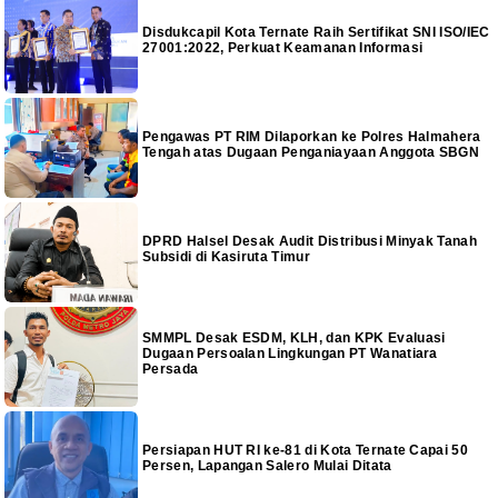
Disdukcapil Kota Ternate Raih Sertifikat SNI ISO/IEC
27001:2022, Perkuat Keamanan Informasi
Pengawas PT RIM Dilaporkan ke Polres Halmahera
Tengah atas Dugaan Penganiayaan Anggota SBGN
DPRD Halsel Desak Audit Distribusi Minyak Tanah
Subsidi di Kasiruta Timur
SMMPL Desak ESDM, KLH, dan KPK Evaluasi
Dugaan Persoalan Lingkungan PT Wanatiara
Persada
Persiapan HUT RI ke-81 di Kota Ternate Capai 50
Persen, Lapangan Salero Mulai Ditata