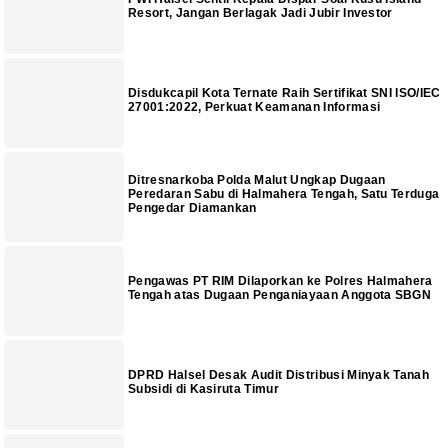
Resort, Jangan Berlagak Jadi Jubir Investor
Disdukcapil Kota Ternate Raih Sertifikat SNI ISO/IEC
27001:2022, Perkuat Keamanan Informasi
Ditresnarkoba Polda Malut Ungkap Dugaan
Peredaran Sabu di Halmahera Tengah, Satu Terduga
Pengedar Diamankan
Pengawas PT RIM Dilaporkan ke Polres Halmahera
Tengah atas Dugaan Penganiayaan Anggota SBGN
DPRD Halsel Desak Audit Distribusi Minyak Tanah
Subsidi di Kasiruta Timur