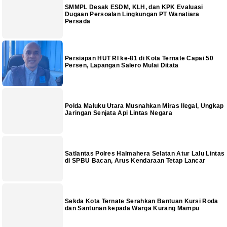
SMMPL Desak ESDM, KLH, dan KPK Evaluasi
Dugaan Persoalan Lingkungan PT Wanatiara
Persada
Persiapan HUT RI ke-81 di Kota Ternate Capai 50
Persen, Lapangan Salero Mulai Ditata
Polda Maluku Utara Musnahkan Miras Ilegal, Ungkap
Jaringan Senjata Api Lintas Negara
Satlantas Polres Halmahera Selatan Atur Lalu Lintas
di SPBU Bacan, Arus Kendaraan Tetap Lancar
Sekda Kota Ternate Serahkan Bantuan Kursi Roda
dan Santunan kepada Warga Kurang Mampu