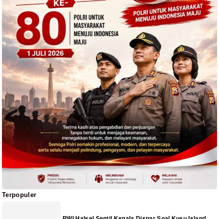
Terpopuler
PWI Halsel Sentil Kepala Dispar Soal Kusu Island