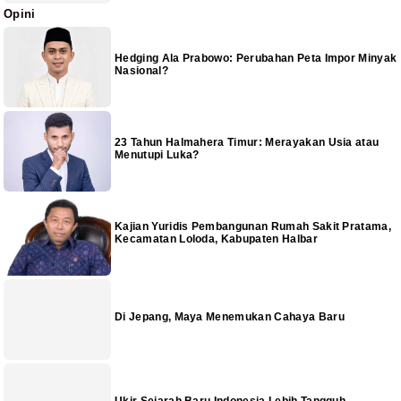
Opini
Hedging Ala Prabowo: Perubahan Peta Impor Minyak
Nasional?
23 Tahun Halmahera Timur: Merayakan Usia atau
Menutupi Luka?
Kajian Yuridis Pembangunan Rumah Sakit Pratama,
Kecamatan Loloda, Kabupaten Halbar
Di Jepang, Maya Menemukan Cahaya Baru
Ukir Sejarah Baru Indonesia Lebih Tangguh