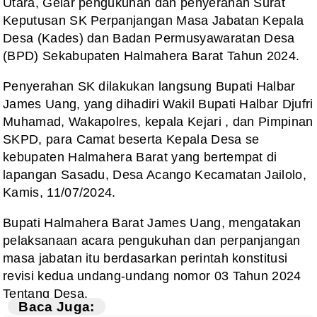
Utara, Gelar pengukuhan dan penyerahan Surat
Keputusan SK Perpanjangan Masa Jabatan Kepala
Desa (Kades) dan Badan Permusyawaratan Desa
(BPD) Sekabupaten Halmahera Barat Tahun 2024.
Penyerahan SK dilakukan langsung Bupati Halbar
James Uang, yang dihadiri Wakil Bupati Halbar Djufri
Muhamad, Wakapolres, kepala Kejari , dan Pimpinan
SKPD, para Camat beserta Kepala Desa se
kebupaten Halmahera Barat yang bertempat di
lapangan Sasadu, Desa Acango Kecamatan Jailolo,
Kamis, 11/07/2024.
Bupati Halmahera Barat James Uang, mengatakan
pelaksanaan acara pengukuhan dan perpanjangan
masa jabatan itu berdasarkan perintah konstitusi
revisi kedua undang-undang nomor 03 Tahun 2024
Tentang Desa.
Baca Juga: