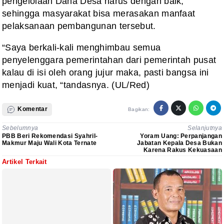
pengelolaan Dana Desa harus dengan baik,
sehingga masyarakat bisa merasakan manfaat
pelaksanaan pembangunan tersebut.
“Saya berkali-kali menghimbau semua
penyelenggara pemerintahan dari pemerintah pusat
kalau di isi oleh orang jujur maka, pasti bangsa ini
menjadi kuat, “tandasnya. (UL/Red)
Komentar
Bagikan:
Sebelumnya
Selanjutnya
PBB Beri Rekomendasi Syahril-
Yoram Uang: Perpanjangan
Makmur Maju Wali Kota Ternate
Jabatan Kepala Desa Bukan
Karena Rakus Kekuasaan
Artikel Terkait