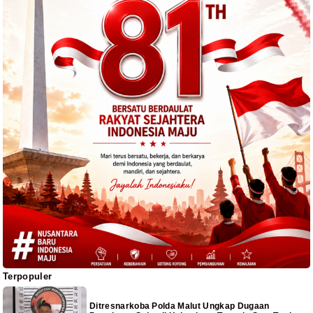
Terpopuler
Ditresnarkoba Polda Malut Ungkap Dugaan