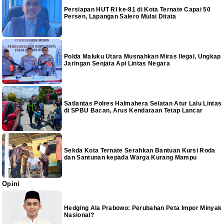
Persiapan HUT RI ke-81 di Kota Ternate Capai 50
Persen, Lapangan Salero Mulai Ditata
Polda Maluku Utara Musnahkan Miras Ilegal, Ungkap
Jaringan Senjata Api Lintas Negara
Satlantas Polres Halmahera Selatan Atur Lalu Lintas
di SPBU Bacan, Arus Kendaraan Tetap Lancar
Sekda Kota Ternate Serahkan Bantuan Kursi Roda
dan Santunan kepada Warga Kurang Mampu
Opini
Hedging Ala Prabowo: Perubahan Peta Impor Minyak
Nasional?