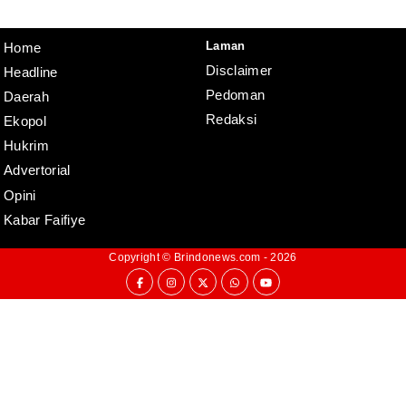
Pedoman
Disclaimer
Laman
Home
Disclaimer
Headline
Pedoman
Daerah
Redaksi
Ekopol
Hukrim
Advertorial
Opini
Kabar Faifiye
Copyright ©
Brindonews.com
- 2026