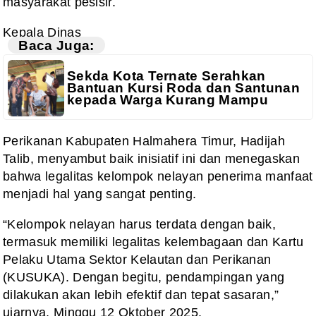
masyarakat pesisir.
Kepala Dinas
Baca Juga:
Sekda Kota Ternate Serahkan
Bantuan Kursi Roda dan Santunan
kepada Warga Kurang Mampu
Perikanan Kabupaten Halmahera Timur, Hadijah
Talib, menyambut baik inisiatif ini dan menegaskan
bahwa legalitas kelompok nelayan penerima manfaat
menjadi hal yang sangat penting.
“Kelompok nelayan harus terdata dengan baik,
termasuk memiliki legalitas kelembagaan dan Kartu
Pelaku Utama Sektor Kelautan dan Perikanan
(KUSUKA). Dengan begitu, pendampingan yang
dilakukan akan lebih efektif dan tepat sasaran,”
ujarnya, Minggu 12 Oktober 2025.