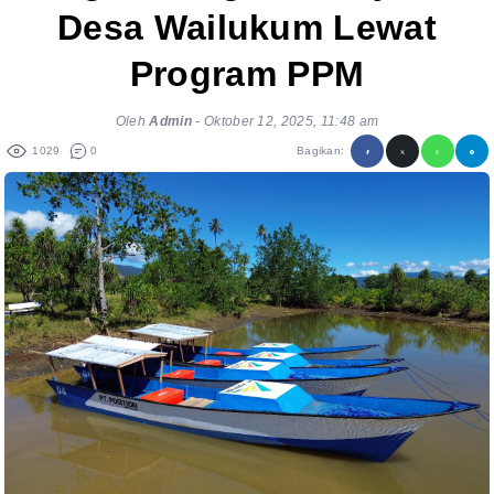
Desa Wailukum Lewat
Program PPM
Oleh
Admin
-
Oktober 12, 2025, 11:48 am
1029
0
Bagikan: