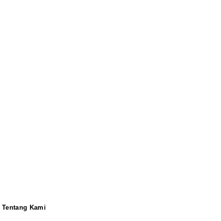
Tentang Kami
Redaksi