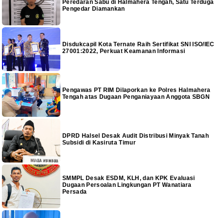
Peredaran Sabu di Halmahera Tengah, Satu Terduga
Pengedar Diamankan
Disdukcapil Kota Ternate Raih Sertifikat SNI ISO/IEC
27001:2022, Perkuat Keamanan Informasi
Pengawas PT RIM Dilaporkan ke Polres Halmahera
Tengah atas Dugaan Penganiayaan Anggota SBGN
DPRD Halsel Desak Audit Distribusi Minyak Tanah
Subsidi di Kasiruta Timur
SMMPL Desak ESDM, KLH, dan KPK Evaluasi
Dugaan Persoalan Lingkungan PT Wanatiara
Persada