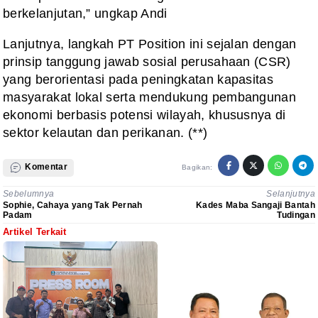
berkelanjutan,” ungkap Andi
Lanjutnya, langkah PT Position ini sejalan dengan
prinsip tanggung jawab sosial perusahaan (CSR)
yang berorientasi pada peningkatan kapasitas
masyarakat lokal serta mendukung pembangunan
ekonomi berbasis potensi wilayah, khususnya di
sektor kelautan dan perikanan. (**)
Komentar
Bagikan:
Sebelumnya
Selanjutnya
Sophie, Cahaya yang Tak Pernah
Kades Maba Sangaji Bantah
Padam
Tudingan
Artikel Terkait