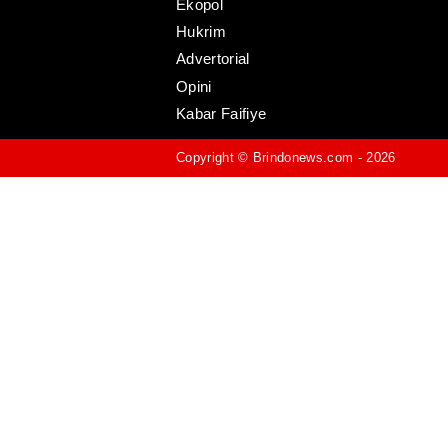
Ekopol
Hukrim
Advertorial
Opini
Kabar Faifiye
Copyright ©
Brindonews.com
- 2026