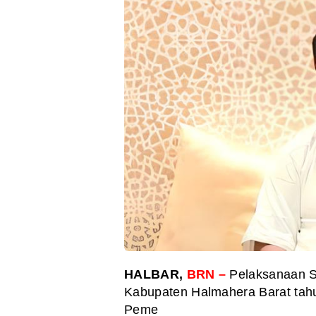
HALBAR,
BRN –
Pelaksanaan Se
Kabupaten Halmahera Barat tah
Peme