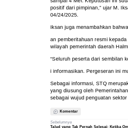
sampai 4 Mei. Keputusan ini su
positif dari pimpinan,” ujar M. 
04/24/2025.
Iksan juga menambahkan bahwa 
an pemberitahuan resmi kepada 
wilayah pemerintah daerah Halm
“Seluruh peserta dari sembilan
i informasikan. Pergeseran ini m
Sebagai informasi, STQ merupaka
yang diusung oleh Pemerintah
sebagai wujud penguatan sektor
Komentar
Sebelumnya
Talud yang Tak Pernah Selesai: Ketika O