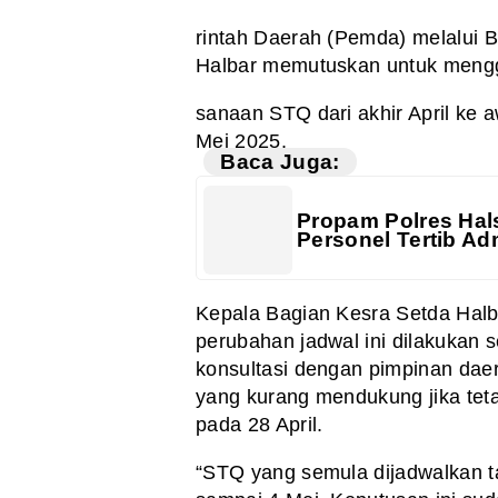
rintah Daerah (Pemda) melalui 
Halbar memutuskan untuk mengg
sanaan STQ dari akhir April ke a
Mei 2025.
Baca Juga:
Propam Polres Hals
Personel Tertib Adm
Kepala Bagian Kesra Setda Halb
perubahan jadwal ini dilakukan s
konsultasi dengan pimpinan daer
yang kurang mendukung jika tet
pada 28 April.
“STQ yang semula dijadwalkan ta