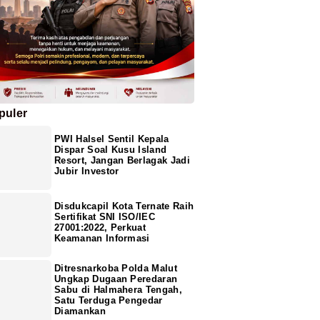
puler
PWI Halsel Sentil Kepala
Dispar Soal Kusu Island
Resort, Jangan Berlagak Jadi
Jubir Investor
Disdukcapil Kota Ternate Raih
Sertifikat SNI ISO/IEC
27001:2022, Perkuat
Keamanan Informasi
Ditresnarkoba Polda Malut
Ungkap Dugaan Peredaran
Sabu di Halmahera Tengah,
Satu Terduga Pengedar
Diamankan