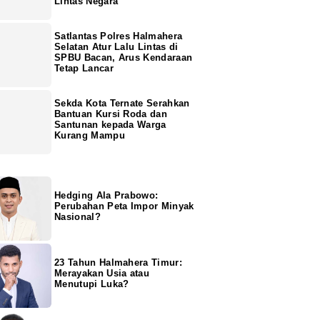
Lintas Negara
Satlantas Polres Halmahera
Selatan Atur Lalu Lintas di
SPBU Bacan, Arus Kendaraan
Tetap Lancar
Sekda Kota Ternate Serahkan
Bantuan Kursi Roda dan
Santunan kepada Warga
Kurang Mampu
Hedging Ala Prabowo:
Perubahan Peta Impor Minyak
Nasional?
23 Tahun Halmahera Timur:
Merayakan Usia atau
Menutupi Luka?