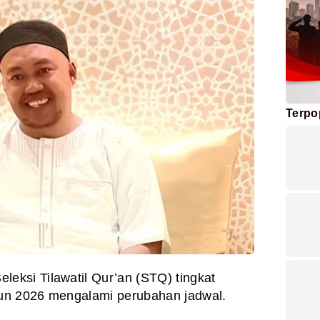
Terpo
leksi Tilawatil Qur’an (STQ) tingkat
un 2026 mengalami perubahan jadwal.