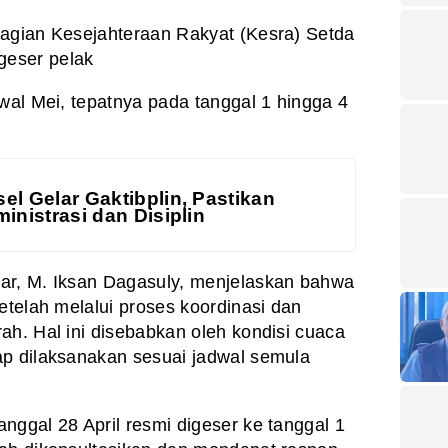
Bagian Kesejahteraan Rakyat (Kesra) Setda
eser pelak
wal Mei, tepatnya pada tanggal 1 hingga 4
el Gelar Gaktibplin, Pastikan
inistrasi dan Disiplin
ar, M. Iksan Dagasuly, menjelaskan bahwa
etelah melalui proses koordinasi dan
ah. Hal ini disebabkan oleh kondisi cuaca
ap dilaksanakan sesuai jadwal semula
nggal 28 April resmi digeser ke tanggal 1