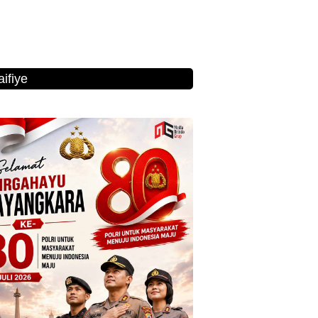
ifiye