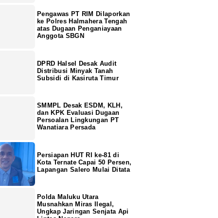
Pengawas PT RIM Dilaporkan
ke Polres Halmahera Tengah
atas Dugaan Penganiayaan
Anggota SBGN
DPRD Halsel Desak Audit
Distribusi Minyak Tanah
Subsidi di Kasiruta Timur
SMMPL Desak ESDM, KLH,
dan KPK Evaluasi Dugaan
Persoalan Lingkungan PT
Wanatiara Persada
Persiapan HUT RI ke-81 di
Kota Ternate Capai 50 Persen,
Lapangan Salero Mulai Ditata
Polda Maluku Utara
Musnahkan Miras Ilegal,
Ungkap Jaringan Senjata Api