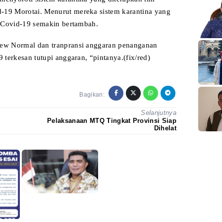
d-19
Morotai. Menurut mereka sistem karantina yang
 Covid-19 semakin bertambah.
New Normal
dan tranpransi anggaran penanganan
9 terkesan
tutupi anggaran, “pintanya.(fix/red)
Bagikan:
Selanjutnya
Pelaksanaan MTQ Tingkat Provinsi Siap
Dihelat