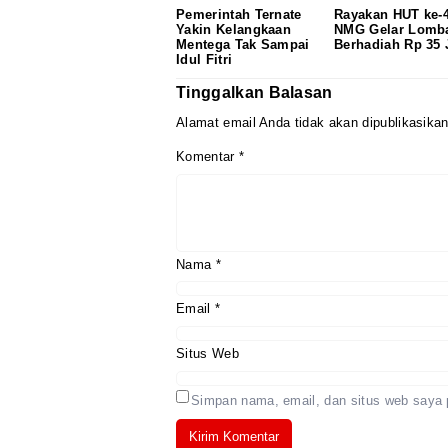
Pemerintah Ternate
Rayakan HUT ke-4
Yakin Kelangkaan
NMG Gelar Lomba
Mentega Tak Sampai
Berhadiah Rp 35 
Idul Fitri
Tinggalkan Balasan
Alamat email Anda tidak akan dipublikasikan
Komentar
*
Nama
*
Email
*
Situs Web
Simpan nama, email, dan situs web saya 