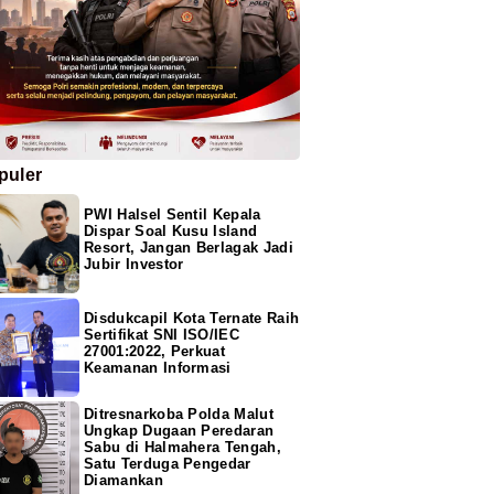
puler
PWI Halsel Sentil Kepala
Dispar Soal Kusu Island
Resort, Jangan Berlagak Jadi
Jubir Investor
Disdukcapil Kota Ternate Raih
Sertifikat SNI ISO/IEC
27001:2022, Perkuat
Keamanan Informasi
Ditresnarkoba Polda Malut
Ungkap Dugaan Peredaran
Sabu di Halmahera Tengah,
Satu Terduga Pengedar
Diamankan