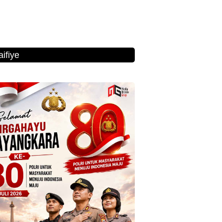
ifiye