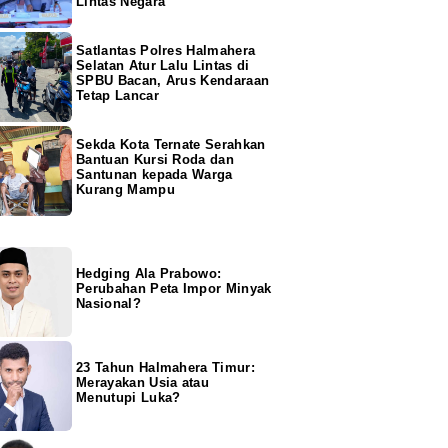
Lintas Negara
Satlantas Polres Halmahera
Selatan Atur Lalu Lintas di
SPBU Bacan, Arus Kendaraan
Tetap Lancar
Sekda Kota Ternate Serahkan
Bantuan Kursi Roda dan
Santunan kepada Warga
Kurang Mampu
Hedging Ala Prabowo:
Perubahan Peta Impor Minyak
Nasional?
23 Tahun Halmahera Timur:
Merayakan Usia atau
Menutupi Luka?