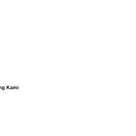
ng Kami