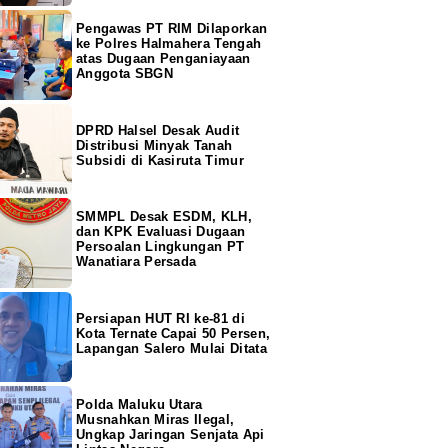
Pengawas PT RIM Dilaporkan
ke Polres Halmahera Tengah
atas Dugaan Penganiayaan
Anggota SBGN
DPRD Halsel Desak Audit
Distribusi Minyak Tanah
Subsidi di Kasiruta Timur
SMMPL Desak ESDM, KLH,
dan KPK Evaluasi Dugaan
Persoalan Lingkungan PT
Wanatiara Persada
Persiapan HUT RI ke-81 di
Kota Ternate Capai 50 Persen,
Lapangan Salero Mulai Ditata
Polda Maluku Utara
Musnahkan Miras Ilegal,
Ungkap Jaringan Senjata Api