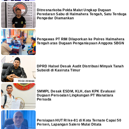
Ditresnarkoba Polda Malut Ungkap Dugaan
Peredaran Sabu di Halmahera Tengah, Satu Terduga
Pengedar Diamankan
Pengawas PT RIM Dilaporkan ke Polres Halmahera
Tengah atas Dugaan Penganiayaan Anggota SBGN
DPRD Halsel Desak Audit Distribusi Minyak Tanah
Subsidi di Kasiruta Timur
SMMPL Desak ESDM, KLH, dan KPK Evaluasi
Dugaan Persoalan Lingkungan PT Wanatiara
Persada
Persiapan HUT RI ke-81 di Kota Ternate Capai 50
Persen, Lapangan Salero Mulai Ditata