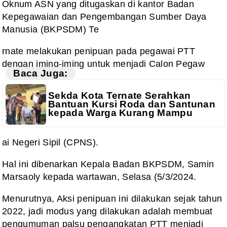
Oknum ASN yang ditugaskan di kantor Badan
Kepegawaian dan Pengembangan Sumber Daya
Manusia (BKPSDM) Te
rnate melakukan penipuan pada pegawai PTT
dengan iming-iming untuk menjadi Calon Pegaw
Baca Juga:
Sekda Kota Ternate Serahkan
Bantuan Kursi Roda dan Santunan
kepada Warga Kurang Mampu
ai Negeri Sipil (CPNS).
Hal ini dibenarkan Kepala Badan BKPSDM, Samin
Marsaoly kepada wartawan, Selasa (5/3/2024.
Menurutnya, Aksi penipuan ini dilakukan sejak tahun
2022, jadi modus yang dilakukan adalah membuat
pengumuman palsu pengangkatan PTT menjadi