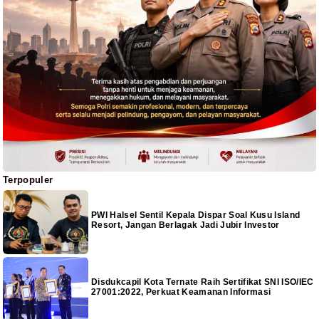
Terpopuler
PWI Halsel Sentil Kepala Dispar Soal Kusu Island
Resort, Jangan Berlagak Jadi Jubir Investor
Disdukcapil Kota Ternate Raih Sertifikat SNI ISO/IEC
27001:2022, Perkuat Keamanan Informasi