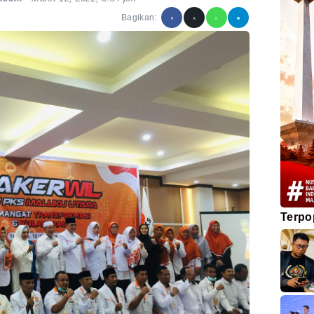
Bagikan:
Terpo