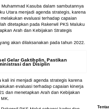
ur Muhammad Kasuba dalam sambutannya
u Utara menjadi agenda strategis, karena
, melakukan evaluasi terhadap capaian
telah ditetapkan pada Rakerwil PKS Maluku
apkan Arah dan Kebijakan Strategis
 yang akan dilaksanakan pada tahun 2022.
el Gelar Gaktibplin, Pastikan
inistrasi dan Disiplin
kali ini menjadi agenda strategis karena
lakukan evaluasi terhadap capaian kinerja
021 dan menetapkan Arah dan Kebijakan
p MK.
Tenta
 Rakerwil PKS Malut sebagai kader dan