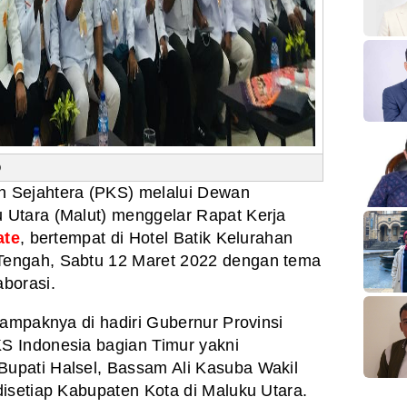
)
an Sejahtera (PKS) melalui Dewan
Utara (Malut) menggelar Rapat Kerja
ate
, bertempat di Hotel Batik Kelurahan
engah, Sabtu 12 Maret 2022 dengan tema
borasi.
tampaknya di hadiri Gubernur Provinsi
 Indonesia bagian Timur yakni
upati Halsel, Bassam Ali Kasuba Wakil
disetiap Kabupaten Kota di Maluku Utara.