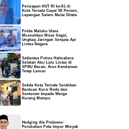
Persiapan HUT RI ke-81 di
Kota Ternate Capai 50 Persen,
Lapangan Salero Mulai Ditata
Polda Maluku Utara
Musnahkan Miras Ilegal,
Ungkap Jaringan Senjata Api
Lintas Negara
Satlantas Polres Halmahera
Selatan Atur Lalu Lintas di
SPBU Bacan, Arus Kendaraan
Tetap Lancar
Sekda Kota Ternate Serahkan
Bantuan Kursi Roda dan
Santunan kepada Warga
Kurang Mampu
Hedging Ala Prabowo:
Perubahan Peta Impor Minyak