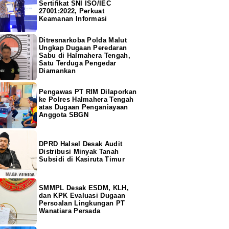
Sertifikat SNI ISO/IEC
27001:2022, Perkuat
Keamanan Informasi
Ditresnarkoba Polda Malut
Ungkap Dugaan Peredaran
Sabu di Halmahera Tengah,
Satu Terduga Pengedar
Diamankan
Pengawas PT RIM Dilaporkan
ke Polres Halmahera Tengah
atas Dugaan Penganiayaan
Anggota SBGN
DPRD Halsel Desak Audit
Distribusi Minyak Tanah
Subsidi di Kasiruta Timur
SMMPL Desak ESDM, KLH,
dan KPK Evaluasi Dugaan
Persoalan Lingkungan PT
Wanatiara Persada