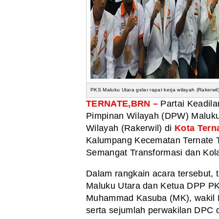
PKS Maluku Utara gelar rapat kerja wilayah (Rakerwil
TERNATE,BRN –
Partai Keadil
Pimpinan Wilayah (DPW) Maluku 
Wilayah (Rakerwil) di
Kota Tern
Kalumpang Kecematan Ternate T
Semangat Transformasi dan Kola
Dalam rangkain acara tersebut, 
Maluku Utara dan Ketua DPP PKS
Muhammad Kasuba (MK), wakil B
serta sejumlah perwakilan DPC 