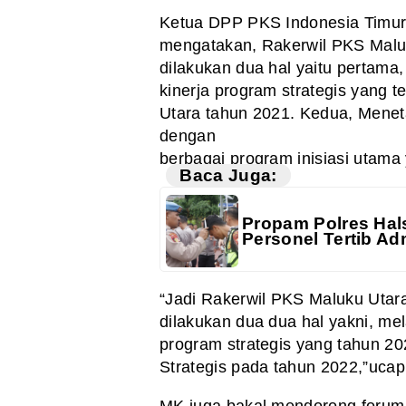
Ketua DPP PKS Indonesia Tim
mengatakan, Rakerwil PKS Maluk
dilakukan dua hal yaitu pertama
kinerja program strategis yang 
Utara tahun 2021. Kedua, Menet
dengan
berbagai program inisiasi utama
Baca Juga:
Propam Polres Hals
Personel Tertib Adm
“Jadi Rakerwil PKS Maluku Utara 
dilakukan dua dua hal yakni, me
program strategis yang tahun 2
Strategis pada tahun 2022,”uca
MK juga bakal mendorong forum