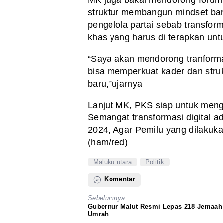
struktur membangun mindset baru
pengelola partai sebab transforma
khas yang harus di terapkan unt
“Saya akan mendorong tranformas
bisa memperkuat kader dan str
baru,”ujarnya
Lanjut MK, PKS siap untuk men
Semangat transformasi digital 
2024, Agar Pemilu yang dilakukan
(ham/red)
Maluku utara
Politik
Komentar
Sebelumnya
Gubernur Malut Resmi Lepas 218 Jemaah
Umrah