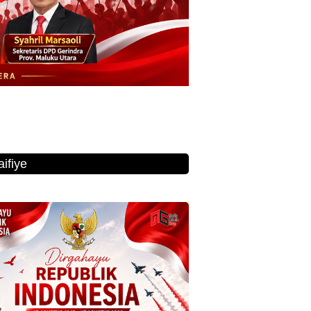
ifiye