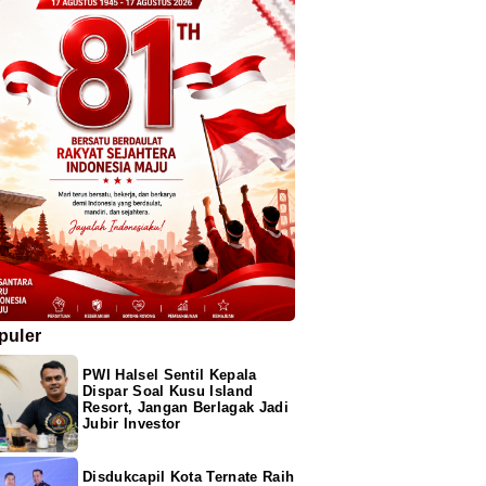
puler
PWI Halsel Sentil Kepala
Dispar Soal Kusu Island
Resort, Jangan Berlagak Jadi
Jubir Investor
Disdukcapil Kota Ternate Raih